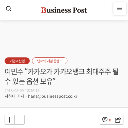
기업과산업
인터넷·게임·콘텐츠
여민수 “카카오가 카카오뱅크 최대주주 될
수 있는 옵션 보유”
2018-08-09 18:46:18
서하나 기자 - hana@businesspost.co.kr
0