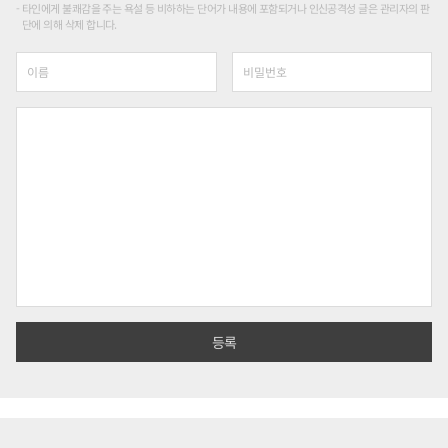
타인에게 불쾌감을 주는 욕설 등 비하하는 단어가 내용에 포함되거나 인신공격성 글은 관리자의 판
단에 의해 삭제 합니다.