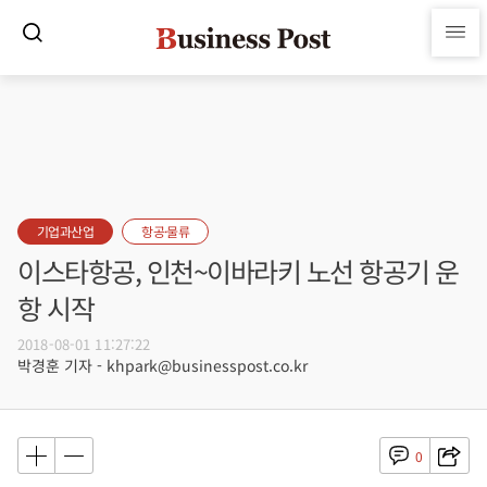
기업과산업
항공·물류
이스타항공, 인천~이바라키 노선 항공기 운
항 시작
2018-08-01 11:27:22
박경훈 기자 - khpark@businesspost.co.kr
0