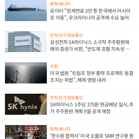
화학·에너지
로이터 "정제연료 3만 톤 한국에서 러시아
로 이동", 우크라이나의 공격에 수요 늘어
전자·전기·정보통신
삼성전자 SK하이닉스 소극적 주주환원에
해외 증권가 비판, "반도체 호황 지속성 의
문"
사회
미국 법원 "트럼프 정부 풍력 프로젝트 동결
조치는 위법", 해제 명령 내려
전자·전기·정보통신
SK하이닉스 1주당 375원 현금배당 실시, 추
가 주주환원 계획 9월 공개 예정
화학·에너지
'한수원 협력사' 미국 오클로 SMR 연구용 원