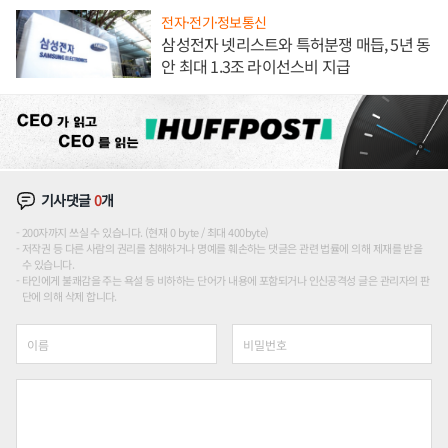
전자·전기·정보통신
삼성전자 넷리스트와 특허분쟁 매듭, 5년 동
안 최대 1.3조 라이선스비 지급
기사댓글
0
개
200자까지 쓰실 수 있습니다. (현재 0 byte / 최대 400byte)
저작권 등 다른 사람의 권리를 침해하거나 명예를 훼손하는 댓글은 관련 법률에 의해 제재를 받을
수 있습니다.
타인에게 불쾌감을 주는 욕설 등 비하하는 단어가 내용에 포함되거나 인신공격성 글은 관리자의 판
단에 의해 삭제 합니다.