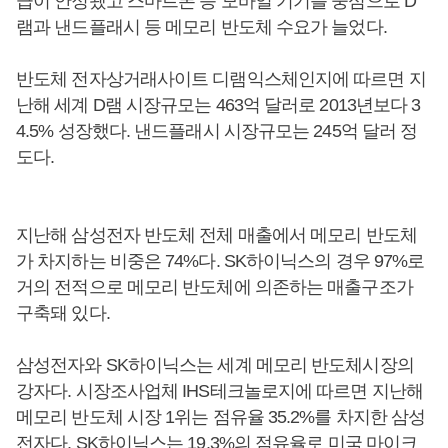
급이 안정됐고 스마트폰 등 모바일 기기를 중심으로 D
램과 낸드플래시 등 메모리 반도체 수요가 늘었다.
반도체 전자상거래사이트 디램익스체인지에 따르면 지
난해 세계 D램 시장규모는 463억 달러로 2013년보다 3
4.5% 성장했다. 낸드플래시 시장규모는 245억 달러 정
도다.
지난해 삼성전자 반도체 전체 매출에서 메모리 반도체
가 차지하는 비중은 74%다. SK하이닉스의 경우 97%로
거의 전적으로 메모리 반도체에 의존하는 매출구조가
구축돼 있다.
삼성전자와 SK하이닉스는 세계 메모리 반도체시장의
강자다. 시장조사업체 IHS테크놀로지에 따르면 지난해
메모리 반도체 시장 1위는 점유율 35.2%를 차지한 삼성
전자다. SK하이닉스는 19.3%의 점유율로 미국 마이크