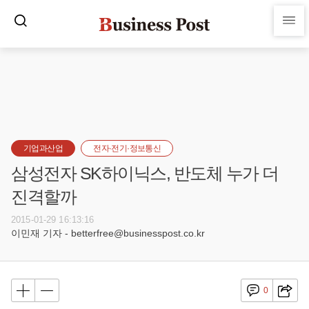
기업과산업
전자·전기·정보통신
삼성전자 SK하이닉스, 반도체 누가 더
진격할까
2015-01-29 16:13:16
이민재 기자 - betterfree@businesspost.co.kr
0