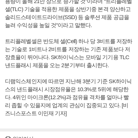
용량이 올해 21만 장으로 증가할 것”이라며 “트리플레벨
셀(TLC) 기술을 적용한 제품을 상반기중 본격 양산하고
솔리드스테이트드라이브(SSD) 등 솔루션 제품 공급을
늘려 수익성을 높일 것”이라고 말했다.
트리플레벨셀은 반도체 셀(Cell) 하나 당 3비트를 저장하
는 기술로 1비트나 2비트를 저장하는 기존 제품보다 저
장효율이 뛰어나다. SK하이닉스는 모바일 기기용 TLC
낸드플래시 제품을 오는 2분기부터 출시한다.
디램익스체인지에 따르면 지난해 3분기 기준 SK하이닉
스의 낸드플래시 시장점유율은 10.3%로 5위에 해당한
다. 4위인 마이크론(12.2%)과 점유율 격차를 얼마나 빨
리 좁힐 수 있을지에 업계의 관심이 집중되고 있다. [비
즈니스포스트 이민재 기자]