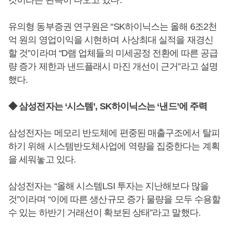
것이라는 관측이 나오고 있다.
유의형 동부증권 연구원은 “SK하이닉스는 올해 6조2천
억 원의 영업이익을 시현하며 사상최대 실적을 재경신
할 것”이라며 “D램 업체들의 미세공정 전환에 따른 공급
량 증가 제한과 낸드플래시 마진 개선이 근거”라고 설명
했다.
◆ 삼성전자는 ‘시스템’, SK하이닉스는 ‘낸드’에 주력
삼성전자는 메모리 반도체에 편중된 매출구조에서 탈피
하기 위해 시스템반도체사업에 역량을 집중한다는 계획
을 세워놓고 있다.
삼성전자는 “올해 시스템LSI 투자는 지난해보다 많을
것”이라며 “이에 따른 생산규모 증가 물량을 모두 수용할
수 있는 하반기 거래선이 확보된 상태”라고 말했다.