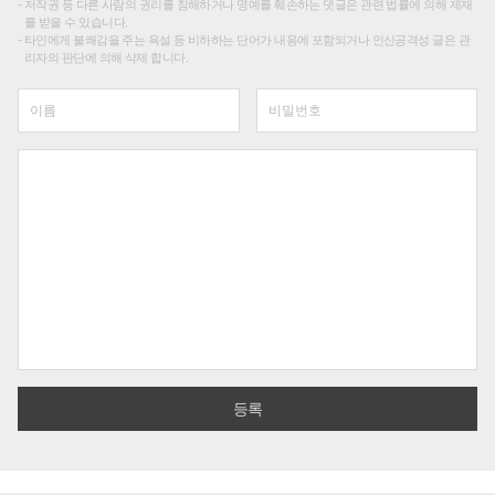
저작권 등 다른 사람의 권리를 침해하거나 명예를 훼손하는 댓글은 관련 법률에 의해 제재
를 받을 수 있습니다.
타인에게 불쾌감을 주는 욕설 등 비하하는 단어가 내용에 포함되거나 인신공격성 글은 관
리자의 판단에 의해 삭제 합니다.