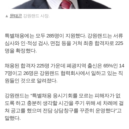
▲
문태곤
강원랜드 사장.
특별채용에는 모두 285명이 지원했다. 강원랜드는 서류
심사와 인·적성 검사, 면접 등을 거쳐 최종 합격자로 225
명을 확정했다.
채용된 합격자 225명 가운데 폐광지역 출신은 65%인 14
7명이고 26명은 강원랜드 협력회사에서 일하고 있는 직
원들인 것으로 알려졌다.
강원랜드는 “특별채용 응시기회를 모르는 피해자가 없
도록 하고 충분히 생각할 시간을 주기 위해 세 차례에 걸
쳐 공고를 했으며 전담 상담창구를 꾸준히 운영했다”고
말했다.