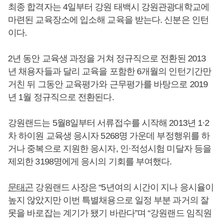
최종 합격자는 4일부터 강원 태백시 강원관광대학교에
마련된 교육장소에 입소해 교육을 받는다. 신분은 인턴
이다.
2년 동안 교육생 과정을 거쳐 정규직으로 전환된 2013
년 채용자들과 달리 교육을 포함한 6개월의 인턴기간만
거친 뒤 그동안 교육평가와 근무평가를 바탕으로 2019
년 1월 정규직으로 전환된다.
강원랜드는 5월8일부터 서류접수를 시작해 2013년 1·2
차 하이원 교육생 응시자 5268명 가운데 부정행위를 하
거나 중복으로 지원한 응시자, 인·적성시험 미달자 등을
제외한 3198명에게 응시의 기회를 부여했다.
문태곤
강원랜드 사장은 “5년여의 시간이 지나 응시율이
높지 않았지만 이번 특별채용으로 일정 부분 과거의 잘
못을 바로잡는 계기가 됐기 바란다”며 “강원랜드 임직원