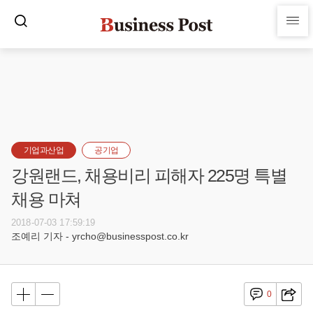
기업과산업
공기업
강원랜드, 채용비리 피해자 225명 특별
채용 마쳐
2018-07-03 17:59:19
조예리 기자 - yrcho@businesspost.co.kr
0