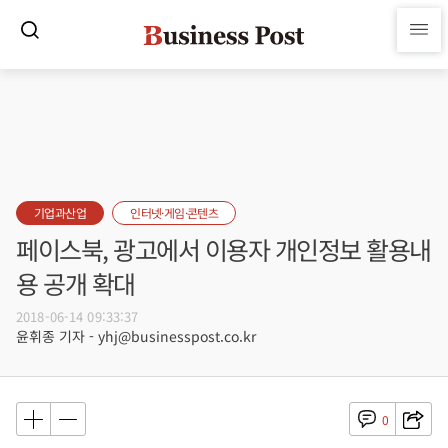
기업과산업
인터넷·게임·콘텐츠
페이스북, 광고에서 이용자 개인정보 활용내
용 공개 확대
2018-06-14 09:33:37
윤휘종 기자 - yhj@businesspost.co.kr
0