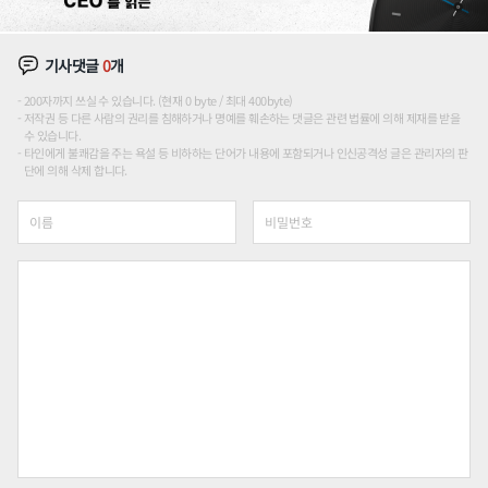
기사댓글
0
개
200자까지 쓰실 수 있습니다. (현재 0 byte / 최대 400byte)
저작권 등 다른 사람의 권리를 침해하거나 명예를 훼손하는 댓글은 관련 법률에 의해 제재를 받을
수 있습니다.
타인에게 불쾌감을 주는 욕설 등 비하하는 단어가 내용에 포함되거나 인신공격성 글은 관리자의 판
단에 의해 삭제 합니다.