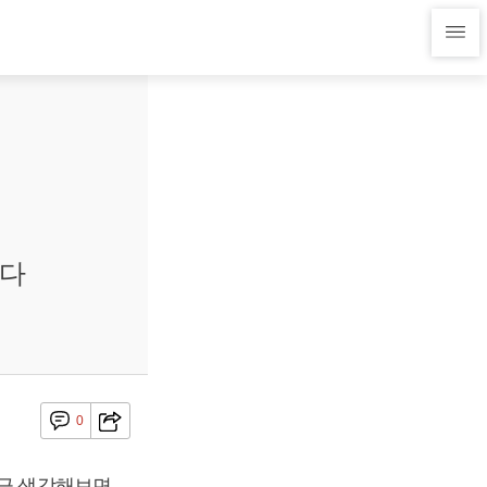
됐다
0
지금 생각해보면