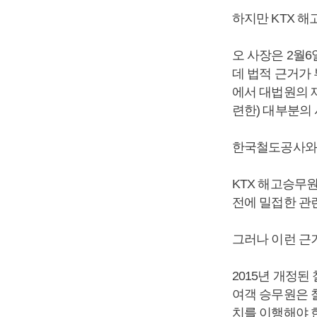
하지만 KTX 
오 사장은 2월
데 법적 근거가
에서 대법원의 재
련한) 대부분의
한국철도공사와 
KTX 해고승무
전에 밀접한 관
그러나 이런 근
2015년 개정
여객 승무원은 
치를 이행해야 한