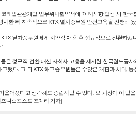
코레일관광개발 업무위탁협약서에 ‘이례사항 발생 시 한국
 명시한 뒤 지속적으로 KTX 열차승무원 안전교육을 진행해 왔
KTX 열차승무원에게 계약직 채용 후 정규직으로 전환하겠
다.
원들은 정규직 전환 대신 자회사 고용을 제시한 한국철도공사
고됐다. 그 뒤 KTX 해고승무원들은 수많은 재판과 시위, 농
 기울어졌다고 생각해도 중립적일 수 있다.' 오 사장이 이 말을
[비즈니스포스트 조예리 기자]