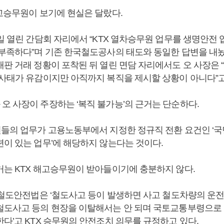
해고승무원이 보기에 현실은 달랐다.
6일 열린 간담회 자리에서 “KTX 열차승무원 업무를 생명안전
 부족하다”며 기존 한국철도공사의 태도와 동일한 답변을 내놨
판 거래 정황이 포착된 뒤 열린 면담 자리에서도 오 사장은 
 사태가 유감이지만 아직까지 복직을 제시할 상황이 아니다”고
오 사장이 주장하는 ‘복직 불가능’의 근거는 단순하다.
원들의 업무가 고용노동부에서 지정한 정규직 전환 요건인 ‘국
련이 있는 업무’에 해당하지 않는다는 것이다.
거는 KTX 해고승무원이 받아들이기에 충분하지 않다.
된 철도안전법은 ‘철도사고 등이 발생하면 사고 철도차량의 운
철도사고 등의 현장을 이탈해서는 안 되며 국토교통부령으로
다’고 KTX 승무원의 안전조치 의무를 규정하고 있다.