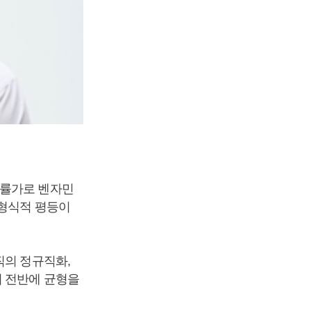
법률가로 벤자민
 형식적 평등이
직의 정규직화,
회 전반에 균형을