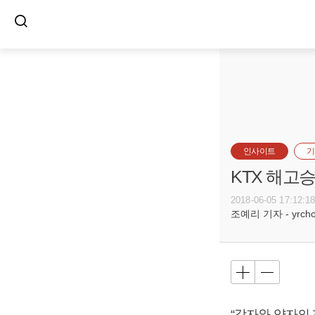
인사이트
기
KTX 해고승
2018-06-05 17:12:1
조예리 기자 - yrcho@
“강자와 약자의