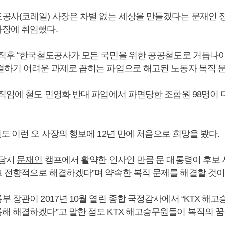
공사(코레일) 사장은 차별 없는 세상을 만들겠다는
문재인
정
장에 취임했다.
 직후 “한국철도공사가 모든 국민을 위한 공공철도로 거듭나야
결하기 어려운 과제로 꼽히는 파업으로 해고된 노동자 복직 
움직임에 철도 민영화 반대 파업에서 파면당한 조합원 98명이 
도 이런 오 사장의 행보에 12년 만에 처음으로 희망을 봤다.
 당시
문재인
캠프에서 활약한 인사인 만큼 문 대통령이 후보 
 전향적으로 해결하겠다”며 약속한 복직 문제를 해결할 것이
 장관이 2017년 10월 열린 종합 국정감사에서 “KTX 해
해 해결하겠다”고 말한 점도 KTX 해고승무원들이 복직의 꿈