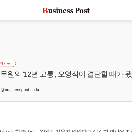
자의 눈
무원의 '12년 고통', 오영식이 결단할 때가 
8
businesspost.co.kr
 재판을 할 때 어느 쪽에도 기울지 않았다고 생각한 재판은 