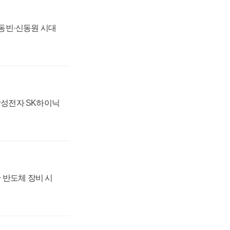
 신동빈·신동원 시대
 삼성전자 SK하이닉
 반도체 장비 시