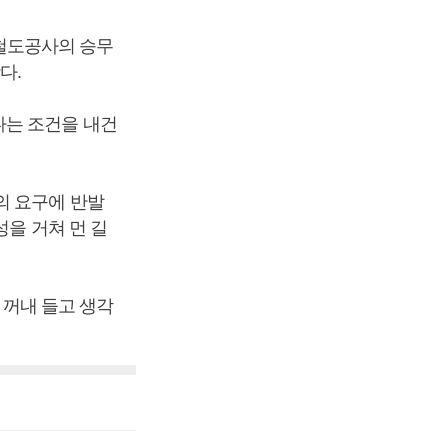
철도공사의 승무
다.
다는 조건을 내건
의 요구에 반발
성을 거쳐 먼 길
 꺼내 들고 생각