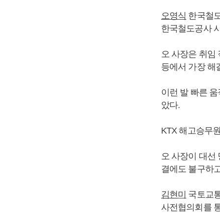
오영식
한국철도
한국철도공사 사
오 사장은 취임
등에서 가장 해
이런 발 빠른 
았다.
KTX 해고승무원
오 사장이 대선
결에도 불구하고
김현미
국토교통부
사전협의회를 통