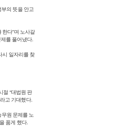
부의 뜻을 안고
 한다”며 노사갈
문제를 풀어냈다.
다시 일자리를 찾
시절 “대법원 판
라고 기대했다.
고승무원 문제를 노
을 품게 했다.