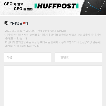
기사댓글
0
개
200자까지 쓰실 수 있습니다. (현재 0 byte / 최대 400byte)
저작권 등 다른 사람의 권리를 침해하거나 명예를 훼손하는 댓글은 관련 법률에 의해 제재
를 받을 수 있습니다.
타인에게 불쾌감을 주는 욕설 등 비하하는 단어가 내용에 포함되거나 인신공격성 글은 관
리자의 판단에 의해 삭제 합니다.