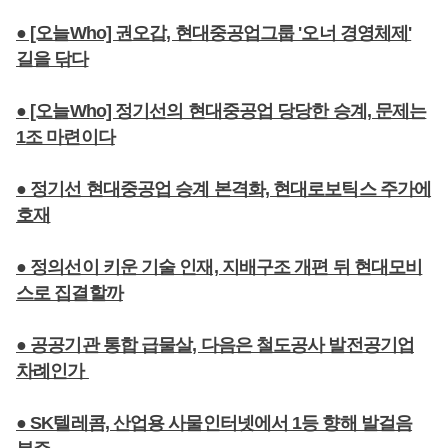
● [오늘Who] 권오갑, 현대중공업그룹 '오너 경영체제'
길을 닦다
● [오늘Who] 정기선의 현대중공업 당당한 승계, 문제는
1조 마련이다
● 정기선 현대중공업 승계 본격화, 현대로보틱스 주가에
호재
● 정의선이 키운 기술 인재, 지배구조 개편 뒤 현대모비
스로 집결할까
● 공공기관 통합 급물살, 다음은 철도공사 발전공기업
차례인가
● SK텔레콤, 산업용 사물인터넷에서 1등 향해 발걸음