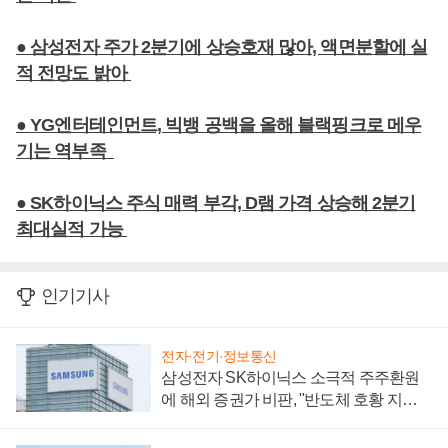
● 삼성전자 주가 2분기에 상승호재 많아, 액면분할에 실
적 전망도 밝아
● YG엔터테인먼트, 빅뱅 공백을 올해 블랙핑크로 메우
기는 역부족
● SK하이닉스 주식 매력 부각, D램 가격 상승해 2분기
최대실적 가능
인기기사
전자·전기·정보통신
삼성전자 SK하이닉스 소극적 주주환원
에 해외 증권가 비판, "반도체 호황 지속
성 의문"