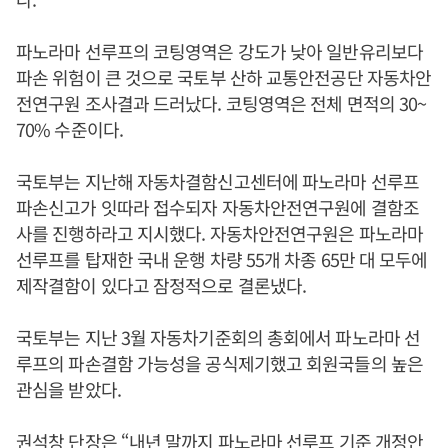
파노라마 선루프의 코팅영역은 강도가 낮아 일반유리보다
파손 위험이 큰 것으로 국토부 산하 교통안전공단 자동차안
전연구원 조사결과 드러났다. 코팅영역은 전체 면적의 30~
70% 수준이다.
국토부는 지난해 자동차결함신고센터에 파노라마 선루프
파손신고가 잇따라 접수되자 자동차안전연구원에 결함조
사를 진행하라고 지시했다. 자동차안전연구원은 파노라마
선루프를 탑재한 국내 운행 차량 55개 차종 65만 대 모두에
제작결함이 있다고 잠정적으로 결론냈다.
국토부는 지난 3월 자동차기준회의 총회에서 파노라마 선
루프의 파손결함 가능성을 공식제기했고 회원국들의 높은
관심을 받았다.
권석창 단장은 “내년 말까지 파노라마 선루프 기준 개정안