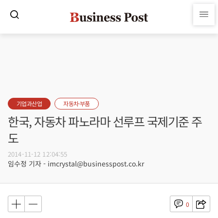
기업과산업
자동차·부품
한국, 자동차 파노라마 선루프 국제기준 주
도
2014-11-12 12:04:55
임수정 기자 - imcrystal@businesspost.co.kr
0