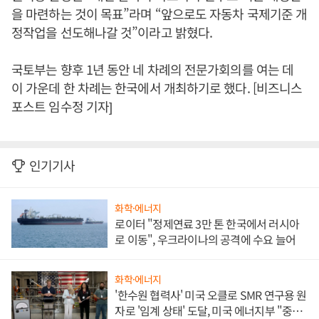
을 마련하는 것이 목표”라며 “앞으로도 자동차 국제기준 개
정작업을 선도해나갈 것”이라고 밝혔다.
국토부는 향후 1년 동안 네 차례의 전문가회의를 여는 데
이 가운데 한 차례는 한국에서 개최하기로 했다. [비즈니스
포스트 임수정 기자]
인기기사
화학·에너지
로이터 "정제연료 3만 톤 한국에서 러시아
로 이동", 우크라이나의 공격에 수요 늘어
화학·에너지
'한수원 협력사' 미국 오클로 SMR 연구용 원
자로 '임계 상태' 도달, 미국 에너지부 "중요