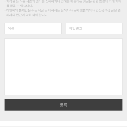
저작권 등 다른 사람의 권리를 침해하거나 명예를 훼손하는 댓글은 관련 법률에 의해 제재
를 받을 수 있습니다.
타인에게 불쾌감을 주는 욕설 등 비하하는 단어가 내용에 포함되거나 인신공격성 글은 관
리자의 판단에 의해 삭제 합니다.