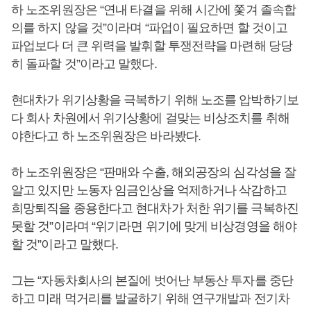
하 노조위원장은 “연내 타결을 위해 시간에 쫓겨 졸속합
의를 하지 않을 것”이라며 “파업이 필요하면 할 것이고
파업보다 더 큰 위력을 발휘할 투쟁전략을 마련해 당당
히 돌파할 것”이라고 말했다.
현대차가 위기상황을 극복하기 위해 노조를 압박하기보
다 회사 차원에서 위기상황에 걸맞는 비상조치를 취해
야한다고 하 노조위원장은 바라봤다.
하 노조위원장은 “판매와 수출, 해외공장의 심각성을 잘
알고 있지만 노동자 임금인상을 억제하거나 삭감하고
희망퇴직을 종용한다고 현대차가 처한 위기를 극복하진
못할 것”이라며 “위기라면 위기에 맞게 비상경영을 해야
할 것”이라고 말했다.
그는 “자동차회사의 본질에 벗어난 부동산 투자를 중단
하고 미래 먹거리를 발굴하기 위해 연구개발과 전기차