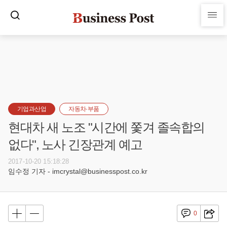
기업과산업
자동차·부품
현대차 새 노조 "시간에 쫓겨 졸속합의
없다", 노사 긴장관계 예고
2017-10-20 15:18:28
임수정 기자 - imcrystal@businesspost.co.kr
0