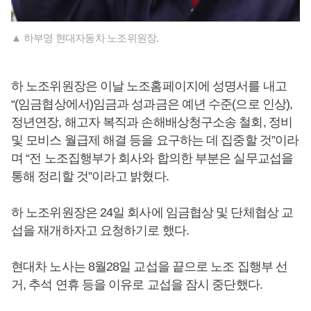
▲ 하부영 현대자동차 노조위원장.
하 노조위원장은 이날 노조홈페이지에 성명서를 내고
“(임금협상에서)임금과 성과금은 예년 수준(으로 인상),
정년연장, 해고자 복직과 손해배상청구소송 철회, 정비
및 모비스 월급제 해결 등을 요구하는 데 집중할 것”이라
며 “전 노조집행부가 회사와 합의한 부분은 실무교섭을
통해 정리할 것”이라고 밝혔다.
하 노조위원장은 24일 회사에 임금협상 및 단체협상 교
섭을 재개하자고 요청하기로 했다.
현대차 노사는 8월28일 교섭을 끝으로 노조 집행부 선
거, 추석 연휴 등을 이유로 교섭을 잠시 중단했다.