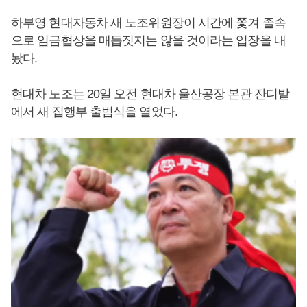
하부영 현대자동차 새 노조위원장이 시간에 쫓겨 졸속
으로 임금협상을 매듭짓지는 않을 것이라는 입장을 내
놨다.
현대차 노조는 20일 오전 현대차 울산공장 본관 잔디밭
에서 새 집행부 출범식을 열었다.