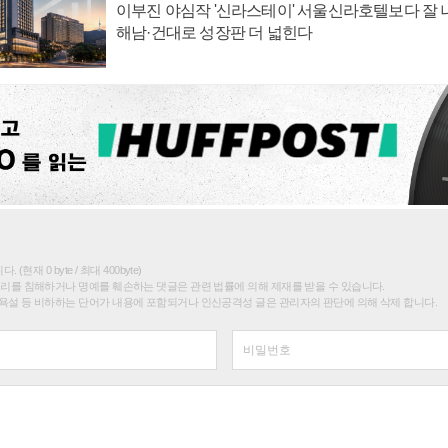
이부진 야심작 '신라스테이' 서울신라호텔보다 잘 나
해남·건대로 성장판 더 넓힌다
(현재 0 byte / 최대 400byte)
권리를 침해하거나 명예를 훼손하는 댓글은 관련 법률에 의해 제재를 받을 수 있습니다.
욕설 등 비하하는 단어가 내용에 포함되거나 인신공격성 글은 관리자의 판단에 의해 삭제 합니다.