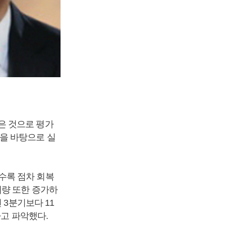
은 것으로 평가
을 바탕으로 실
수록 점차 회복
매량 또한 증가하
 3분기보다 11
라고 파악했다.