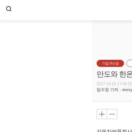
기업과산업
만도와 한온
2017-10-18 17:09:2
임수정 기자 - imcryst
자동차부품회사 