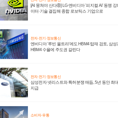
[AI 뭉쳐야 산다⑧] LG·엔비디아 '피지컬 AI' 동맹 
이터·기술 결집해 종합 로보틱스 기업으로
전자·전기·정보통신
엔비디아 '루빈 울트라'에도 HBM4 탑재 검토, 삼
HBM4 수율에 주도권 갈린다
전자·전기·정보통신
삼성전자 넷리스트와 특허분쟁 매듭, 5년 동안 최대
지급
소비자·유통