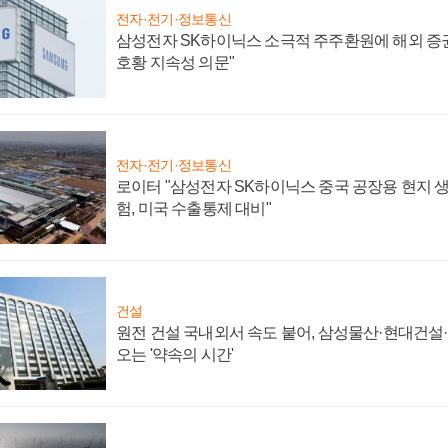
전자·전기·정보통신
삼성전자 SK하이닉스 소극적 주주환원에 해외 증권
호황 지속성 의문"
전자·전기·정보통신
로이터 "삼성전자 SK하이닉스 중국 공장용 현지 생
험, 미국 수출통제 대비"
건설
원전 건설 국내외서 속도 붙어, 삼성물산·현대건설
오는 '약속의 시간'