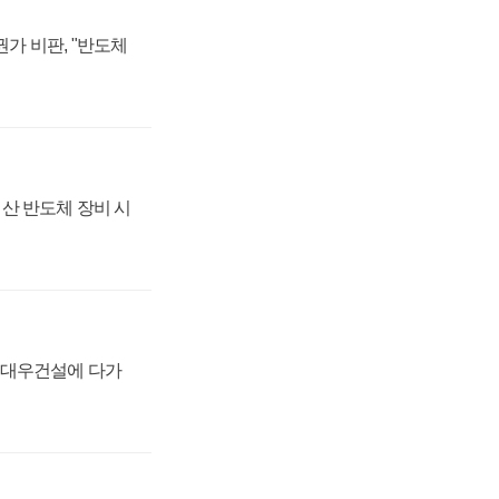
가 비판, "반도체
산 반도체 장비 시
·대우건설에 다가