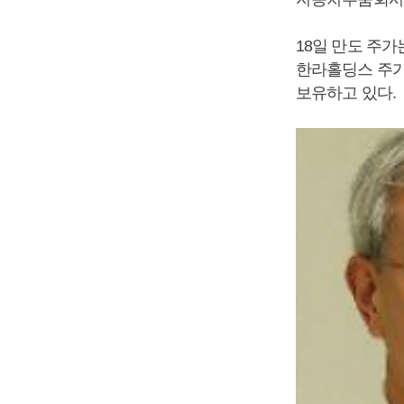
18일 만도 주가
한라홀딩스 주가도
보유하고 있다.