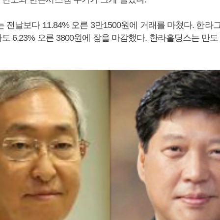
는 전날보다 11.84% 오른 3만1500원에 거래를 마쳤다. 한
 6.23% 오른 3800원에 장을 마감했다. 한라홀딩스는 만도 