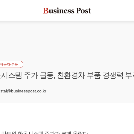
자동차·부품
시스템 주가 급등, 친환경차 부품 경쟁력 부
3
al@businesspost.co.kr
만도와 한온시스템 주가가 크게 올랐다.