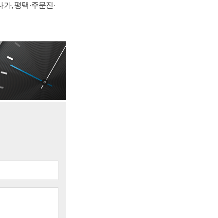
가, 평택·주문진·