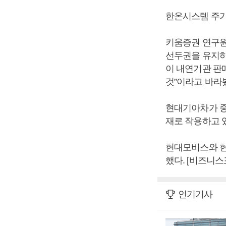
한온시스템 주가도
키움증권 연구원
선두권을 유지하
이 내연기관 판
것”이라고 바라
현대기아차가 중
재로 작용하고 
현대모비스와 현대모
했다. [비즈니스
인기기사