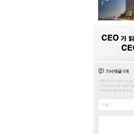
기사댓글
0
개
200자까지 쓰실 수 있습니다. 
저작권 등 다른 사람의 
타인에게 불쾌감을 주는 