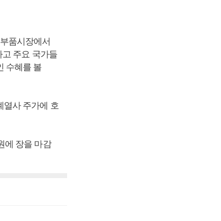
차 부품시장에서
하고 주요 국가들
 수혜를 볼
계열사 주가에 호
0원에 장을 마감