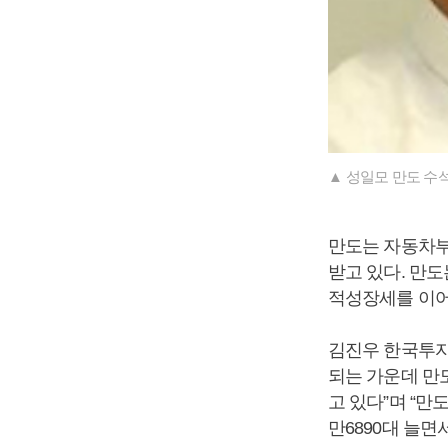
▲ 성일모 만도 수
만도는 자동차부
받고 있다. 만
적성장세를 이어
김진우 한국투자
되는 가운데 만
고 있다”며 “만
만6890대 늘면