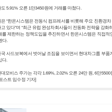
 5.91% 오른 1만3450원에 거래를 마쳤다.
은 “한온시스템은 전동식 컴프레서를 비롯해 주요 친환경
고 있다”며 “최근 유럽 완성차회사들이 전동화 전략을 강화
매를 제한하는 정책도입을 추진하면서 한온시스템은 직접적인
봤다.
국 사드보복에서 벗어날 조짐을 보이면서 현대차그룹 부품
있다.
비스 주가는 각각 1.69%, 2.02% 오른 24만 원, 6만550
포스트 임수정 기자]