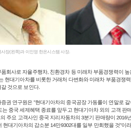
석사장(왼쪽)과 이인영 한온시스템 사장.
품회사로 자율주행차, 친환경차 등 미래차 부품경쟁력이 높
도는 현대기아차를 비롯한 거래처 다변화와 미래차 부품경쟁력
갈 것으로 보인다.
증권 연구원은 ”현대기아차의 중국공장 가동률이 연말로 갈
도는 중국 세제혜택 종료를 앞두고 현대기아차 외의 고객 판
도의 주요 고객사인 중국 지리자동차의 3분기 판매량이 2016년
서 현대기아차의 감소분 14만9302대를 일부 만회했을 것”이