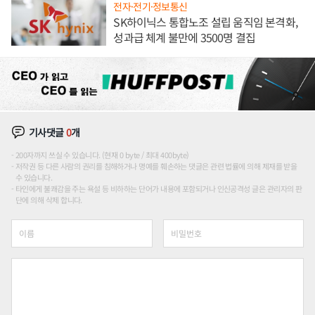
전자·전기·정보통신
SK하이닉스 통합노조 설립 움직임 본격화,
성과급 체계 불만에 3500명 결집
기사댓글
0
개
200자까지 쓰실 수 있습니다. (현재 0 byte / 최대 400byte)
저작권 등 다른 사람의 권리를 침해하거나 명예를 훼손하는 댓글은 관련 법률에 의해 제재를 받을
수 있습니다.
타인에게 불쾌감을 주는 욕설 등 비하하는 단어가 내용에 포함되거나 인신공격성 글은 관리자의 판
단에 의해 삭제 합니다.