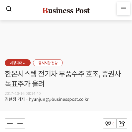
시장과머니
증시시황·전망
한온시스템 전기차 부품수주 호조, 증권사
목표주가 올려
2017-10-16 08:14:40
김현정 기자 - hyunjung@businesspost.co.kr
0