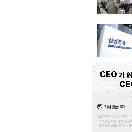
기사댓글
0
개
200자까지 쓰실 수 있습니다. (
저작권 등 다른 사람의 권리
타인에게 불쾌감을 주는 욕설