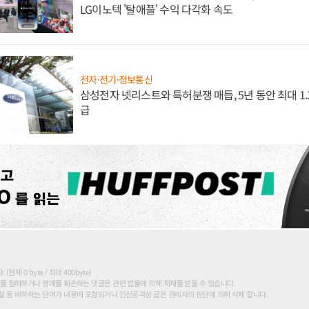
LG이노텍 '탈애플' 수익 다각화 속도
전자·전기·정보통신
삼성전자 넷리스트와 특허분쟁 매듭, 5년 동안 최대 1
급
현재 0 byte / 최대 400byte)
를 침해하거나 명예를 훼손하는 댓글은 관련 법률에 의해 제재를 받을 수 있습니다.
 등 비하하는 단어가 내용에 포함되거나 인신공격성 글은 관리자의 판단에 의해 삭제 합니다.