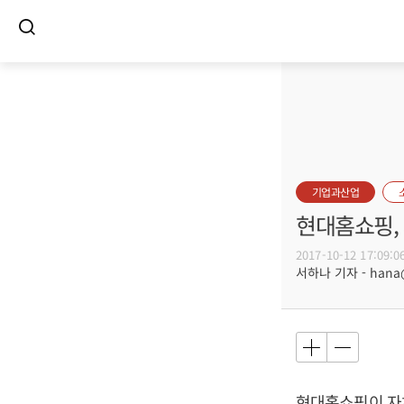
기업과산업
현대홈쇼핑,
2017-10-12 17:09:0
서하나 기자 - hana@b
현대홈쇼핑이 자