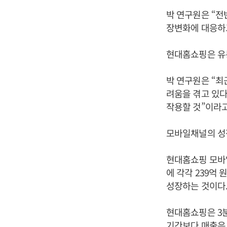
박 연구원은 “
장변화에 대응하고
현대홈쇼핑은 유
박 연구원은 “최
려움을 겪고 있
작용할 것”이라고
모바일채널의 성장
현대홈쇼핑 모바일
에 각각 239억 
성장하는 것이다
현대홈쇼핑은 3분
기간보다 매출은 