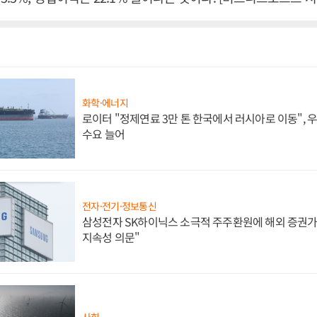
화학·에너지
로이터 "정제연료 3만 톤 한국에서 러시아로 이동",
수요 늘어
전자·전기·정보통신
삼성전자 SK하이닉스 소극적 주주환원에 해외 증권가 
지속성 의문"