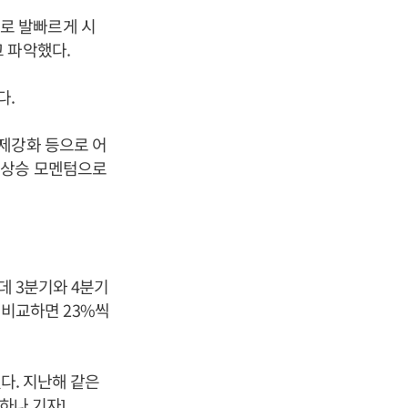
로 발빠르게 시
 파악했다.
다.
제강화 등으로 어
적상승 모멘텀으로
데 3분기와 4분기
와 비교하면 23%씩
됐다. 지난해 같은
하나 기자]