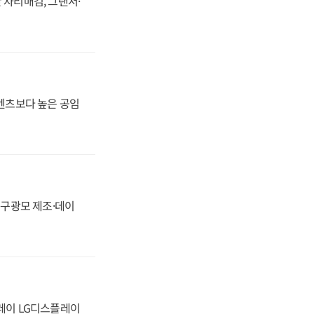
 자리매김, 그랜저·
·벤츠보다 높은 공임
화, 구광모 제조·데이
플레이 LG디스플레이