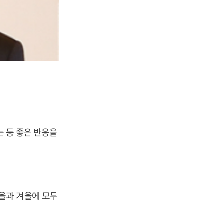
는 등 좋은 반응을
을과 겨울에 모두