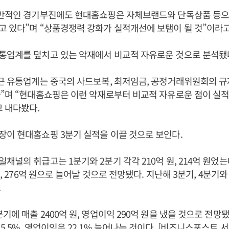
전반적인 경기부진에도 현대홈쇼핑은 자체브랜드와 단독상품 등으
 있다”며 “상품경쟁력 강화가 실적개선에 보탬이 될 것”이라고
통업계를 덮치고 있는 악재에서 비교적 자유로운 것으로 분석됐
근 유통업계는 중국의 사드보복, 최저임금, 공정거래위원회의 규
다”며 “현대홈쇼핑은 이런 악재로부터 비교적 자유로운 점이 실
 내다봤다.
이 현대홈쇼핑 3분기 실적을 이끌 것으로 보인다.
채널의 취급고는 1분기와 2분기 각각 210억 원, 214억 원었는
원, 276억 원으로 늘어날 것으로 전망됐다. 지난해 3분기, 4분기
.
기에 매출 2400억 원, 영업이익 290억 원을 냈을 것으로 전망
5.5%, 영업이익은 22.1% 늘어나는 것이다. [비즈니스포스트 서