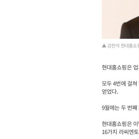
▲ 강찬석 현대홈쇼핑
현대홈쇼핑은 업
모두 4번에 걸쳐
얻었다.
9월에는 두 번째
현대홈쇼핑은 이
16가지 라씨엔토