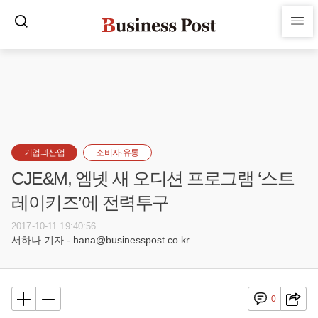
기업과산업
소비자·유통
CJE&M, 엠넷 새 오디션 프로그램 ‘스트
레이키즈’에 전력투구
2017-10-11 19:40:56
서하나 기자 - hana@businesspost.co.kr
0