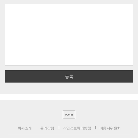
PC버전
회사소개
윤리강령
개인정보처리방침
이용자위원회