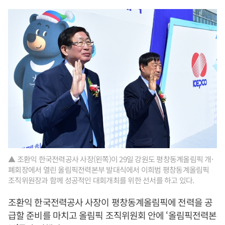
▲ 조환익 한국전력공사 사장(왼쪽)이 29일 강원도 평창동계올림픽 개·
폐회장에서 열린 올림픽전력본부 발대식에서 이희범 평창동계올림픽
조직위원장과 함께 성공적인 대회개최를 위한 선서를 하고 있다.
조환익 한국전력공사 사장이 평창동계올림픽에 전력을 공
급할 준비를 마치고 올림픽 조직위원회 안에 ‘올림픽전력본