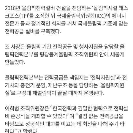
2016년 올림픽전력설비 건설을 전담하는 ‘올림픽시설 태스
크포스(TF)’를 조직한 뒤 국제올림픽위원회(IOC)의 에너지
전문가 등과 정기적인 회의를 거쳐 국제올림픽 기준에 맞는
전력공급 설비를 구축했다.
조 사장은 올림픽 기간 전력공급 및 행사지원을 담당할 올
림픽전력본부를 평창동계올림픽 조직위원회 안에 새롭게
만들었다.
올림픽전력본부는 전력공급을 책임지는 ‘전력지원실’과 전
기차와 충전기 운영, 재난구조 등을 담당하는 ‘올림픽지원
실’로 구성돼 패럴림픽이 끝날 때까지 운영된다.
이희범 조직위원장은 “한국전력과 긴밀한 협력으로 전력설
비 준공식을 개최할 수 있었다”며 “결점 없는 전력공급을
바탕으로 성공적인 대회를 이끄는 데 최선을 다해 주기 바
란다”고 말했다.