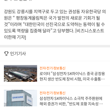
강원도 강릉시를 지역구로 두고 있는 권성동 자유한국당 의
원은 “ 평창동계올림픽은 국가 발전의 새로운 기회가 될
것”이라며 “대한민국이 선진국으로 도약하는 동력이 될 수
있도록 역량을 집중해 달라”고 당부했다. [비즈니스포스트
이한재 기자]
인기기사
전자·전기·정보통신
로이터 "삼성전자 SK하이닉스 중국 공장용
현지 생산 반도체 장비 시험, 미국 수출통제
대비"
전자·전기·정보통신
삼성전자 SK하이닉스 소극적 주주환원에
해외 증권가 비판, "반도체 호황 지속성 의
문"