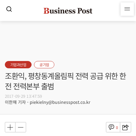
기업과산업
공기업
조환익, 평창동계올림픽 전력 공급 위한 한
전 전력본부 출범
2017-09-29 13:47:59
이한재 기자 - piekielny@businesspost.co.kr
0