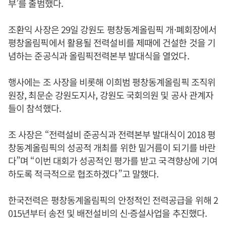
부’를 출범했다.
조환익 사장은 29일 강원도 평창동계올림픽 개·폐회장에서
평창올림픽에서 활용될 전력설비를 제때에 건설한 것을 기
념하는 준공식과 올림픽전력본부 발대식을 열었다.
행사에는 조 사장을 비롯해 이희범 평창동계올림픽 조직위
원장, 최문순 강원도지사, 강원도 국회의원 및 공사 관계자
들이 참석했다.
조 사장은 “전력설비 준공식과 전력본부 발대식이 2018 평
창동계올림픽의 성공적 개최를 위한 밑거름이 되기를 바란
다”며 “이번 대회가 성공적인 평가를 받고 국격향상에 기여
하도록 적극적으로 협조하겠다”고 말했다.
한국전력은 평창동계올림픽의 안정적인 전력공급을 위해 2
015년부터 송전 및 배전설비의 신·증설사업을 추진했다.