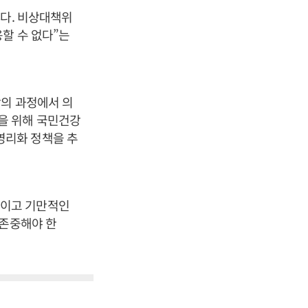
없다. 비상대책위
할 수 없다”는
합의 과정에서 의
을 위해 국민건강
영리화 정책을 추
적이고 기만적인
 존중해야 한