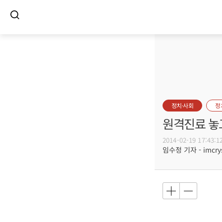
정치·사회
정
원격진료 놓
2014-02-19 17:43:1
임수정 기자 - imcrys