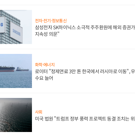
전자·전기·정보통신
삼성전자 SK하이닉스 소극적 주주환원에 해외 증권가 
지속성 의문"
화학·에너지
로이터 "정제연료 3만 톤 한국에서 러시아로 이동",
수요 늘어
사회
미국 법원 "트럼프 정부 풍력 프로젝트 동결 조치는 위