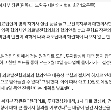
복지부 장관(왼쪽)과 노환규 대한의사협회 회장(오른쪽)
의료법인의 영리 자회사 설립 등을 놓고 보건복지부와 대한의사
. 양쪽 협의체인 의료발전협의회의 합의안을 놓고 문형표 장관의
 의협의 반발이 격하게 나와 쾌도난마의 해결책이 나오지 않는 한
료발전협의회에서 전날 원격의료 도입, 투자활성화 대책 등이 
고 찬반 투표를 통해 오는 3월10일 총파업에 들어가기로 결정
와 의료발전협의회의 합의안은 내용상 부실과 절차적 하자로 인
으로 받아들일 수 없다"고 밝혔다. 이에 따라 애초 19일로 예정
기해 8일 동안 진행한다는 계획을 발표했다.
 복지부 장관은 “원격의료, 투자활성화대책, 1차 의료 활성화,
향에 대해 큰 틀에서 합의를 이루었다”는 내용이 담긴 서신문을