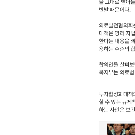
을 그대로 받아들
반발 때문이다.
의료발전협의회는
대책은 영리 자법
한다는 내용을 뼈
용하는 수준의 
합의안을 살펴보면
복지부는 의료법 
투자활성화대책의
할 수 있는 규
하는 사안은 보