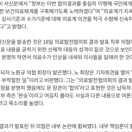
 이 서신문에서 “정부는 이번 합의결과를 충실히 이행해 국민에
한 보건의료체계를 구축해가도록 노력하겠다”며 “의료계가 지
 심사기준과 수가기준에 대해 의료계 의견을 적극 수렴해 신속
다”고 밝혔다.
서신문을 발송한 것은 18일 의료발전협의회 결과 발표 직후 의협
표 내용을 굳히기 위한 선제적 대응의 성격이 짙은 것으로 보인
 분명히 하면서 의료수가 인상을 내세워 의사들을 달래려 한 것
되자 노환규 의협 회장이 발끈했다. 노 회장은 기자회견을 열어
 부적절한 일”이라고 비판했다. 그는 “의료발전협의회의 결과 
점을 분명히 했음에도 문 장관이 ‘합의’라고 표현한 것은 납득하
부 측은 ‘완승’이라고 여길지 몰라도 사실과 다른 내용으로 여
라고 목소리를 높였다.
과가 발표된 뒤 의협은 내부 논란에 휩싸였다. 내부 책임론이 