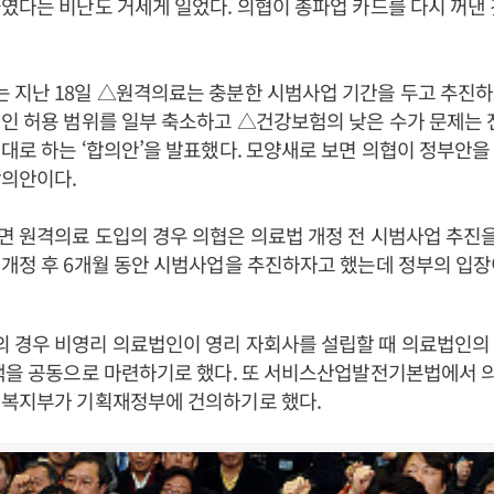
였다는 비난도 거세게 일었다. 의협이 총파업 카드를 다시 꺼낸 
 지난 18일 △원격의료는 충분한 시범사업 기간을 두고 추진
인 허용 범위를 일부 축소하고 △건강보험의 낮은 수가 문제는
대로 하는 ‘합의안’을 발표했다. 모양새로 보면 의협이 정부안을
합의안이다.
 원격의료 도입의 경우 의협은 의료법 개정 전 시범사업 추진
개정 후 6개월 동안 시범사업을 추진하자고 했는데 정부의 입장
 경우 비영리 의료법인이 영리 자회사를 설립할 때 의료법인의
제책을 공동으로 마련하기로 했다. 또 서비스산업발전기본법에서 
건복지부가 기획재정부에 건의하기로 했다.