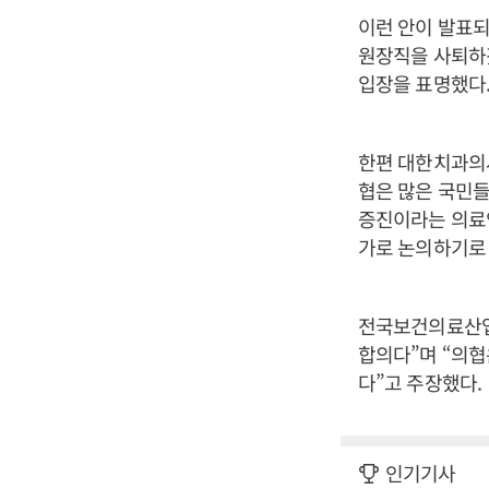
이런 안이 발표되
원장직을 사퇴하겠
입장을 표명했다
한편 대한치과의사
협은 많은 국민
증진이라는 의료
가로 논의하기로 
전국보건의료산업
합의다”며 “의협
다”고 주장했다.
인기기사