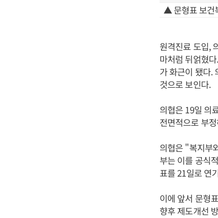
▲ 문형표 보건
원격진료 도입, 
마처럼 뒤얽혔다
가 화근이 됐다.
것으로 보인다.
의협은 19일 의
전면적으로 부정하
의협은 "복지부
부는 이를 공식적
표를 21일로 연
이에 앞서 문형표
향후 제도개선 방