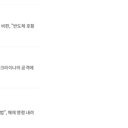
비판, "반도체 호황
 우크라이나의 공격에
법", 해제 명령 내려