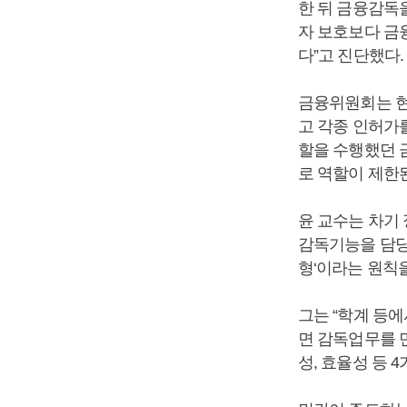
한 뒤 금융감독
자 보호보다 금
다”고 진단했다.
금융위원회는 현
고 각종 인허가를
할을 수행했던 
로 역할이 제한
윤 교수는 차기
감독기능을 담당
형‘이라는 원칙
그는 “학계 등
면 감독업무를 민
성, 효율성 등 