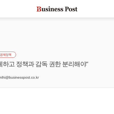
경제정책
체하고 정책과 감독 권한 분리해야"
3
hi@businesspost.co.kr