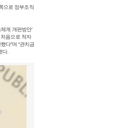
 쪽으로 정부조직
독체계 개편방안’
 처음으로 적자
했다”며 “관치금
했다.