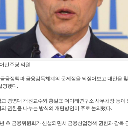
어민주당 의원.
행 금융정책과 금융감독체계의 문제점을 되짚어보고 대안을 찾
설명했다.
교 경영대 객원교수와 홍일표 더미래연구소 사무처장 등이
의 권한을 나누는 방식의 개편방안이 주로 논의됐다.
008년 초 금융위원회가 신설되면서 금융산업정책 권한과 감독 