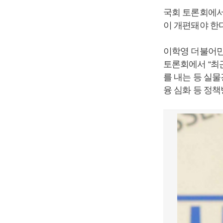
국회 토론회에서
이 개편돼야 한
이학영 더불어민
토론회에서 “최
를 내는 등 실
융 심화 등 정