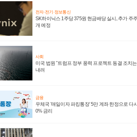
전자·전기·정보통신
SK하이닉스 1주당 375원 현금배당 실시, 추가 주
개 예정
사회
미국 법원 "트럼프 정부 풍력 프로젝트 동결 조치는 
내려
금융
우체국 '매일이자 파킹통장' 5만 계좌 한정으로 다시 
0% 금리