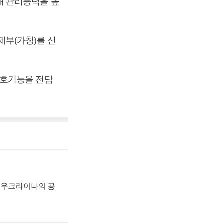
해 관리능력을 높
부(가칭)를 신
보호기능을 전담
, 우크라이나의 공