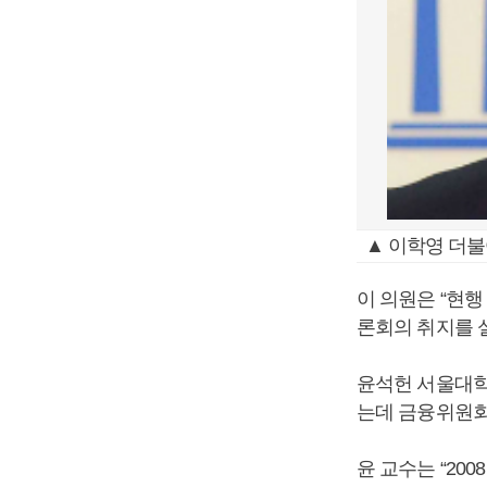
▲ 이학영 더불
이 의원은 “현
론회의 취지를 
윤석헌 서울대학
는데 금융위원회
윤 교수는 “2