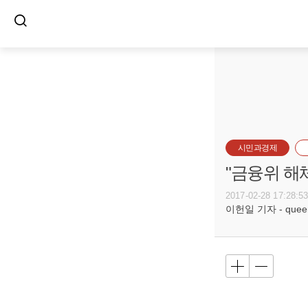
시민과경제
"금융위 해
2017-02-28 17:28:5
이헌일 기자 - queenl