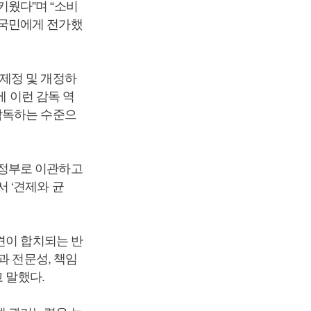
웠다”며 “소비
 국민에게 전가했
제정 및 개정하
에 이런 감독 역
감독하는 수준으
재정부로 이관하고
 ‘견제와 균
견이 합치되는 반
과 전문성, 책임
 말했다.