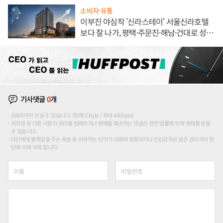
소비자·유통
이부진 야심작 '신라스테이' 서울신라호텔
보다 잘 나가, 평택·주문진·해남·건대로 성
장판 더 넓힌다
기사댓글
0
개
200자까지 쓰실 수 있습니다. (현재 0 byte / 최대 400byte)
저작권 등 다른 사람의 권리를 침해하거나 명예를 훼손하는 댓글은 관련 법률에 의해 제재를 받을
수 있습니다.
타인에게 불쾌감을 주는 욕설 등 비하하는 단어가 내용에 포함되거나 인신공격성 글은 관리자의 판
단에 의해 삭제 합니다.