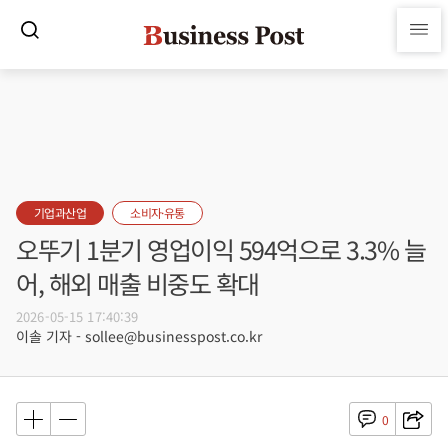
기업과산업
소비자·유통
오뚜기 1분기 영업이익 594억으로 3.3% 늘
어, 해외 매출 비중도 확대
2026-05-15 17:40:39
이솔 기자 - sollee@businesspost.co.kr
0