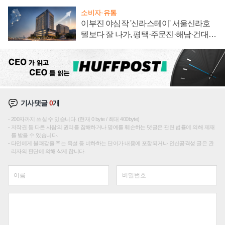
소비자·유통
이부진 야심작 '신라스테이' 서울신라호
텔보다 잘 나가, 평택·주문진·해남·건대로
성장판 더 넓힌다
기사댓글
0
개
200자까지 쓰실 수 있습니다. (현재 0 byte / 최대 400byte)
저작권 등 다른 사람의 권리를 침해하거나 명예를 훼손하는 댓글은 관련 법률에 의해 제재
를 받을 수 있습니다.
타인에게 불쾌감을 주는 욕설 등 비하하는 단어가 내용에 포함되거나 인신공격성 글은 관
리자의 판단에 의해 삭제 합니다.