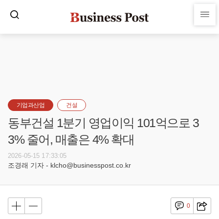
기업과산업
건설
동부건설 1분기 영업이익 101억으로 3
3% 줄어, 매출은 4% 확대
2026-05-15 17:33:05
조경래 기자 - klcho@businesspost.co.kr
0