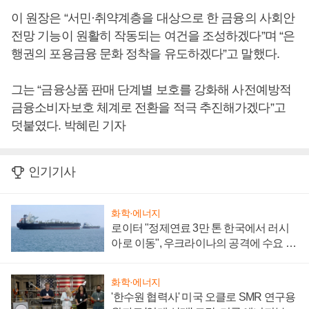
이 원장은 “서민·취약계층을 대상으로 한 금융의 사회안
전망 기능이 원활히 작동되는 여건을 조성하겠다”며 “은
행권의 포용금융 문화 정착을 유도하겠다”고 말했다.
그는 “금융상품 판매 단계별 보호를 강화해 사전예방적
금융소비자보호 체계로 전환을 적극 추진해가겠다”고
덧붙였다. 박혜린 기자
인기기사
화학·에너지
로이터 "정제연료 3만 톤 한국에서 러시
아로 이동", 우크라이나의 공격에 수요 늘
어
화학·에너지
'한수원 협력사' 미국 오클로 SMR 연구용