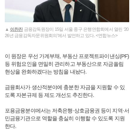
▲
이찬진
금융감독원장이 15일 서울 중구 은행연합회에서 열린 ‘20
26년 금융감독자문위원회의’에서 발언하고 있다. <연합뉴스>
이 원장은 우선 가계부채, 부동산 프로젝트파이낸싱(PF)
등 위험요인을 면밀히 관리하고 부동산으로 자금쏠림
현상을 완화하겠다는 방침을 내놨다.
금융회사가 생산적분야에 충분한 자금을 지원할 수 있
도록 자본규제 등 제도 개선도 추진한다.
포용금융분야에서는 저축은행·상호금융권 등이 지역·서
민금융기관으로 역할을 충실히 이행할 수 있도록 지원
한다.