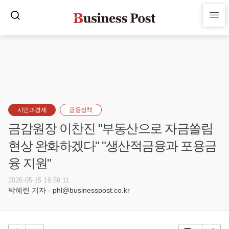
시민과경제
금융정책
금감원장 이찬진 "부동산으로 자금쏠림
현상 완화하겠다" "생산적금융과 포용금
융 지원"
2026-05-15 16:59:11
박혜린 기자 - phl@businesspost.co.kr