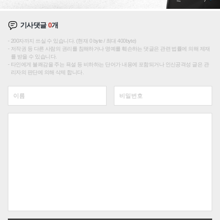
기사댓글
0
개
200자까지 쓰실 수 있습니다. (현재 0 byte / 최대 400byte)
저작권 등 다른 사람의 권리를 침해하거나 명예를 훼손하는 댓글은 관련 법률에 의해 제재
를 받을 수 있습니다.
타인에게 불쾌감을 주는 욕설 등 비하하는 단어가 내용에 포함되거나 인신공격성 글은 관
리자의 판단에 의해 삭제 합니다.