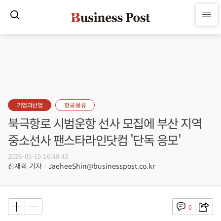
기업과산업
항공·물류
북극항로 시범운항 선사 모집에 부산 지역
중소선사 팬스타라인닷컴 '단독 응모'
2026-05-15 16:48:43
신재희 기자 - JaeheeShin@businesspost.co.kr
0