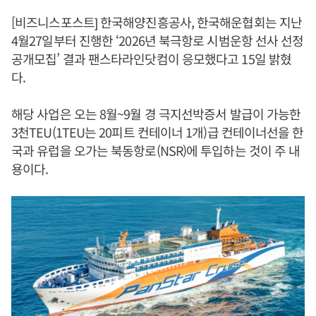
[비즈니스포스트] 한국해양진흥공사, 한국해운협회는 지난
4월27일부터 진행한 ‘2026년 북극항로 시범운항 선사 선정
공개모집’ 결과 팬스타라인닷컴이 응모했다고 15일 밝혔
다.
해당 사업은 오는 8월~9월 경 극지선박증서 발급이 가능한
3천TEU(1TEU는 20피트 컨테이너 1개)급 컨테이너선을 한
국과 유럽을 오가는 북동항로(NSR)에 투입하는 것이 주 내
용이다.