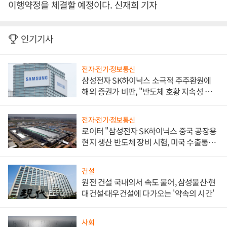
이행약정을 체결할 예정이다. 신재희 기자
인기기사
전자·전기·정보통신
삼성전자 SK하이닉스 소극적 주주환원에
해외 증권가 비판, "반도체 호황 지속성 의
문"
전자·전기·정보통신
로이터 "삼성전자 SK하이닉스 중국 공장용
현지 생산 반도체 장비 시험, 미국 수출통제
대비"
건설
원전 건설 국내외서 속도 붙어, 삼성물산·현
대건설·대우건설에 다가오는 '약속의 시간'
사회