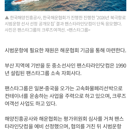
▲ 한국해양진흥공사, 한국해운협회가 진행한 진행한 ‘2026년 북극항로
시범운항 선사 선정 공개모집’ 결과 팬스타라인닷컴이 단독 응모했다.
사진은 팬스타그룹의 크루즈여객선. <팬스타그룹>
시범운항에 필요한 재원은 해운협회 기금을 통해 마련한다.
부산 지역에 기반을 둔 중소선사인 팬스타라인닷컴은 1990
년 설립된 팬스타그룹 소속 자회사다.
팬스타그룹은 일본·중국을 오가는 고속화물페리선박으로
컨테이너를 운송하는 사업을 주력으로 하고 있으며, 크루즈
여객선 사업도 하고 있다.
해양진흥공사와 해운협회는 평가위원회 심사를 거쳐 팬스
타라인닷컴을 예비 선정했으며, 협의를 거친 뒤 시범운항