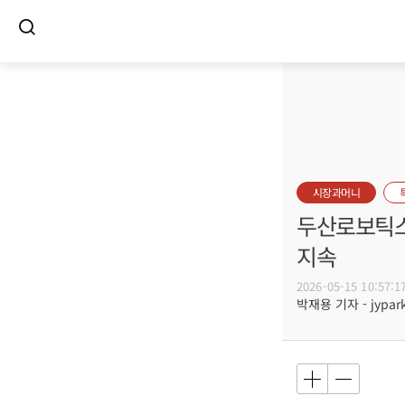
시장과머니
두산로보틱스 
지속
2026-05-15 10:57:1
박재용 기자 - jypark