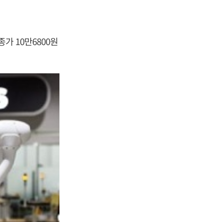
가 10만6800원