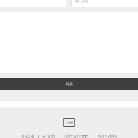
PC버전
회사소개
윤리강령
개인정보처리방침
이용자위원회