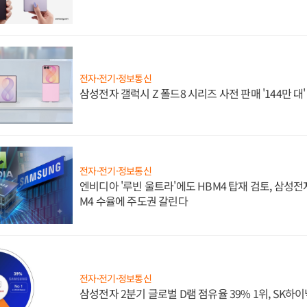
전자·전기·정보통신
삼성전자 갤럭시 Z 폴드8 시리즈 사전 판매 '144만 대
전자·전기·정보통신
엔비디아 '루빈 울트라'에도 HBM4 탑재 검토, 삼성전
M4 수율에 주도권 갈린다
전자·전기·정보통신
삼성전자 2분기 글로벌 D램 점유율 39% 1위, SK하이