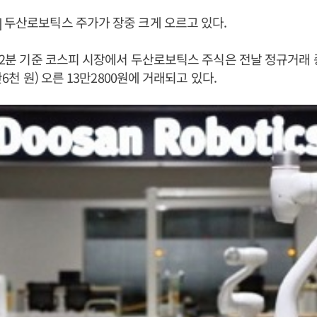
 두산로보틱스 주가가 장중 크게 오르고 있다.
시32분 기준 코스피 시장에서 두산로보틱스 주식은 전날 정규거래 종
2만6천 원) 오른 13만2800원에 거래되고 있다.