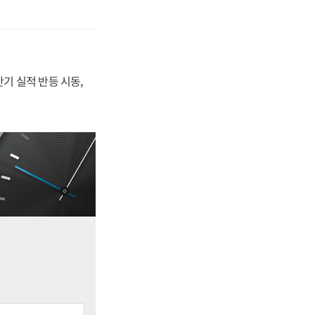
반기 실적 반등 시동,