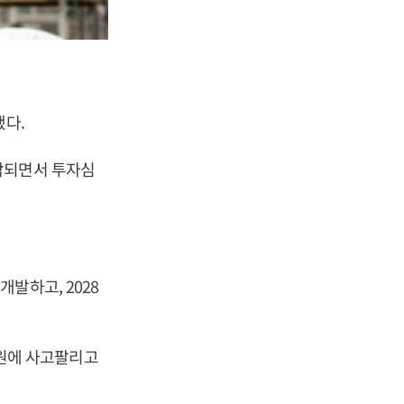
했다.
각되면서 투자심
발하고, 2028
천 원에 사고팔리고