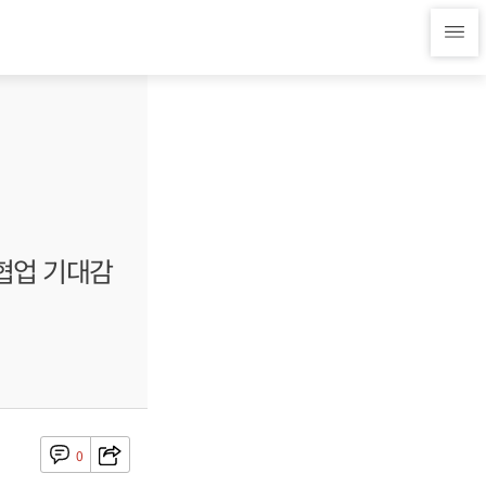
 협업 기대감
0