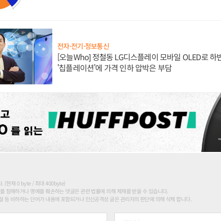
전자·전기·정보통신
[오늘Who] 정철동 LG디스플레이 모바일 OLED로 하
'칩플레이션'에 가격 인하 압박은 부담
현재 0 byte / 최대 400byte)
를 침해하거나 명예를 훼손하는 댓글은 관련 법률에 의해 제재를 받을 수 있습니다.
 등 비하하는 단어가 내용에 포함되거나 인신공격성 글은 관리자의 판단에 의해 삭제 합니다.