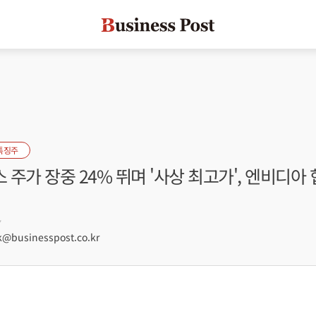
특징주
주가 장중 24% 뛰며 '사상 최고가', 엔비디아
7
@businesspost.co.kr