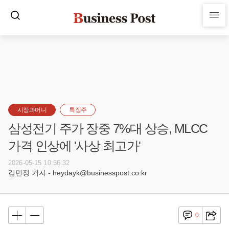
시장과머니
특징주
삼성전기 주가 장중 7%대 상승, MLCC
가격 인상에 '사상 최고가'
2026-05-15 10:56:32
김민정 기자 - heydayk@businesspost.co.kr
0