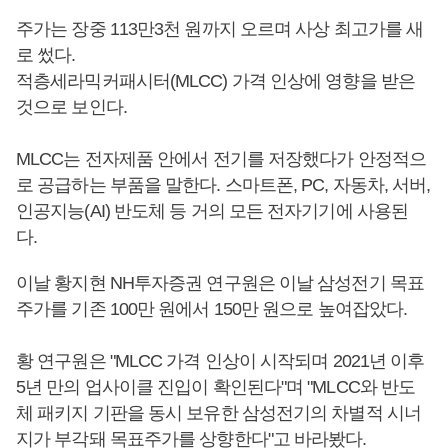
주가는 장중 113만3천 원까지 오르며 사상 최고가를 새
로 썼다.
적층세라믹커패시터(MLCC) 가격 인상에 영향을 받은
것으로 보인다.
MLCC는 전자제품 안에서 전기를 저장했다가 안정적으
로 공급하는 부품을 말한다. 스마트폰, PC, 자동차, 서버,
인공지능(AI) 반도체 등 거의 모든 전자기기에 사용된
다.
이날 황지현 NH투자증권 연구원은 이날 삼성전기 목표
주가를 기존 100만 원에서 150만 원으로 높여잡았다.
황 연구원은 "MLCC 가격 인상이 시작되며 2021년 이후
5년 만의 업사이클 진입이 확인된다"며 "MLCC와 반도
체 패키지 기판을 동시 보유한 삼성전기의 차별적 시너
지가 부각돼 목표주가를 상향한다"고 바라봤다.