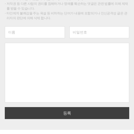
저작권 등 다른 사람의 권리를 침해하거나 명예를 훼손하는 댓글은 관련 법률에 의해 제재
를 받을 수 있습니다.
타인에게 불쾌감을 주는 욕설 등 비하하는 단어가 내용에 포함되거나 인신공격성 글은 관
리자의 판단에 의해 삭제 합니다.