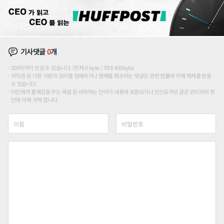
기사댓글
0
개
200자까지 쓰실 수 있습니다. (현재 0 byte / 최대 400byte)
저작권 등 다른 사람의 권리를 침해하거나 명예를 훼손하는 댓글은 관련 법률에 의해 제재를 받을
수 있습니다.
타인에게 불쾌감을 주는 욕설 등 비하하는 단어가 내용에 포함되거나 인신공격성 글은 관리자의 판
단에 의해 삭제 합니다.