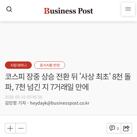
시장과머니
증시시황·전망
코스피 장중 상승 전환 뒤 '사상 최초' 8천 돌
파, 7천 넘긴 지 7거래일 만에
2026-05-15 09:45:56
김민정 기자 - heydayk@businesspost.co.kr
0