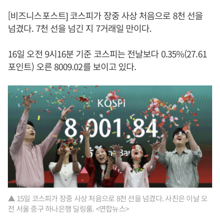
[비즈니스포스트] 코스피가 장중 사상 처음으로 8천 선을
넘겼다. 7천 선을 넘긴 지 7거래일 만이다.
16일 오전 9시16분 기준 코스피는 전날보다 0.35%(27.61
포인트) 오른 8009.02를 보이고 있다.
▲ 15일 코스피가 장중 사상 처음으로 8천 선을 넘겼다. 사진은 이날 오
전 서울 중구 하나은행 딜링룸. <연합뉴스>