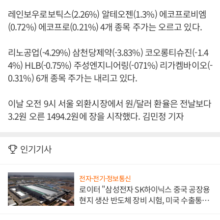
레인보우로보틱스(2.26%) 알테오젠(1.3%) 에코프로비엠
(0.72%) 에코프로(0.21%) 4개 종목 주가는 오르고 있다.
리노공업(-4.29%) 삼천당제약(-3.83%) 코오롱티슈진(-1.4
4%) HLB(-0.75%) 주성엔지니어링(-071%) 리가켐바이오(-
0.31%) 6개 종목 주가는 내리고 있다.
이날 오전 9시 서울 외환시장에서 원/달러 환율은 전날보다
3.2원 오른 1494.2원에 장을 시작했다. 김민정 기자
인기기사
전자·전기·정보통신
로이터 "삼성전자 SK하이닉스 중국 공장용
현지 생산 반도체 장비 시험, 미국 수출통제
대비"