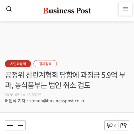
시민과경제
경제정책
공정위 산란계협회 담합에 과징금 5.9억 부
과, 농식품부는 법인 취소 검토
2026-05-14 16:55:25
허원석 기자 - stoneh@businesspost.co.kr
0