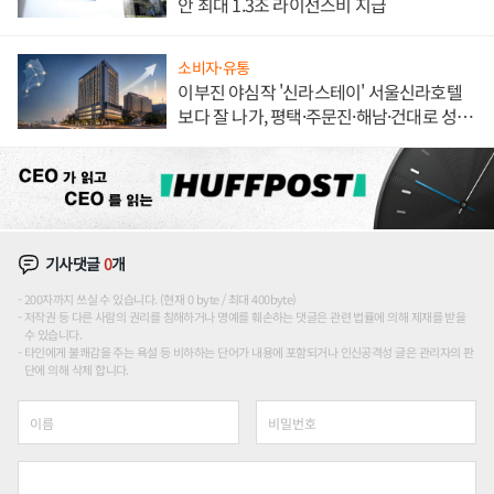
안 최대 1.3조 라이선스비 지급
소비자·유통
이부진 야심작 '신라스테이' 서울신라호텔
보다 잘 나가, 평택·주문진·해남·건대로 성
장판 더 넓힌다
기사댓글
0
개
200자까지 쓰실 수 있습니다. (현재 0 byte / 최대 400byte)
저작권 등 다른 사람의 권리를 침해하거나 명예를 훼손하는 댓글은 관련 법률에 의해 제재를 받을
수 있습니다.
타인에게 불쾌감을 주는 욕설 등 비하하는 단어가 내용에 포함되거나 인신공격성 글은 관리자의 판
단에 의해 삭제 합니다.