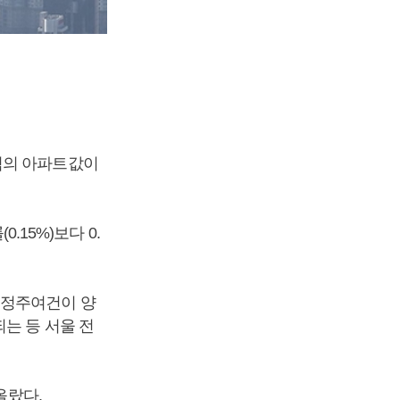
역의 아파트값이
.15%)보다 0.
 정주여건이 양
는 등 서울 전
올랐다.