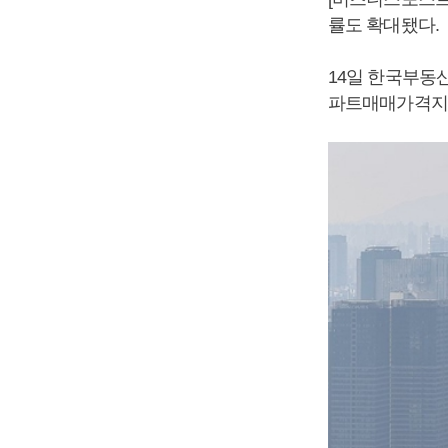
률도 확대됐다.
14일 한국부동산
파트매매가격지수는