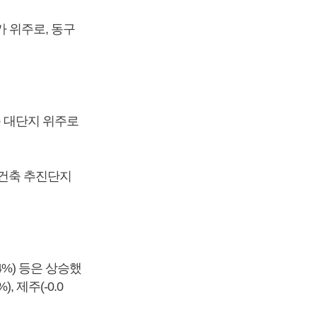
가 위주로, 동구
두동 대단지 위주로
 재건축 추진단지
.04%) 등은 상승했
, 제주(-0.0