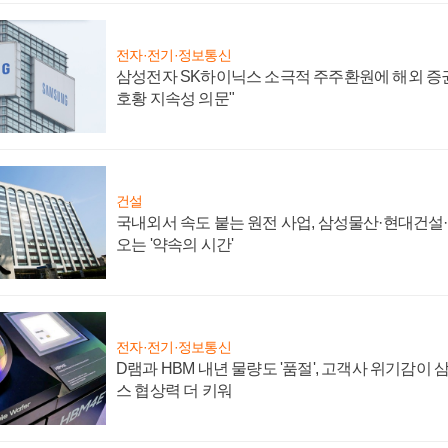
전자·전기·정보통신
삼성전자 SK하이닉스 소극적 주주환원에 해외 증권
호황 지속성 의문"
건설
국내외서 속도 붙는 원전 사업, 삼성물산·현대건설
오는 '약속의 시간'
전자·전기·정보통신
D램과 HBM 내년 물량도 '품절', 고객사 위기감이
스 협상력 더 키워