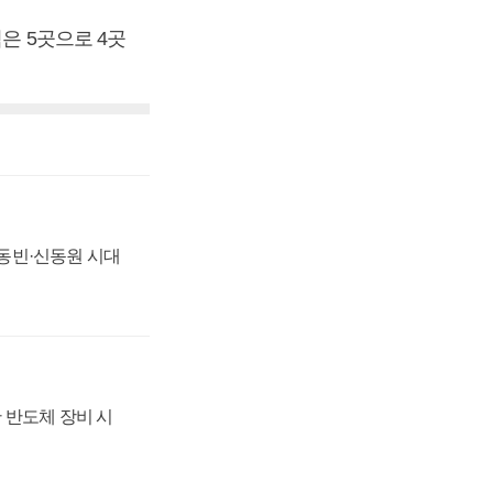
은 5곳으로 4곳
 신동빈·신동원 시대
 반도체 장비 시