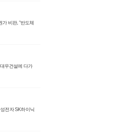
가 비판, "반도체
·대우건설에 다가
 삼성전자 SK하이닉