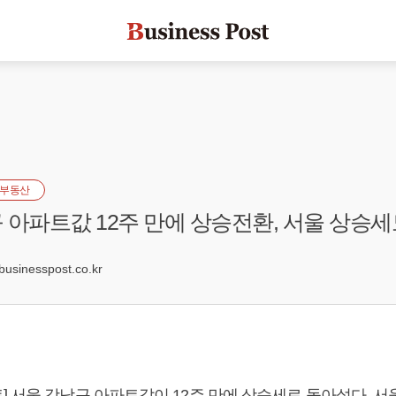
부동산
 아파트값 12주 만에 상승전환, 서울 상승세
3
sinesspost.co.kr
] 서울 강남구 아파트값이 12주 만에 상승세로 돌아섰다. 서