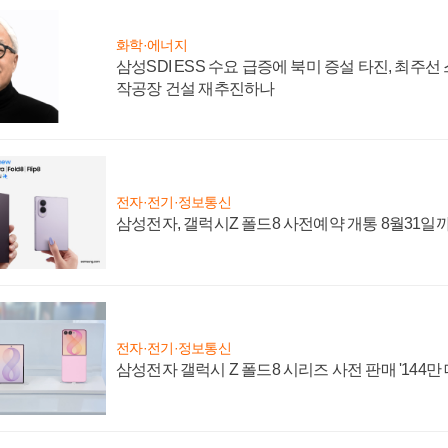
화학·에너지
삼성SDI ESS 수요 급증에 북미 증설 타진, 최주선
작공장 건설 재추진하나
전자·전기·정보통신
삼성전자, 갤럭시Z 폴드8 사전예약 개통 8월31일
전자·전기·정보통신
삼성전자 갤럭시 Z 폴드8 시리즈 사전 판매 '144만 