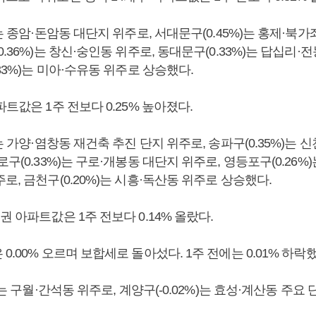
)는 종암·돈암동 대단지 위주로, 서대문구(0.45%)는 홍제·북
0.36%)는 창신·숭인동 위주로, 동대문구(0.33%)는 답십리·
.33%)는 미아·수유동 위주로 상승했다.
파트값은 1주 전보다 0.25% 높아졌다.
)는 가양·염창동 재건축 추진 단지 위주로, 송파구(0.35%)는 
로구(0.33%)는 구로·개봉동 대단지 위주로, 영등포구(0.26%
로, 금천구(0.20%)는 시흥·독산동 위주로 상승했다.
권 아파트값은 1주 전보다 0.14% 올랐다.
0.00% 오르며 보합세로 돌아섰다. 1주 전에는 0.01% 하락했
)는 구월·간석동 위주로, 계양구(-0.02%)는 효성·계산동 주요