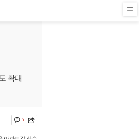
도 확대
0
울 아파트값 상승