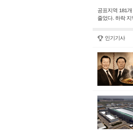
공표지역 181개
줄었다. 하락 지
인기기사