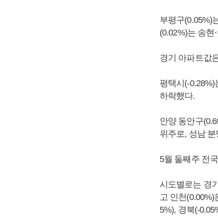
부평구(0.05%
(0.02%)는 
경기 아파트값은 0
평택시(-0.28
하락했다.
안양 동안구(0.
위주로, 성남 분
5월 둘째주 전국
시도별로는 경기(0.
고 인천(0.00%)은
5%), 경북(-0.