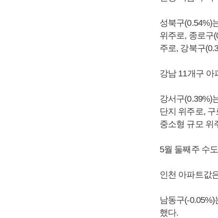
성북구(0.54%
위주로, 종로구(
주로, 강북구(0
강남 11개구 아
강서구(0.39%
단지 위주로, 구
중소형 규모 위주
5월 둘째주 수도
인천 아파트값은 
남동구(-0.05%
했다.