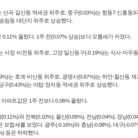
)는 산곡·갈산동 역세권 위주로, 중구(0.03%)는 항동7·신흥동3
송현·송림동 대단지 위주로 상승했다.
.11% 올랐다. 1주 전(0.07% 상승)보다 오름세가 커졌다.
%)는 서정·비전동 위주로, 고양 일산동구(-0.19%)는 식사·마
69%)는 호계·비산동 위주로, 광명시(0.67%)는 하안·철산동
당구(0.43%)는 야탑·정자동 역세권 위주로 상승했다.
 아파트값은 1주 전보다 0.06% 올랐다.
11%)와 전북(0.10%), 울산(0.09%), 전남(0.04%), 경남(0
 보합세를 보였다. 광주(-0.16%)와 충남(-0.08%), 대구(-0.07%)
05%) 등은 하락했다.