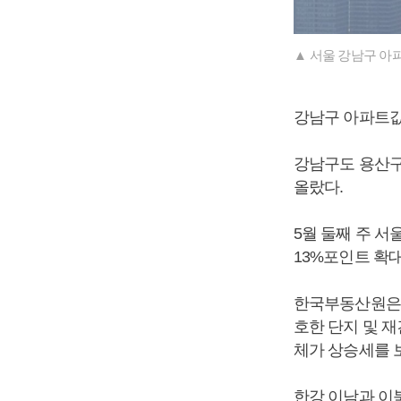
▲ 서울 강남구 아
강남구 아파트값이
강남구도 용산구
올랐다.
5월 둘째 주 서울
13%포인트 확
한국부동산원은 
호한 단지 및 
체가 상승세를 
한강 이남과 이북