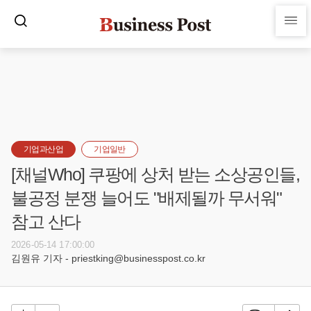
기업과산업
기업일반
[채널Who] 쿠팡에 상처 받는 소상공인들,
불공정 분쟁 늘어도 "배제될까 무서워"
참고 산다
2026-05-14 17:00:00
김원유 기자 - priestking@businesspost.co.kr