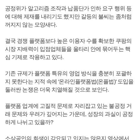
공정위가 알고리즘 조작과 납품단가 인하 요구 행위 등
에 대해 제재를 내리기도 했지만 갈등의 불씨는 좀처럼
꺼지지 않는 모양새다.
결국 경쟁 플랫폼보다 높은 이용자 수를 확보한 쿠팡의
시장 지배력이 입점업체들을 울타리 안에 묶어두는 핵
심 기제로 작용하고 있다.
기존 규제가 플랫폼 특유의 영업 방식을 충분히 포괄하
지 못한다는 지적 속에 '온라인플랫폼법(온플법)' 도입을
둘러싼 논쟁은 더욱 치열해질 것으로 보인다.
플랫폼 업계에 고질적 문제로 자리잡고 있는 불공정 거
래 문제와 우려가 깊어지는 가운데, 성장의 과실이 공정
하게 나뉘고 있을까?
소상공인의 희생이 강요되고 있지는 않은지 영상에서