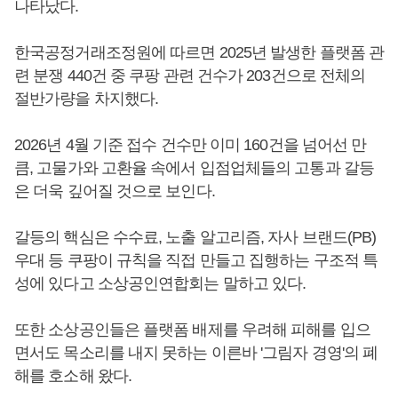
나타났다.
한국공정거래조정원에 따르면 2025년 발생한 플랫폼 관
련 분쟁 440건 중 쿠팡 관련 건수가 203건으로 전체의
절반가량을 차지했다.
2026년 4월 기준 접수 건수만 이미 160건을 넘어선 만
큼, 고물가와 고환율 속에서 입점업체들의 고통과 갈등
은 더욱 깊어질 것으로 보인다.
갈등의 핵심은 수수료, 노출 알고리즘, 자사 브랜드(PB)
우대 등 쿠팡이 규칙을 직접 만들고 집행하는 구조적 특
성에 있다고 소상공인연합회는 말하고 있다.
또한 소상공인들은 플랫폼 배제를 우려해 피해를 입으
면서도 목소리를 내지 못하는 이른바 '그림자 경영'의 폐
해를 호소해 왔다.