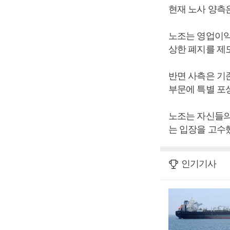
현재 노사 양측
노조는 영업이익 
상한 폐지를 제
반면 사측은 기존
부문에 특별 포
노조는 자신들의
는 입장을 고수
인기기사