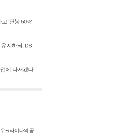
'연봉 50%'
유지하되, DS
파업에 나서겠다
, 우크라이나의 공