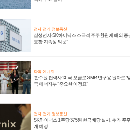
전자·전기·정보통신
삼성전자 SK하이닉스 소극적 주주환원에 해외 증권
호황 지속성 의문"
화학·에너지
'한수원 협력사' 미국 오클로 SMR 연구용 원자로 '임
국 에너지부 "중요한 이정표"
전자·전기·정보통신
SK하이닉스 1주당 375원 현금배당 실시, 추가 주
개 예정