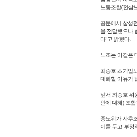
노동조합(전삼노
공문에서 삼성전
을 전달했으나 
다"고 밝혔다.
노조는 이같은 
최승호 초기업노
대화할 이유가 
앞서 최승호 위
안에 대해) 조합
중노위가 사후조
이를 두고 부정