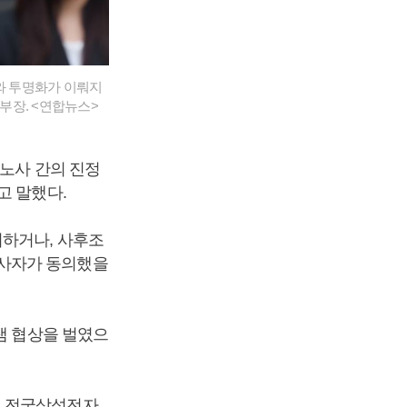
화와 투명화가 이뤄지
부장. <연합뉴스>
 노사 간의 진정
고 말했다.
의하거나, 사후조
당사자가 동의했을
샘 협상을 벌였으
, 전국삼성전자