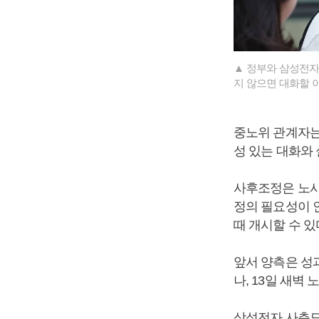
▲ 정부와 삼성전자
지 않으면 대화할 
중노위 관계자는 
성 있는 대화와
사후조정은 노사
정의 필요성이 
때 개시할 수 있
앞서 양측은 성
나, 13일 새벽
삼성전자 사측도