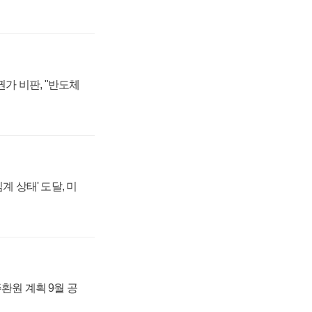
가 비판, "반도체
계 상태' 도달, 미
주환원 계획 9월 공