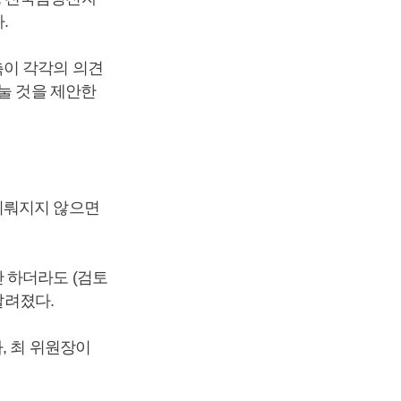
.
측이 각각의 의견
눌 것을 제안한
이뤄지지 않으면
 하더라도 (검토
알려졌다.
, 최 위원장이