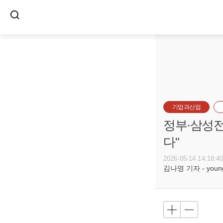
기업과산업
정부·삼성전
다"
2026-05-14 14:18:4
김나영 기자 - young@