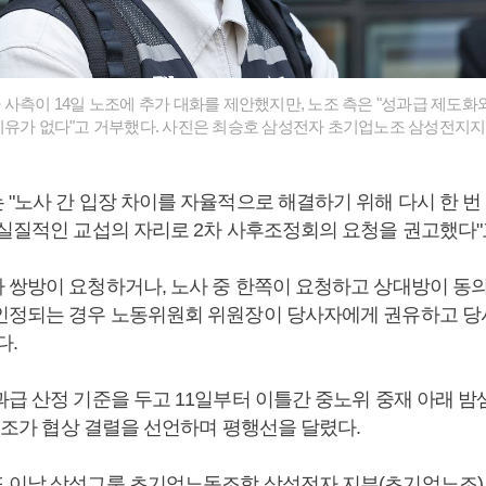
 사측이 14일 노조에 추가 대화를 제안했지만, 노조 측은 "성과급 제도
이유가 없다"고 거부했다. 사진은 최승호 삼성전자 초기업노조 삼성전지지
"노사 간 입장 차이를 자율적으로 해결하기 위해 다시 한 번
 실질적인 교섭의 자리로 2차 사후조정회의 요청을 권고했다"
 쌍방이 요청하거나, 노사 중 한쪽이 요청하고 상대방이 동
인정되는 경우 노동위원회 위원장이 당사자에게 권유하고 
다.
과급 산정 기준을 두고 11일부터 이틀간 중노위 중재 아래 밤
 노조가 협상 결렬을 선언하며 평행선을 달렸다.
 이날 삼성그룹 초기업노동조합 삼성전자 지부(초기업노조)