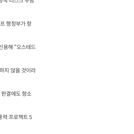
정책 리스크 부담
프 행정부가 항
 인용해 “오스테드
하지 않을 것이라
 판결에도 항소
풍력 프로젝트 5