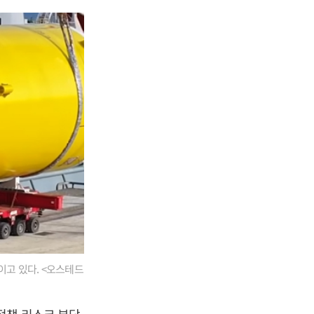
이고 있다. <오스테드