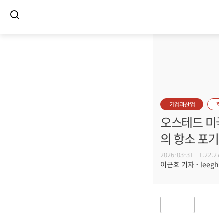
기업과산업
오스테드 미국
의 항소 포
2026-03-31 11:22:2
이근호 기자 - leegh@