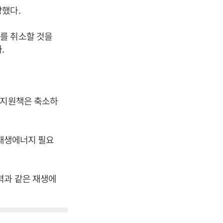
장했다.
를 취소할 것을
.
 지원책은 축소하
 재생에너지 필요
력과 같은 재생에