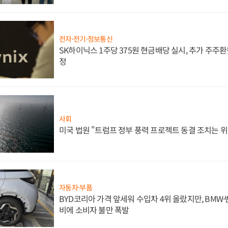
전자·전기·정보통신
SK하이닉스 1주당 375원 현금배당 실시, 추가 주주환
정
사회
미국 법원 "트럼프 정부 풍력 프로젝트 동결 조치는 위
자동차·부품
BYD코리아 가격 앞세워 수입차 4위 올랐지만, BMW
비에 소비자 불만 폭발