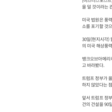
[비즈니스포스트]
을 덜 것이라는 
미국 법원은 풍
소를 포기할 것으
30일(현지시각)
의 미국 해상풍력
뱅크오브아메리카
고 바라봤다.
트럼프 정부가 
하지 않았다는 점
앞서 트럼프 정부
건의 건설을 90