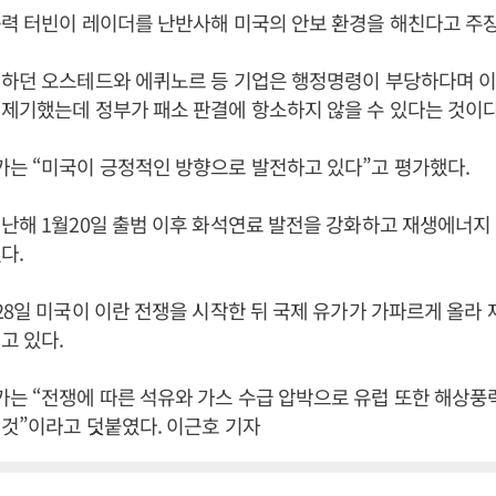
력 터빈이 레이더를 난반사해 미국의 안보 환경을 해친다고 주
행하던 오스테드와 에퀴노르 등 기업은 행정명령이 부당하다며 이
제기했는데 정부가 패소 판결에 항소하지 않을 수 있다는 것이다
는 “미국이 긍정적인 방향으로 발전하고 있다”고 평가했다.
난해 1월20일 출범 이후 화석연료 발전을 강화하고 재생에너지
다.
28일 미국이 이란 전쟁을 시작한 뒤 국제 유가가 가파르게 올라
고 있다.
는 “전쟁에 따른 석유와 가스 수급 압박으로 유럽 또한 해상풍
것”이라고 덧붙였다. 이근호 기자