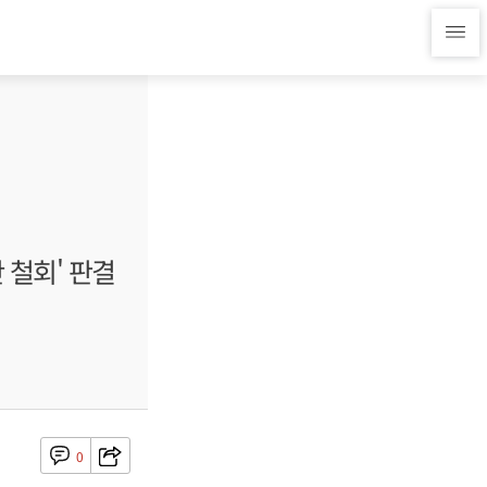
 철회' 판결
0