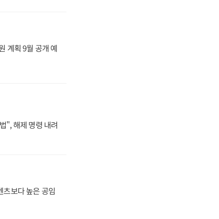
원 계획 9월 공개 예
법", 해제 명령 내려
·벤츠보다 높은 공임