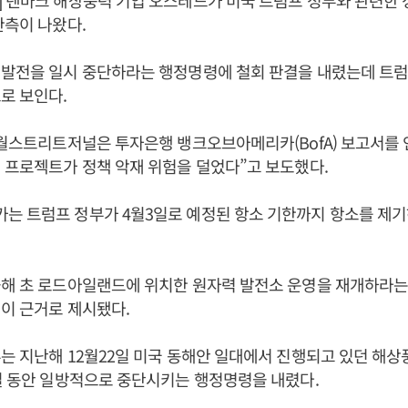
 덴마크 해상풍력 기업 오스테드가 미국 트럼프 정부와 관련한 
관측이 나왔다.
력발전을 일시 중단하라는 행정명령에 철회 판결을 내렸는데 트럼
로 보인다.
 월스트리트저널은 투자은행 뱅크오브아메리카(BofA) 보고서를
 프로젝트가 정책 악재 위험을 덜었다”고 보도했다.
는 트럼프 정부가 4월3일로 예정된 항소 기한까지 항소를 제기
올해 초 로드아일랜드에 위치한 원자력 발전소 운영을 재개하라는
이 근거로 제시됐다.
는 지난해 12월22일 미국 동해안 일대에서 진행되고 있던 해상
일 동안 일방적으로 중단시키는 행정명령을 내렸다.