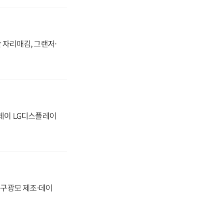
 자리매김, 그랜저·
플레이 LG디스플레이
화, 구광모 제조·데이