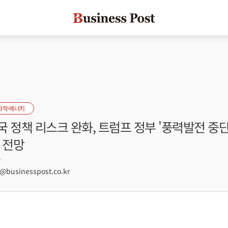
화학·에너지
 정책 리스크 완화, 트럼프 정부 '풍력발전 중단
기 전망
7
businesspost.co.kr