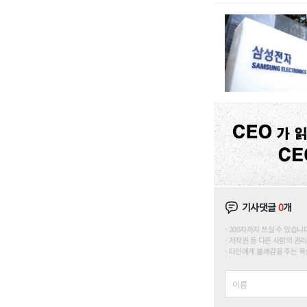
기사댓글
0
개
200자까지 쓰실 수 있습니다. (
저작권 등 다른 사람의 권리
타인에게 불쾌감을 주는 욕설