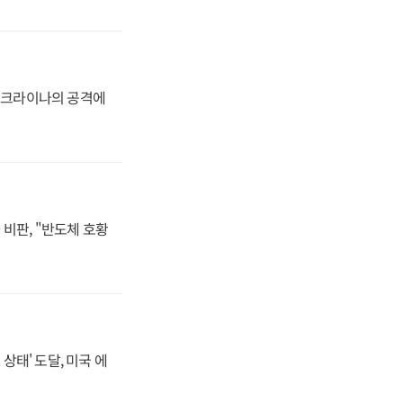
 우크라이나의 공격에
비판, "반도체 호황
상태' 도달, 미국 에