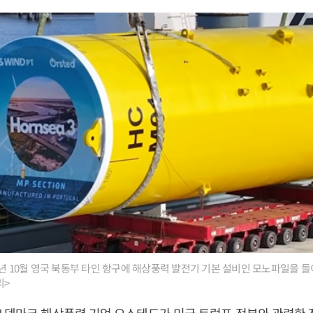
5년 10월 영국 북동부 타인 항구에 해상풍력 발전기 기본 설비인 모노파일을 들
리>