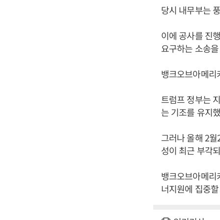
당시 내무부는 풍
이에 공사를 진
요구하는 소송을 
뱅크오브아메리카
트럼프 정부는 지
는 기조를 유지했
그러나 올해 2월
성이 최근 부각되
뱅크오브아메리카
너지원에 집중할 