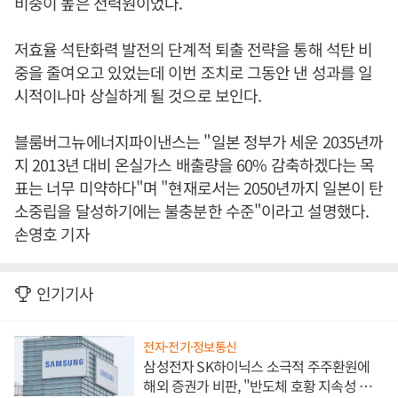
비중이 높은 전력원이었다.
저효율 석탄화력 발전의 단계적 퇴출 전략을 통해 석탄 비
중을 줄여오고 있었는데 이번 조치로 그동안 낸 성과를 일
시적이나마 상실하게 될 것으로 보인다.
블룸버그뉴에너지파이낸스는 "일본 정부가 세운 2035년까
지 2013년 대비 온실가스 배출량을 60% 감축하겠다는 목
표는 너무 미약하다"며 "현재로서는 2050년까지 일본이 탄
소중립을 달성하기에는 불충분한 수준"이라고 설명했다.
손영호 기자
인기기사
전자·전기·정보통신
삼성전자 SK하이닉스 소극적 주주환원에
해외 증권가 비판, "반도체 호황 지속성 의