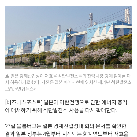
▲ 일본 경제산업성이 저효율 석탄발전소들의 전력시장 경매 참여를 다
시 허용하기로 했다. 사진은 일본 아이치현에 위치한 헤키난 석탄발전소
모습. <연합뉴스>
[비즈니스포스트] 일본이 이란전쟁으로 인한 에너지 충격
에 대처하기 위해 석탄발전소 사용을 다시 확대한다.
27일 블룸버그는 일본 경제산업성내 회의 문서를 확인한
결과 일본 정부는 4월부터 시작되는 회계연도부터 저효율