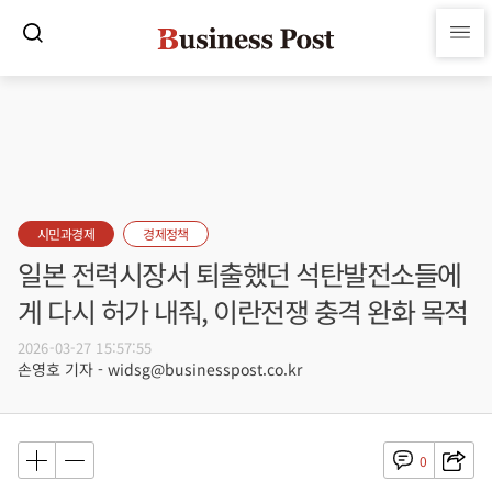
시민과경제
경제정책
일본 전력시장서 퇴출했던 석탄발전소들에
게 다시 허가 내줘, 이란전쟁 충격 완화 목적
2026-03-27 15:57:55
손영호 기자 - widsg@businesspost.co.kr
0