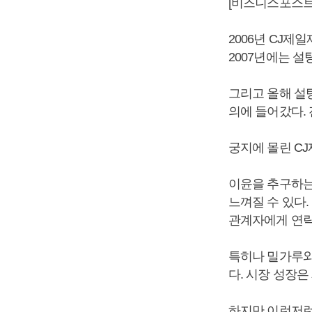
[비즈니스포스트]
2006년 CJ
2007년에는 설
그리고 올해 설
의에 들어갔다.
궁지에 몰린 C
이윤을 추구하는
느껴질 수 있다.
관계자에게 연락
특히나 밀가루와
다. 시장 성장
하지만 이런저런