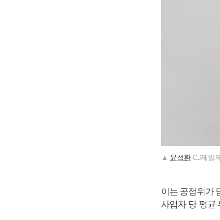
▲
윤석환
CJ제일제
이는 공정위가 
사업자 당 평균