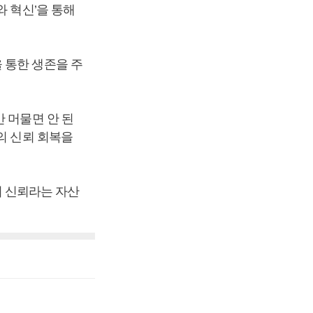
와 혁신’을 통해
 통한 생존을 주
 머물면 안 된
의 신뢰 회복을
의 신뢰라는 자산