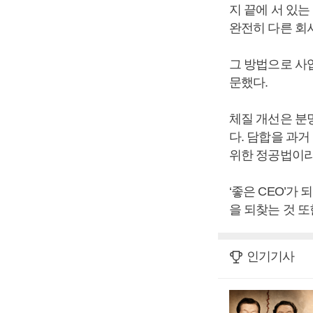
지 끝에 서 있는
완전히 다른 회사
그 방법으로 사
문했다.
체질 개선은 분
다. 담합을 과
위한 정공법이라
‘좋은 CEO’가
을 되찾는 것 또
인기기사