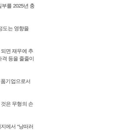
부를 2025년 충
 정도는 영향을
 되면 재무에 추
 가격 등을 줄줄이
 식품기업으로서
 것은 무형의 손
시지에서 “낭떠러