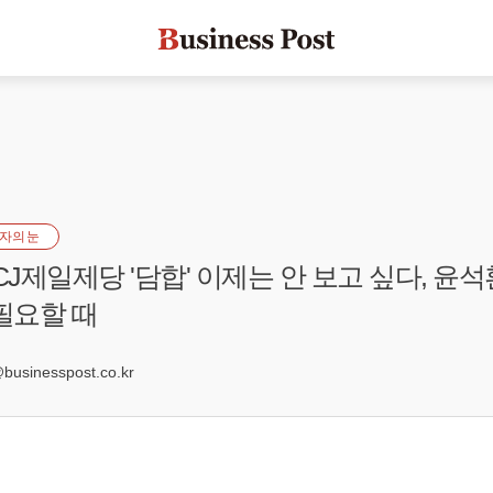
자의 눈
CJ제일제당 '담합' 이제는 안 보고 싶다, 윤석
 필요할 때
usinesspost.co.kr