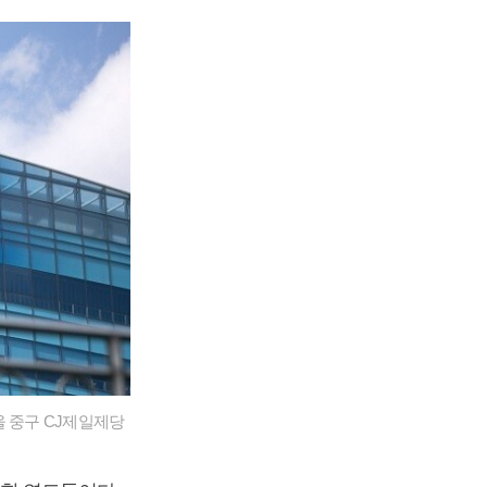
울 중구 CJ제일제당