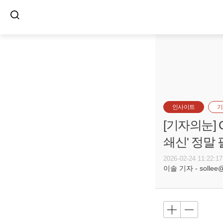
인사이트
기
[기자의눈] 
쇄신' 정말
2026-02-24 11:22:17
이솔 기자 - sollee@b