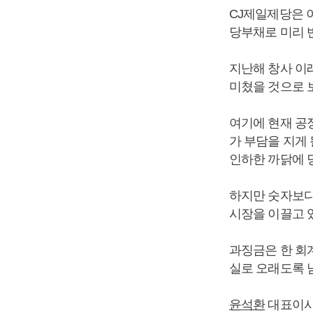
CJ제일제당은 이
당부채로 미리 
지난해 창사 이
미쳤을 것으로 
여기에 현재 공
가 부담을 지게 
인하한 까닭에 
하지만 숫자보다
시장을 이끌고 
과징금은 한 회
실로 오래도록 
윤석환
대표이사