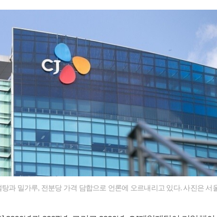
설탕과 밀가루, 전분당 가격 담합으로 언론에 오르내리고 있다. 사진은 서