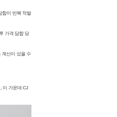
담합이 반복 적발
루 가격 담합 당
 계산이 섰을 수
 이 가운데 CJ