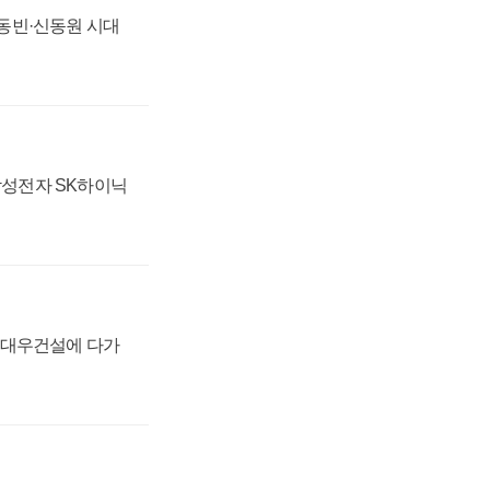
 신동빈·신동원 시대
 삼성전자 SK하이닉
·대우건설에 다가