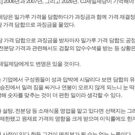
 2006년과 2007년, 그리고 2026년. CJ제일제당이 기억해
제일제당은 밀가루 가격을 담합하다가 과징금과 함께 가격 재결정
탕 가격 담합으로 과징금을 물었다.
탕 가격 담합으로 과징금을 받자마자 밀가루 가격 담합도 공
 전분당 가격과 관련해서도 검찰의 압수수색을 받는 등 상황은
J제일제당에게도 변명은 있을 것이다.
 기업에서 구성원들이 성과 압박에 시달리다 보면 담합의 
 승진에서 밀려 짐을 싸거나 연봉이 오르지 않게 되느니 눈 딱
해 숫자를 맞추는 것이 더 편한 일이라 생각할 수 있다.
 설탕, 전분당 등 소재식품 영업을 맡고 있다면 선택지는 그
은 제한됐고 원재료 가격의 영향을 크게 받으며 이익률에도 한계
 사정이 있다 한들 그것이 면죄부가 될 수는 없는 노릇이다.