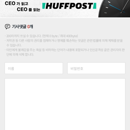
기사댓글
0
개
200자까지 쓰실 수 있습니다. (현재 0 byte / 최대 400byte)
저작권 등 다른 사람의 권리를 침해하거나 명예를 훼손하는 댓글은 관련 법률에 의해 제재를 받을
수 있습니다.
타인에게 불쾌감을 주는 욕설 등 비하하는 단어가 내용에 포함되거나 인신공격성 글은 관리자의 판
단에 의해 삭제 합니다.