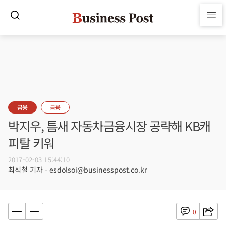
금융
금융
박지우, 틈새 자동차금융시장 공략해 KB캐
피탈 키워
2017-02-03 15:44:10
최석철 기자 - esdolsoi@businesspost.co.kr
0