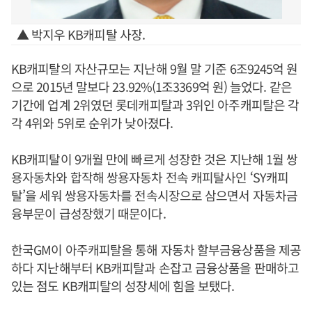
▲ 박지우 KB캐피탈 사장.
KB캐피탈의 자산규모는 지난해 9월 말 기준 6조9245억 원
으로 2015년 말보다 23.92%(1조3369억 원) 늘었다. 같은
기간에 업계 2위였던 롯데캐피탈과 3위인 아주캐피탈은 각
각 4위와 5위로 순위가 낮아졌다.
KB캐피탈이 9개월 만에 빠르게 성장한 것은 지난해 1월 쌍
용자동차와 합작해 쌍용자동차 전속 캐피탈사인 ‘SY캐피
탈’을 세워 쌍용자동차를 전속시장으로 삼으면서 자동차금
융부문이 급성장했기 때문이다.
한국GM이 아주캐피탈을 통해 자동차 할부금융상품을 제공
하다 지난해부터 KB캐피탈과 손잡고 금융상품을 판매하고
있는 점도 KB캐피탈의 성장세에 힘을 보탰다.