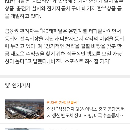
KB캐피탈은 ‘지오라인’과 협력해 전기차 충전기 설치 할부
상품, 충전기 설치와 전기자동차 구매 패키지 할부상품 등
을 개발하고 있다.
금융권 관계자는 “KB캐피탈은 은행계열 캐피탈사이면서
동시에 전속시장을 지닌 캐피탈사로서 각각의 이점을 동시
에 누리고 있다”며 “장기적인 전략을 펼칠 바탕을 갖춘 만
큼 새로운 수익원을 찾기 위해 적극적인 행보를 보일 가능
성이 높다”고 말했다. [비즈니스포스트 최석철 기자]
인기기사
전자·전기·정보통신
외신 "삼성전자 SK하이닉스 중국 공장용 현
지 생산 반도체 장비 시험, 미국 수출통제 대
비"