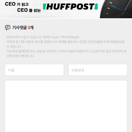
기사댓글
0
개
200자까지 쓰실 수 있습니다. (현재 0 byte / 최대 400byte)
저작권 등 다른 사람의 권리를 침해하거나 명예를 훼손하는 댓글은 관련 법률에 의해 제재를 받을
수 있습니다.
타인에게 불쾌감을 주는 욕설 등 비하하는 단어가 내용에 포함되거나 인신공격성 글은 관리자의 판
단에 의해 삭제 합니다.