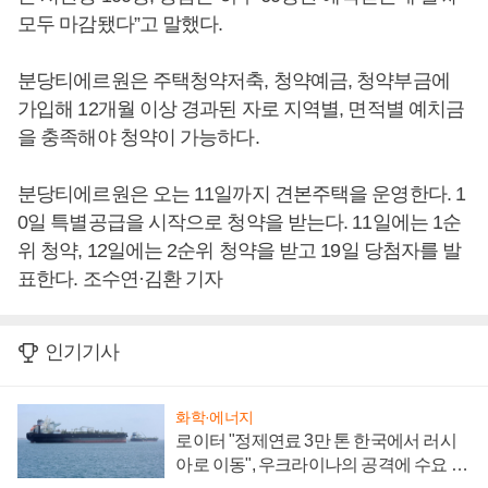
모두 마감됐다”고 말했다.
분당티에르원은 주택청약저축, 청약예금, 청약부금에
가입해 12개월 이상 경과된 자로 지역별, 면적별 예치금
을 충족해야 청약이 가능하다.
분당티에르원은 오는 11일까지 견본주택을 운영한다. 1
0일 특별공급을 시작으로 청약을 받는다. 11일에는 1순
위 청약, 12일에는 2순위 청약을 받고 19일 당첨자를 발
표한다. 조수연·김환 기자
인기기사
화학·에너지
로이터 "정제연료 3만 톤 한국에서 러시
아로 이동", 우크라이나의 공격에 수요 늘