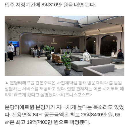
입주 지정기간에 8억310만 원을 내면 된다.
▲ 분당티에르원 견본주택은 사전예약을 통해 방문객의 대출 등을
상담하는 서비스를 제공하고 있다. 현장 관계자는 이른 시기부터 예
약이 빠르게 찼다고 설명했다. <비즈니스포스트>
분당티에르원 분양가가 지나치게 높다는 목소리도 있었
다. 전용면적 84㎡ 공급금액은 최고 26억8400만 원, 66
㎡은 최고 19억7400만 원으로 책정됐다.