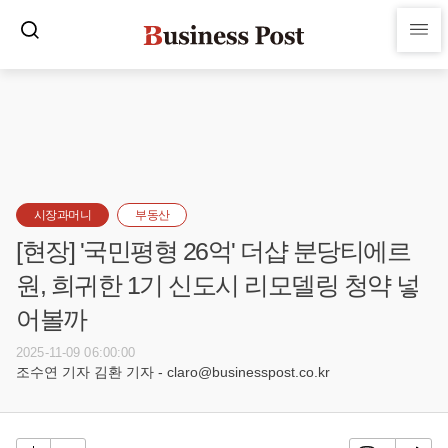
시장과머니
부동산
[현장] '국민평형 26억' 더샵 분당티에르
원, 희귀한 1기 신도시 리모델링 청약 넣
어볼까
2025-11-09 06:00:00
조수연 기자 김환 기자 - claro@businesspost.co.kr