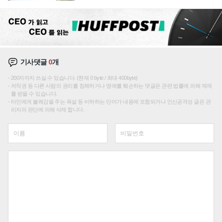
기사댓글
0
개
200자까지 쓰실 수 있습니다. (현재 0 byte / 최대 400byte)
저작권 등 다른 사람의 권리를 침해하거나 명예를 훼손하는 댓글은 관련 법률에 의해 제재
를 받을 수 있습니다.
타인에게 불쾌감을 주는 욕설 등 비하하는 단어가 내용에 포함되거나 인신공격성 글은 관
리자의 판단에 의해 삭제 합니다.