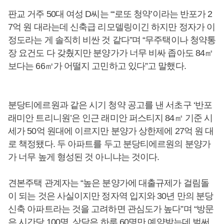
판교 거주 50대 여성 D씨는 “‘로또 청약’이라는 반포가 2
7억 원 대라는데 신축급 리모델링이긴 하지만 정자가 이
정도라는 게 솔직히 비싼 것 같다”며 “무주택이나 청약통
장 요건도 다 갖췄지만 분양가가 너무 비싸 좁아도 84㎡
보다는 66㎡가 어떨지 고민하고 있다”고 말했다.
분당티에르원과 같은 시기 청약 공고를 낸 서초구 ‘반포
래미안 트리니원’은 인근 래미안 퍼스티지 84㎡ 기준 시
세가 50억 원대에 이르지만 분양가 상한제에 27억 원 대
로 책정됐다. 두 아파트를 두고 분당티에르원의 분양가
가 너무 높게 형성된 것 아니냐는 것이다.
견본주택 관계자는 “높은 분양가에 대출규제가 걸림돌
이 되는 것은 사실이지만 정자역 입지와 30년 만의 분당
신축 아파트라는 것을 고려하면 관심도가 높다”며 “방문
은 시간당 100명, 상담은 하루 60명만 예약받는데 벌써