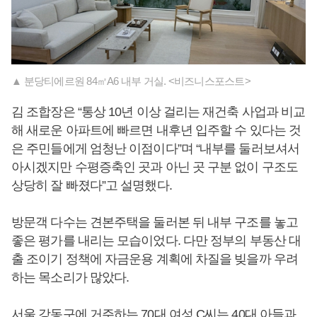
▲ 분당티에르원 84㎡A6 내부 거실. <비즈니스포스트>
김 조합장은 “통상 10년 이상 걸리는 재건축 사업과 비교
해 새로운 아파트에 빠르면 내후년 입주할 수 있다는 것
은 주민들에게 엄청난 이점이다”며 “내부를 둘러보셔서
아시겠지만 수평증축인 곳과 아닌 곳 구분 없이 구조도
상당히 잘 빠졌다”고 설명했다.
방문객 다수는 견본주택을 둘러본 뒤 내부 구조를 놓고
좋은 평가를 내리는 모습이었다. 다만 정부의 부동산 대
출 조이기 정책에 자금운용 계획에 차질을 빚을까 우려
하는 목소리가 많았다.
서울 강동구에 거주하는 70대 여성 C씨는 40대 아들과