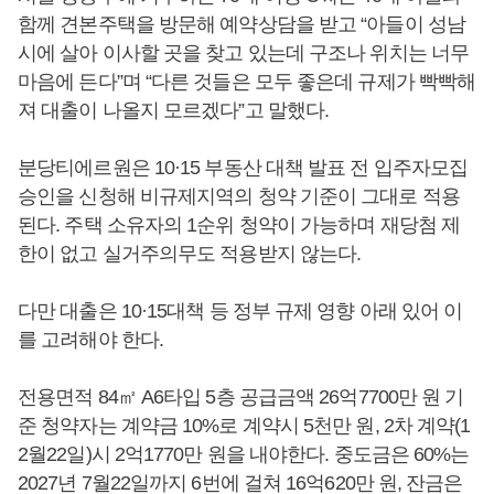
함께 견본주택을 방문해 예약상담을 받고 “아들이 성남
시에 살아 이사할 곳을 찾고 있는데 구조나 위치는 너무
마음에 든다”며 “다른 것들은 모두 좋은데 규제가 빡빡해
져 대출이 나올지 모르겠다”고 말했다.
분당티에르원은 10·15 부동산 대책 발표 전 입주자모집
승인을 신청해 비규제지역의 청약 기준이 그대로 적용
된다. 주택 소유자의 1순위 청약이 가능하며 재당첨 제
한이 없고 실거주의무도 적용받지 않는다.
다만 대출은 10·15대책 등 정부 규제 영향 아래 있어 이
를 고려해야 한다.
전용면적 84㎡ A6타입 5층 공급금액 26억7700만 원 기
준 청약자는 계약금 10%로 계약시 5천만 원, 2차 계약(1
2월22일)시 2억1770만 원을 내야한다. 중도금은 60%는
2027년 7월22일까지 6번에 걸쳐 16억620만 원, 잔금은