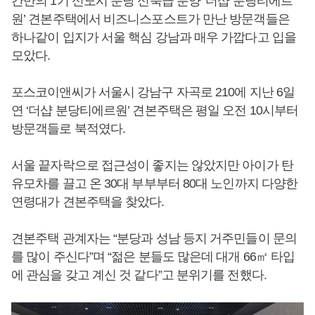
간만의 1기 신도시 분당 신축급 분양 ‘더샵 분당티에르
원’ 견본주택에서 비즈니스포스트가 만난 방문객들은
하나같이 입지가 서울 핵심 강남과 매우 가깝다고 입을
모았다.
포스코이앤씨가 서울시 강남구 자곡로 210에 지난 6일
연 ‘더샵 분당티에르원’ 견본주택은 평일 오전 10시부터
방문객들로 북적였다.
서울 끝자락으로 접근성이 좋지는 않았지만 아이가 탄
유모차를 끌고 온 30대 부부부터 80대 노인까지 다양한
연령대가 견본주택을 찾았다.
견본주택 관계자는 “분당과 성남 등지 거주민들이 문의
를 많이 주신다”며 “젊은 분들도 많은데 대개 66㎡ 타입
에 관심을 갖고 계신 것 같다”고 분위기를 전했다.