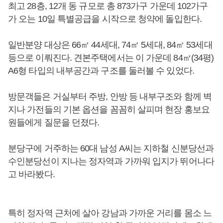
최고 28층, 12개 동 규모로 총 873가구 가운데 102가구
가 오는 10일 특별공급을 시작으로 청약에 돌입한다.
일반분양 대상은 66㎡ 44세대, 74㎡ 5세대, 84㎡ 53세대
등으로 이뤄진다. 견본주택에서는 이 가운데 84㎡(34평)
A6형 타입의 내부공간과 구조를 둘러볼 수 있었다.
방문객들은 거실부터 주방, 안방 등 내부구조와 함께 벽
지나 가전들의 기본 옵션을 꼼꼼히 살피며 현장 홍보요
원들에게 질문을 던졌다.
분당구에 거주하는 60대 남성 A씨는 지하철 신분당선과
수인분당선이 지나는 정자역과 가까워 입지가 뛰어나다
고 바라봤다.
특히 정자역 근처에 살아 강남과 가까운 거리를 몸소 느