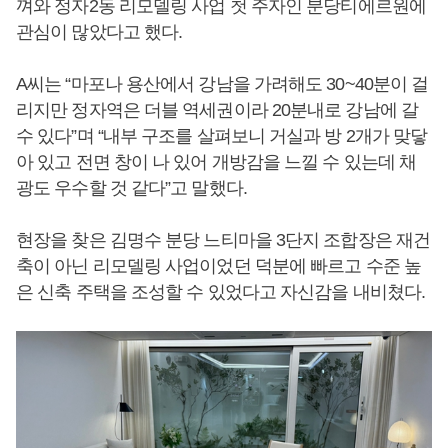
껴와 정자2동 리모델링 사업 첫 주자인 분당티에르원에
관심이 많았다고 했다.
A씨는 “마포나 용산에서 강남을 가려해도 30~40분이 걸
리지만 정자역은 더블 역세권이라 20분내로 강남에 갈
수 있다”며 “내부 구조를 살펴보니 거실과 방 2개가 맞닿
아 있고 전면 창이 나 있어 개방감을 느낄 수 있는데 채
광도 우수할 것 같다”고 말했다.
현장을 찾은 김명수 분당 느티마을 3단지 조합장은 재건
축이 아닌 리모델링 사업이었던 덕분에 빠르고 수준 높
은 신축 주택을 조성할 수 있었다고 자신감을 내비쳤다.