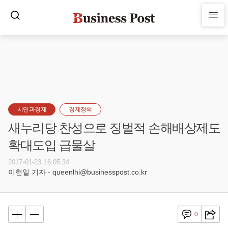
시민과경제
경제정책
새누리당 찬성으로 징벌적 손해배상제도
확대도입 급물살
2017-01-23 16:05:34
이헌일 기자 - queenlhi@businesspost.co.kr
0