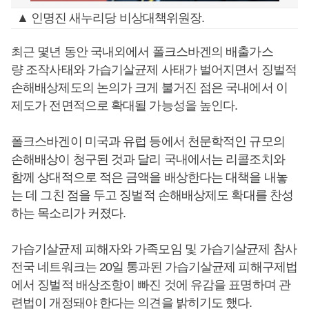
▲ 인명진 새누리당 비상대책위원장.
최근 몇년 동안 국내외에서 폴크스바겐의 배출가스
량 조작사태와 가습기살균제 사태가 벌어지면서 징벌적
손해배상제도의 논의가 크게 불거진 점은 국내에서 이
제도가 전면적으로 확대될 가능성을 높인다.
폴크스바겐이 미국과 유럽 등에서 천문학적인 규모의
손해배상이 청구된 것과 달리 국내에서는 리콜조치와
함께 상대적으로 적은 금액을 배상한다는 대책을 내놓
는 데 그친 점을 두고 징벌적 손해배상제도 확대를 찬성
하는 목소리가 커졌다.
가습기살균제 피해자와 가족모임 및 가습기살균제 참사
전국 네트워크는 20일 통과된 가습기살균제 피해구제법
에서 징벌적 배상조항이 빠진 것에 유감을 표명하며 관
련법이 개정돼야 한다는 의견을 밝히기도 했다.