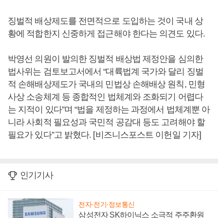
징벌적 배상제도를 전면적으로 도입하는 것이 국내 상
황에 적합한지 신중하게 접근해야 한다는 의견도 있다.
박영선 의원이 발의한 징벌적 배상법 제정안을 심의한
법사위는 검토보고서에서 “대륙법계 국가와 달리 징벌
적 손해배상제도가 국내의 민법상 손해배상 원칙, 민형
사상 소송체계 등 종합적인 법체계와 조화되기 어렵다
는 지적이 있다”며 “법을 제정하는 과정에서 법체계뿐 아
니라 사회적 필요성과 국민적 공감대 등도 고려해야 할
필요가 있다”고 밝혔다. [비즈니스포스트 이헌일 기자]
인기기사
전자·전기·정보통신
삼성전자 SK하이닉스 소극적 주주환원