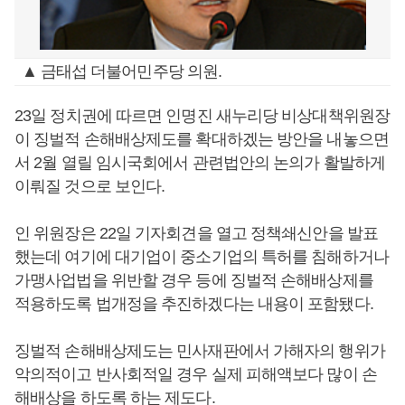
▲ 금태섭 더불어민주당 의원.
23일 정치권에 따르면 인명진 새누리당 비상대책위원장
이 징벌적 손해배상제도를 확대하겠는 방안을 내놓으면
서 2월 열릴 임시국회에서 관련법안의 논의가 활발하게
이뤄질 것으로 보인다.
인 위원장은 22일 기자회견을 열고 정책쇄신안을 발표
했는데 여기에 대기업이 중소기업의 특허를 침해하거나
가맹사업법을 위반할 경우 등에 징벌적 손해배상제를
적용하도록 법개정을 추진하겠다는 내용이 포함됐다.
징벌적 손해배상제도는 민사재판에서 가해자의 행위가
악의적이고 반사회적일 경우 실제 피해액보다 많이 손
해배상을 하도록 하는 제도다.