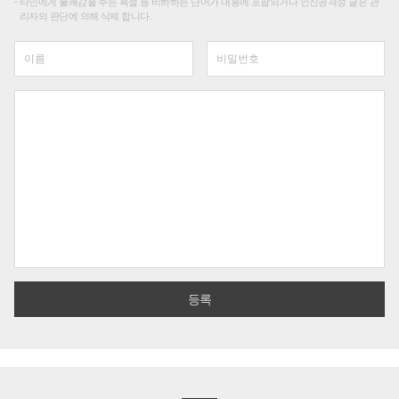
타인에게 불쾌감을 주는 욕설 등 비하하는 단어가 내용에 포함되거나 인신공격성 글은 관
리자의 판단에 의해 삭제 합니다.