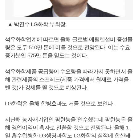
▲ 박진수 LG화학 부회장.
석유화학업계에 따르면 올해 글로벌 에틸렌설비 증설물
량은 모두 510만 톤에 이를 것으로 전망된다. 이는 수요
증가분인 575만 톤을 밑도는 것이다.
석유화학제품 공급량이 수요량을 따라가지 못하면서 올
해 관련제품의 스프레드(제품 가격에서 원재료 가격을
뺀 것)가 강세를 띌 것으로 예상된다.
LG화학은 올해 합병효과도 거둘 것으로 보인다.
지난해 농자재기업인 팜한농을 인수했는데 팜한농은 올
해 영업이익이 흑자로 전환할 것으로 전망된다. 올해 1
일 흡수합병한 LG생명과학도 LG화학의 실적에 합산돼