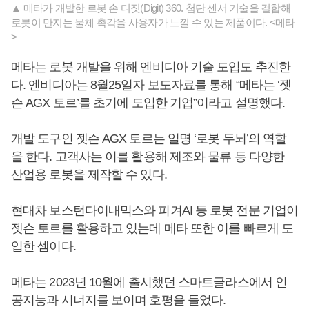
▲ 메타가 개발한 로봇 손 디짓(Digit) 360. 첨단 센서 기술을 결합해
로봇이 만지는 물체 촉각을 사용자가 느낄 수 있는 제품이다. <메타
>
메타는 로봇 개발을 위해 엔비디아 기술 도입도 추진한
다. 엔비디아는 8월25일자 보도자료를 통해 “메타는 ‘젯
슨 AGX 토르’를 초기에 도입한 기업”이라고 설명했다.
개발 도구인 젯슨 AGX 토르는 일명 ‘로봇 두뇌’의 역할
을 한다. 고객사는 이를 활용해 제조와 물류 등 다양한
산업용 로봇을 제작할 수 있다.
현대차 보스턴다이내믹스와 피겨AI 등 로봇 전문 기업이
젯슨 토르를 활용하고 있는데 메타 또한 이를 빠르게 도
입한 셈이다.
메타는 2023년 10월에 출시했던 스마트글라스에서 인
공지능과 시너지를 보이며 호평을 들었다.