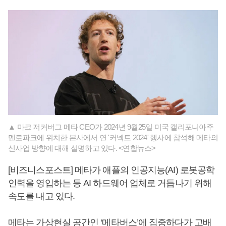
▲ 마크 저커버그 메타 CEO가 2024년 9월25일 미국 캘리포니아주
멘로파크에 위치한 본사에서 연 '커넥트 2024' 행사에 참석해 메타의
신사업 방향에 대해 설명하고 있다. <연합뉴스>
[비즈니스포스트] 메타가 애플의 인공지능(AI) 로봇공학
인력을 영입하는 등 AI 하드웨어 업체로 거듭나기 위해
속도를 내고 있다.
메타는 가상현실 공간인 ‘메타버스’에 집중하다가 고배