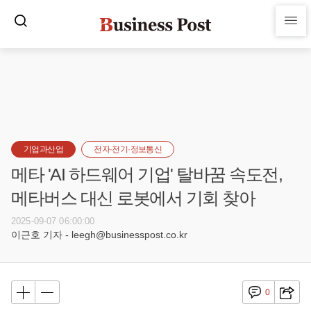
기업과산업
전자·전기·정보통신
메타 'AI 하드웨어 기업' 탈바꿈 속도전,
메타버스 대신 로봇에서 기회 찾아
2025-09-07 06:00:00
이근호 기자 - leegh@businesspost.co.kr
0