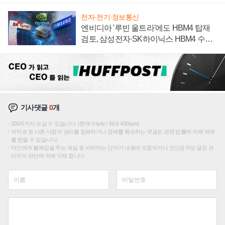
전자·전기·정보통신
엔비디아 '루빈 울트라'에도 HBM4 탑재
검토, 삼성전자·SK하이닉스 HBM4 수율
에 주도권 갈린다
기사댓글
0
개
200자까지 쓰실 수 있습니다. (현재 0 byte / 최대 400byte)
저작권 등 다른 사람의 권리를 침해하거나 명예를 훼손하는 댓글은 관련 법률에 의해 제재
를 받을 수 있습니다.
타인에게 불쾌감을 주는 욕설 등 비하하는 단어가 내용에 포함되거나 인신공격성 글은 관
리자의 판단에 의해 삭제 합니다.