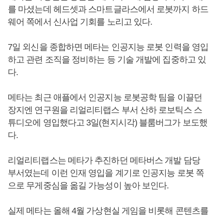
를 마셨는데 헤드셋과 스마트글라스에서 로봇까지 하드
웨어 쪽에서 신사업 기회를 노리고 있다.
7일 외신을 종합하면 메타는 인공지능 로봇 인력을 영입
하고 관련 조직을 정비하는 등 기술 개발에 집중하고 있
다.
메타는 최근 애플에서 인공지능 로봇공학 팀을 이끌던
장지엔 연구원을 리얼리티랩스 부서 산하 로보틱스 스
튜디오에 영입했다고 3일(현지시각) 블룸버그가 보도했
다.
리얼리티랩스는 메타가 추진하던 메타버스 개발 담당
부서였는데 이런 인재 영입을 계기로 인공지능 로봇 쪽
으로 무게중심을 옮길 가능성이 높아 보인다.
실제 메타는 올해 4월 가상현실 게임을 비롯해 콘텐츠를