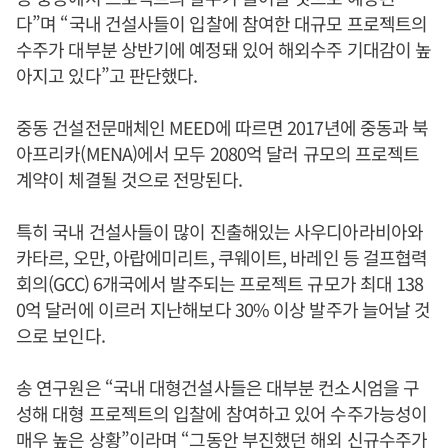
다”며 “국내 건설사들이 입찰에 참여한 대규모 프로젝트의
수주가 대부분 상반기에 예정돼 있어 해외수주 기대감이 높
아지고 있다”고 판단했다.
중동 건설전문매체인 MEED에 따르면 2017년에 중동과 북
아프리카(MENA)에서 모두 2080억 달러 규모의 프로젝트
계약이 체결될 것으로 전망된다.
특히 국내 건설사들이 많이 진출해있는 사우디아라비아와
카타르, 오만, 아랍에미리트, 쿠웨이트, 바레인 등 걸프협력
회의(GCC) 6개국에서 발주되는 프로젝트 규모가 최대 138
0억 달러에 이르러 지난해보다 30% 이상 발주가 늘어날 것
으로 보인다.
송 연구원은 “국내 대형건설사들은 대부분 컨소시엄을 구
성해 대형 프로젝트의 입찰에 참여하고 있어 수주가능성이
매우 높은 상황”이라며 “그동안 부진했던 해외 신규수주가