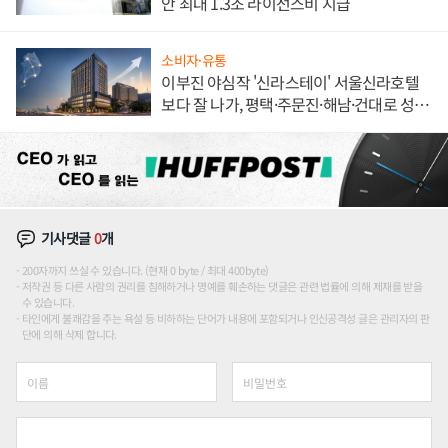
안 최대 1.3조 라이선스비 지급
소비자·유통
이부진 야심작 '신라스테이' 서울신라호텔
보다 잘 나가, 평택·주문진·해남·건대로 성
장판 더 넓힌다
기사댓글
0
개
200자까지 쓰실 수 있습니다. (현재 0 byte / 최대 400byte)
저작권 등 다른 사람의 권리를 침해하거나 명예를 훼손하는 댓글은 관련 법률에 의해 제재를 받을
수 있습니다.
타인에게 불쾌감을 주는 욕설 등 비하하는 단어가 내용에 포함되거나 인신공격성 글은 관리자의 판
단에 의해 삭제 합니다.