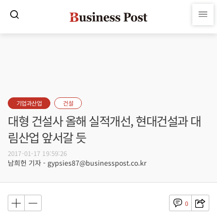
기업과산업
건설
대형 건설사 올해 실적개선, 현대건설과 대
림산업 앞서갈 듯
2017-01-17 19:59:26
남희헌 기자 - gypsies87@businesspost.co.kr
0