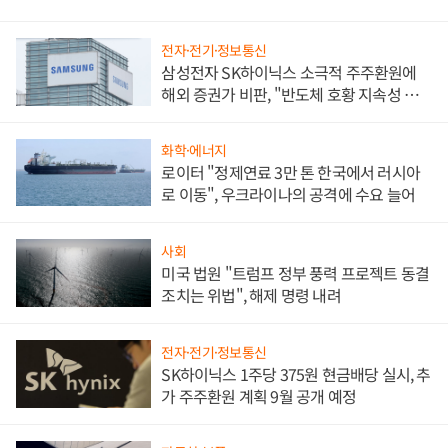
전자·전기·정보통신
삼성전자 SK하이닉스 소극적 주주환원에
해외 증권가 비판, "반도체 호황 지속성 의
문"
화학·에너지
로이터 "정제연료 3만 톤 한국에서 러시아
로 이동", 우크라이나의 공격에 수요 늘어
사회
미국 법원 "트럼프 정부 풍력 프로젝트 동결
조치는 위법", 해제 명령 내려
전자·전기·정보통신
SK하이닉스 1주당 375원 현금배당 실시, 추
가 주주환원 계획 9월 공개 예정