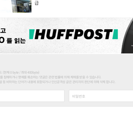
급
현재 0 byte / 최대 400byte)
를 침해하거나 명예를 훼손하는 댓글은 관련 법률에 의해 제재를 받을 수 있습니다.
 등 비하하는 단어가 내용에 포함되거나 인신공격성 글은 관리자의 판단에 의해 삭제 합니다.