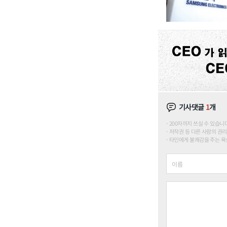
기사댓글
1
개
200자까지 쓰실 수 있습니다. (
저작권 등 다른 사람의 권리
타인에게 불쾌감을 주는 욕설