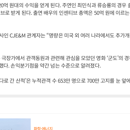
20억 원대의 수익을 얻게 된다. 주연인 최민식과 류승룡의 경우 
브로 받게 된다. 출연 배우의 인센티브 총액은 50억 원에 이르
인 CJE&M 관계자는 “명량은 미국 외 여러 나라에서도 추가
 극장가에서 관객동원과 관련해 관심을 모았던 영화 ‘군도’의 
록했다. 손익분기점을 약간 넘는 수준으로 알려졌다.
바다로 간 산적’은 누적관객 수 653만 명으로 700만 고지를 눈 앞
화학·에너지