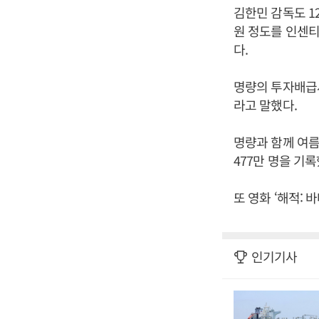
김한민 감독도 1
원 정도를 인센티
다.
명량의 투자배급사
라고 말했다.
명량과 함께 여름
477만 명을 기
또 영화 ‘해적: 
인기기사