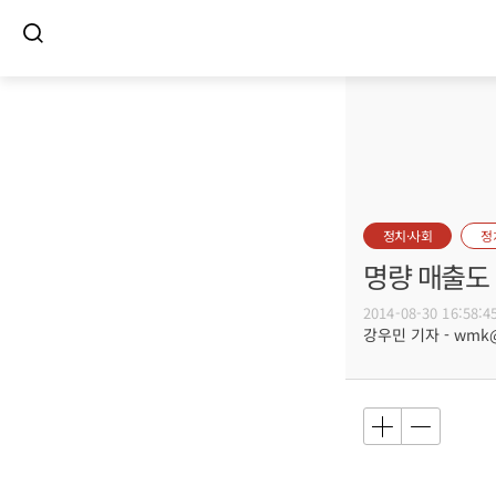
정치·사회
정
명량 매출도
2014-08-30 16:58:4
강우민 기자 - wmk@b