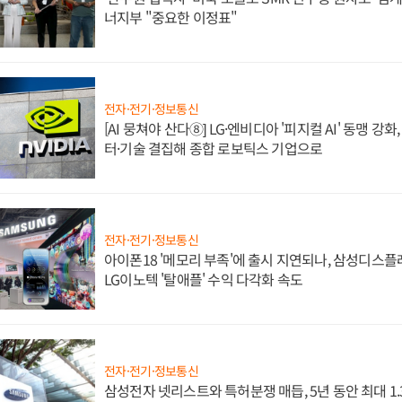
너지부 "중요한 이정표"
전자·전기·정보통신
[AI 뭉쳐야 산다⑧] LG·엔비디아 '피지컬 AI' 동맹 강
터·기술 결집해 종합 로보틱스 기업으로
전자·전기·정보통신
아이폰18 '메모리 부족'에 출시 지연되나, 삼성디스
LG이노텍 '탈애플' 수익 다각화 속도
전자·전기·정보통신
삼성전자 넷리스트와 특허분쟁 매듭, 5년 동안 최대 1