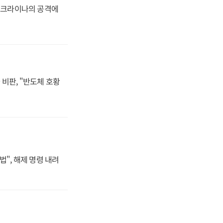
 우크라이나의 공격에
비판, "반도체 호황
법", 해제 명령 내려