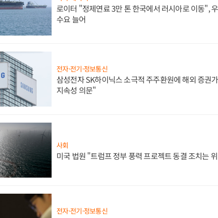
로이터 "정제연료 3만 톤 한국에서 러시아로 이동",
수요 늘어
전자·전기·정보통신
삼성전자 SK하이닉스 소극적 주주환원에 해외 증권가 
지속성 의문"
사회
미국 법원 "트럼프 정부 풍력 프로젝트 동결 조치는 위
전자·전기·정보통신