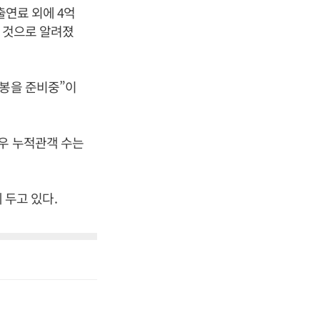
출연료 외에 4억
는 것으로 알려졌
개봉을 준비중”이
경우 누적관객 수는
에 두고 있다.