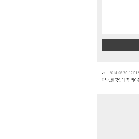
zz
2014-08-30 17:01:
대박..한국인이 꼭 봐