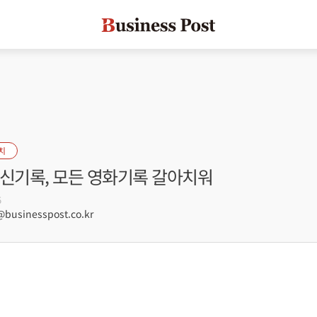
치
 신기록, 모든 영화기록 갈아치워
5
usinesspost.co.kr