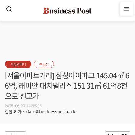
시장과머니
부동산
[서울아파트거래] 삼성아이파크 145.04㎡ 6
6억, 래미안 대치팰리스 151.31㎡ 61억8천
으로 신고가
2025-06-23 16:55:05
김환 기자 - claro@businesspost.co.kr