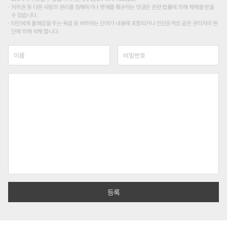
저작권 등 다른 사람의 권리를 침해하거나 명예를 훼손하는 댓글은 관련 법률에 의해 제재를 받을
수 있습니다.
타인에게 불쾌감을 주는 욕설 등 비하하는 단어가 내용에 포함되거나 인신공격성 글은 관리자의 판
단에 의해 삭제 합니다.