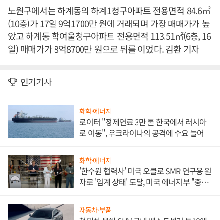
노원구에서는 하계동의 하계1청구아파트 전용면적 84.6㎡
(10층)가 17일 9억1700만 원에 거래되며 가장 매매가가 높
았고 하계동 학여울청구아파트 전용면적 113.51㎡(6층, 16
일) 매매가가 8억8700만 원으로 뒤를 이었다. 김환 기자
인기기사
화학·에너지
로이터 "정제연료 3만 톤 한국에서 러시아
로 이동", 우크라이나의 공격에 수요 늘어
화학·에너지
'한수원 협력사' 미국 오클로 SMR 연구용 원
자로 '임계 상태' 도달, 미국 에너지부 "중요
한 이정표"
자동차·부품