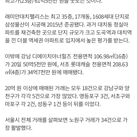
최고가(23층) 61억5천만 원을 웃도는 것이다.
래미안대치팰리스는 최고 35층, 17개동, 1608세대 단지로
삼성물산이 시공해 2015년 준공됐다. 과거 대치동 청실아
파트를 재건축한 곳으로 단지 규모가 크고 도곡역과 대치역
을 낀 더블 역세권 아파트로 입지에서 높은 평가를 받는다.
이밖에 강남 디에이치아너힐즈 전용면적 106.98㎡(16층)
가 20일 50억5천만 원에, 서초 롯데캐슬 전용면적 208.63
㎡(4층)가 34억7천만 원에 매매됐다.
20억 원 이상에 매매된 거래는 모두 18건으로 강남구와 양
천구가 각각 5건으로 가장 많았다. 영등포구 3건, 서초구와
마포구 각 2건, 성동구 1건 등이 뒤를 이었다.
서울시 전체 거래를 살펴보면 노원구 거래가 34건으로 가
장 활발했다.