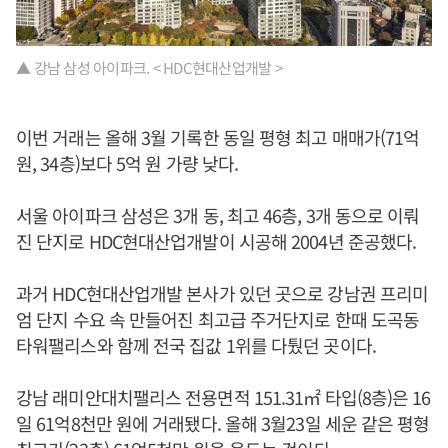
▲ 강남 삼성 아이파크. < HDC현대산업개발 >
이번 거래는 올해 3월 기록한 동일 평형 최고 매매가(71억
원, 34층)보다 5억 원 가량 낮다.
서울 아이파크 삼성은 3개 동, 최고 46층, 3개 동으로 이뤄
진 단지로 HDC현대산업개발이 시공해 2004년 준공했다.
과거 HDC현대산업개발 본사가 있던 곳으로 강남권 프리미
엄 단지 수요 속 만들어진 최고급 주거단지로 한때 도곡동
타워팰리스와 함께 전국 집값 1위를 다퉜던 곳이다.
강남 래미안대치팰리스 전용면적 151.31㎡ 타입(8층)은 16
일 61억8천만 원에 거래됐다. 올해 3월23일 세운 같은 평형