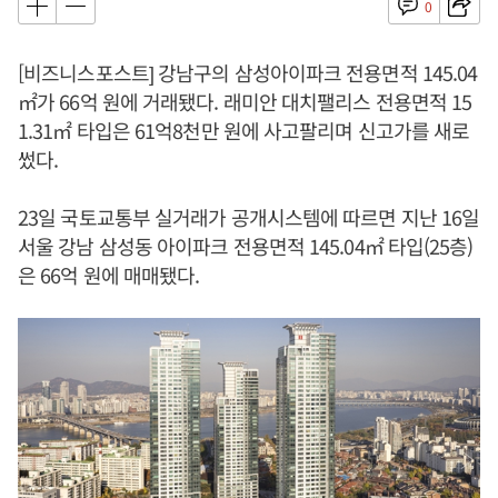
0
[비즈니스포스트] 강남구의 삼성아이파크 전용면적 145.04
㎡가 66억 원에 거래됐다. 래미안 대치팰리스 전용면적 15
1.31㎡ 타입은 61억8천만 원에 사고팔리며 신고가를 새로
썼다.
23일 국토교통부 실거래가 공개시스템에 따르면 지난 16일
서울 강남 삼성동 아이파크 전용면적 145.04㎡ 타입(25층)
은 66억 원에 매매됐다.