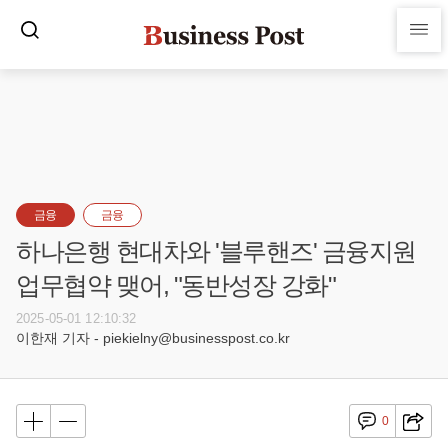
금융
금융
하나은행 현대차와 '블루핸즈' 금융지원
업무협약 맺어, "동반성장 강화"
2025-05-01 12:10:32
이한재 기자 - piekielny@businesspost.co.kr
0