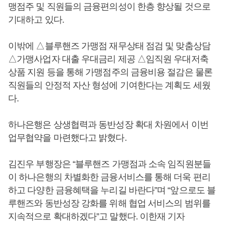
맹점주 및 직원들의 금융편의성이 한층 향상될 것으로
기대하고 있다.
이밖에 △블루핸즈 가맹점 재무상태 점검 및 맞춤상담
△가맹사업자 대출 우대금리 제공 △임직원 우대저축
상품 지원 등을 통해 가맹점주의 금융비용 절감은 물론
직원들의 안정적 자산 형성에 기여한다는 계획도 세웠
다.
하나은행은 상생협력과 동반성장 확대 차원에서 이번
업무협약을 마련했다고 밝혔다.
김진우 부행장은 “블루핸즈 가맹점과 소속 임직원분들
이 하나은행의 차별화한 금융서비스를 통해 더욱 편리
하고 다양한 금융혜택을 누리길 바란다”며 “앞으로도 블
루핸즈와 동반성장 강화를 위해 협업 서비스의 범위를
지속적으로 확대하겠다”고 말했다. 이한재 기자