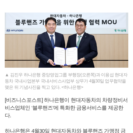
▲ 김진우 하나은행 중앙영업그룹 부행장(오른쪽)과 이용섭 현대자
동차 국내사업본부 국내서비스사업부 상무가 4월30일 업무협약을
맺은 뒤 기념사진을 찍고 있다. <하나은행>
[비즈니스포스트] 하나은행이 현대자동차의 차량정비서
비스업체인 ‘블루핸즈’에 특화한 금융서비스를 제공한
다.
하나은행은 4월30일 현대자동차와 블루핸즈 가맹점 금