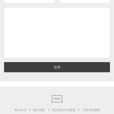
PC버전
회사소개
윤리강령
개인정보처리방침
이용자위원회