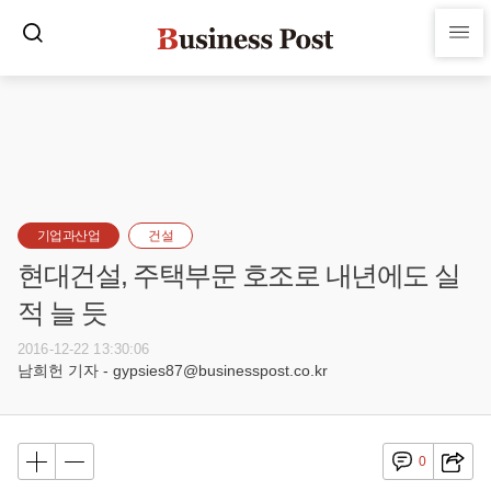
기업과산업
건설
현대건설, 주택부문 호조로 내년에도 실
적 늘 듯
2016-12-22 13:30:06
남희헌 기자 - gypsies87@businesspost.co.kr
0