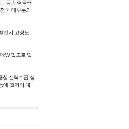
는 등 전력공급
 전국 대부분의
발전기 고장도
만kW 밑으로 떨
울철 전력수급 상
등에 철저히 대