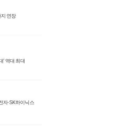
까지 연장
대' 역대 최대
성전자·SK하이닉스