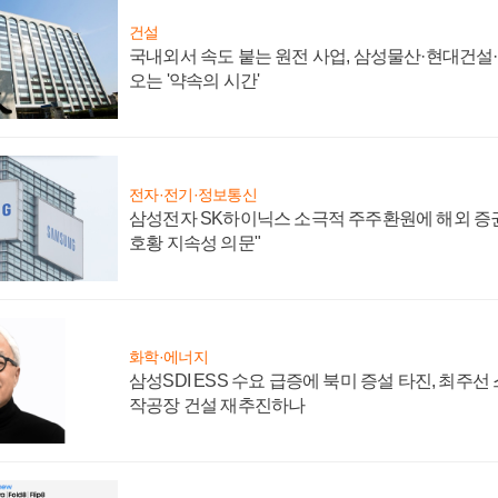
건설
국내외서 속도 붙는 원전 사업, 삼성물산·현대건설
오는 '약속의 시간'
전자·전기·정보통신
삼성전자 SK하이닉스 소극적 주주환원에 해외 증권
호황 지속성 의문"
화학·에너지
삼성SDI ESS 수요 급증에 북미 증설 타진, 최주선
작공장 건설 재추진하나