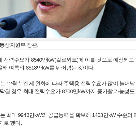
통상자원부 장관.
 전력수요가 8540만kW(킬로와트)에 이를 것으로 예상되고 
해 여름의 8518만kW를 뛰어넘는 것이다.
 12월 누진제 완화에 따라 주택용 전력수요가 많이 늘어날
 닥칠 경우 최대 전력수요가 8700만kW까지 증가할 가능성
최대 9943만kW의 공급능력을 확보해 1403만kW 수준의 
기로 했다.