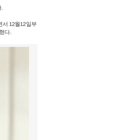
.
서 12월12일부
혔다.