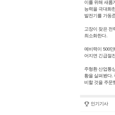
이를 위해 새롭
능력을 극대화한
발전기를 가동준
고장이 잦은 전
최소화한다.
예비력이 500만
어지면 긴급절전
주형환 산업통상
황을 살펴봤다.
비할 것을 주문
인기기사