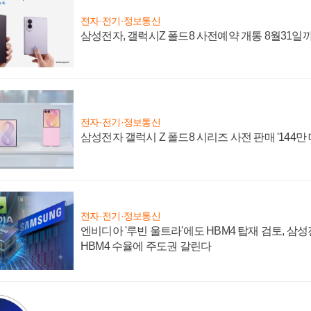
전자·전기·정보통신
삼성전자, 갤럭시Z 폴드8 사전예약 개통 8월31일
전자·전기·정보통신
삼성전자 갤럭시 Z 폴드8 시리즈 사전 판매 '144만 
전자·전기·정보통신
엔비디아 '루빈 울트라'에도 HBM4 탑재 검토, 삼
HBM4 수율에 주도권 갈린다