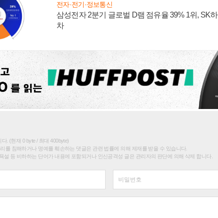
전자·전기·정보통신
삼성전자 2분기 글로벌 D램 점유율 39% 1위, SK
차
(현재 0 byte / 최대 400byte)
권리를 침해하거나 명예를 훼손하는 댓글은 관련 법률에 의해 제재를 받을 수 있습니다.
욕설 등 비하하는 단어가 내용에 포함되거나 인신공격성 글은 관리자의 판단에 의해 삭제 합니다.