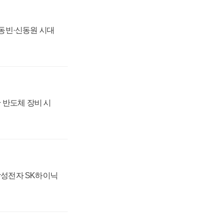
 신동빈·신동원 시대
 반도체 장비 시
 삼성전자 SK하이닉