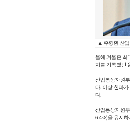
▲ 주형환 산업
올해 겨울은 최대
치를 기록했던 올
산업통상자원부는
다. 이상 한파가
다.
산업통상자원부는 
6.4%)을 유지하