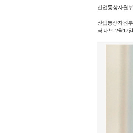
산업통상자원부가
산업통상자원부는
터 내년 2월17