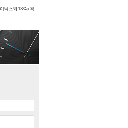
하이닉스와 13%p 격