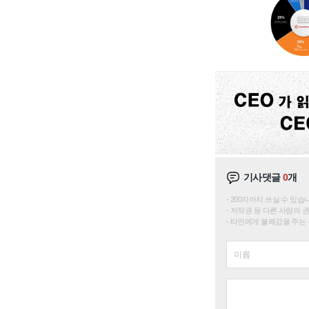
기사댓글
0
개
200자까지 쓰실 수 있습니다. 
저작권 등 다른 사람의 
타인에게 불쾌감을 주는 