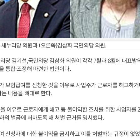
선 새누리당 의원과 (오른쪽)김삼화 국민의당 의원.
리당 김기선,국민의당 김삼화 의원이 각각 7월과 8월에 대표
 통합·조정해 마련한 법안이다.
가 보험급여를 신청한 것을 이유로 사업주가 근로자를 해고하거
다는 내용을 뼈대로 한다.
을 이유로 근로자에게 해고 등 불이익한 조치를 취한 사업자를 
이하의 벌금에 처하도록 해 처벌 근거를 명시했다.
여 신청자에 대한 불이익을 금지하고 이를 처벌하는 규정이 없었