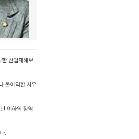
발의한 산업재해보
나 불이익한 처우
2년 이하의 징역
다.