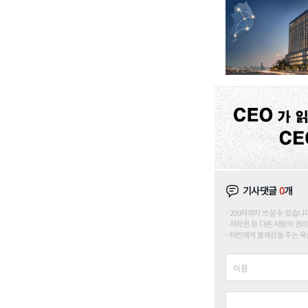
기사댓글
0
개
200자까지 쓰실 수 있습니다. (
저작권 등 다른 사람의 권리
타인에게 불쾌감을 주는 욕설