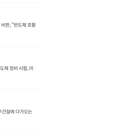
비판, "반도체 호황
도체 장비 시험, 미
대우건설에 다가오는