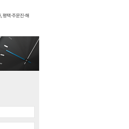
, 평택·주문진·해