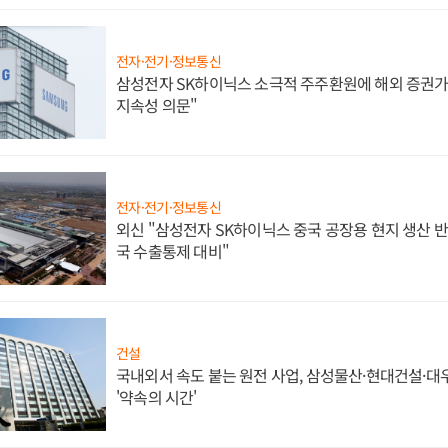
전자·전기·정보통신
삼성전자 SK하이닉스 소극적 주주환원에 해외 증권가 
지속성 의문"
전자·전기·정보통신
외신 "삼성전자 SK하이닉스 중국 공장용 현지 생산 반
국 수출통제 대비"
건설
국내외서 속도 붙는 원전 사업, 삼성물산·현대건설·
'약속의 시간'