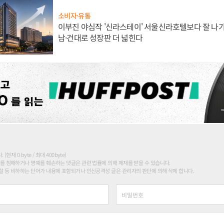
소비자·유통
이부진 야심작 '신라스테이' 서울신라호텔보다 잘 나가
남·건대로 성장판 더 넓힌다
현재 0 byte / 최대 400byte)
를 침해하거나 명예를 훼손하는 댓글은 관련 법률에 의해 제재를 받을 수 있습니다.
 등 비하하는 단어가 내용에 포함되거나 인신공격성 글은 관리자의 판단에 의해 삭제 합니다.