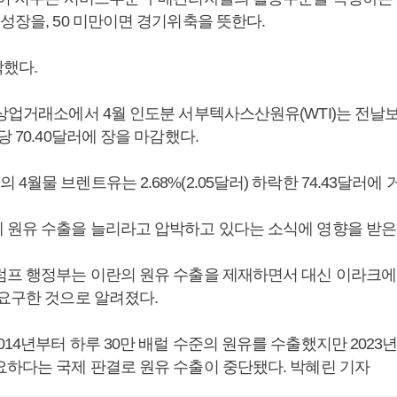
성장을, 50 미만이면 경기위축을 뜻한다.
락했다.
상업거래소에서 4월 인도분 서부텍사스산원유(WTI)는 전날보다 2
당 70.40달러에 장을 마감했다.
4월물 브렌트유는 2.68%(2.05달러) 하락한 74.43달러에 
 원유 수출을 늘리라고 압박하고 있다는 소식에 영향을 받은
럼프 행정부는 이란의 원유 수출을 제재하면서 대신 이라크에
 요구한 것으로 알려졌다.
14년부터 하루 30만 배럴 수준의 원유를 수출했지만 2023
요하다는 국제 판결로 원유 수출이 중단됐다. 박혜린 기자