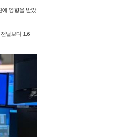
진에 영향을 받았
전날보다 1.6