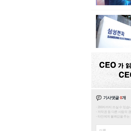
기사댓글
0
개
200자까지 쓰실 수 있습니다. 
저작권 등 다른 사람의 
타인에게 불쾌감을 주는 