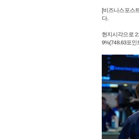
[비즈니스포스트
다.
현지시각으로 2
9%(748.63포