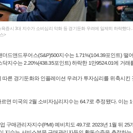
 뉴욕증시 3대 지수가 소비심리 악화 등 경기둔화 우려에 일제히 하락했다
스>
드앤드푸어스(S&P)500지수는 1.71%(104.39포인트) 떨어진 
지수는 2.20%(438.35포인트) 하락한 1만9524.01에 거래
 따른 경기둔화와 인플레이션 우려가 투자심리를 위축시킨 
면 미국의 2월 소비자심리지수는 64.7로 추정됐다. 이는 1월(
 구매관리자지수(PMI) 예비치도 49.7로 2023년 1월 뒤 25
 이 지수는 서비스부문 구매관리자들의 활동수준을 측정하는 