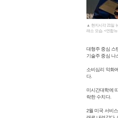
▲ 현지시각 21일
래소 모습. <연합뉴
대형주 중심 스탠더
기술주 중심 나스닥
소비심리 악화에
다.
미시간대학에 따르
락한 수치다.
2월 미국 서비스업
래로 내려갔다.