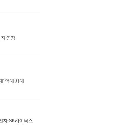
까지 연장
대' 역대 최대
성전자·SK하이닉스