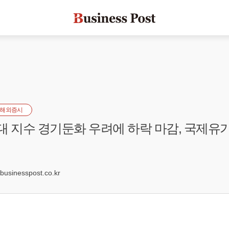
해외증시
대 지수 경기둔화 우려에 하락 마감, 국제유가
sinesspost.co.kr