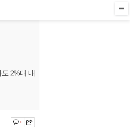
도 2%대 내
0