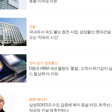
호황 지속성 의문"
건설
국내외서 속도 붙는 원전 사업, 삼성물산·현대건설
오는 '약속의 시간'
전자·전기·정보통신
D램과 HBM 내년 물량도 '품절', 고객사 위기감이
스 협상력 더 키워
화학·에너지
삼성SDI ESS 수요 급증에 북미 증설 타진, 최주선
작공장 건설 재추진하나