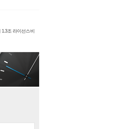
 1.3조 라이선스비