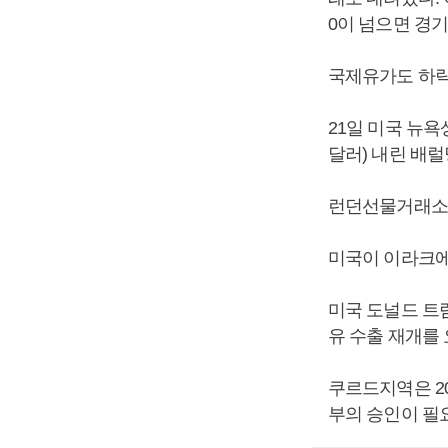
0이 넘으면 경기
국제유가도 하
21일 미국 뉴욕
달러) 내린 배럴
런던선물거래소의 
미국이 이라크에
미국 도널드 트
유 수출 재개를
쿠르드지역은 20
부의 승인이 필