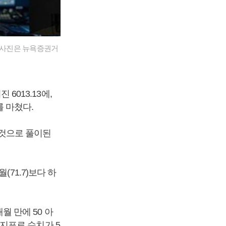
. 사진은 뉴욕증권거
6013.13에,
를 마쳤다.
것으로 풀이된
71.7)보다 하
개월 만에 50 아
지표로 수치가 5