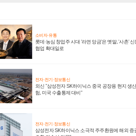
소비자·유통
롯데·농심 창업주 시대 '라면 앙금'은 옛말, '사촌'
협업 확대일로
전자·전기·정보통신
외신 "삼성전자 SK하이닉스 중국 공장용 현지 생산
험, 미국 수출통제 대비"
전자·전기·정보통신
삼성전자 SK하이닉스 소극적 주주환원에 해외 증권