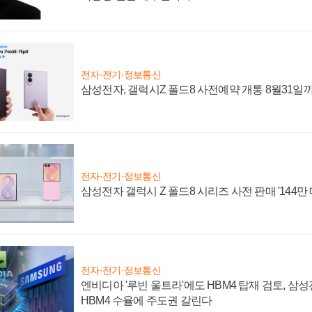
전자·전기·정보통신
삼성전자, 갤럭시Z 폴드8 사전예약 개통 8월31일
전자·전기·정보통신
삼성전자 갤럭시 Z 폴드8 시리즈 사전 판매 '144만 
전자·전기·정보통신
엔비디아 '루빈 울트라'에도 HBM4 탑재 검토, 삼
HBM4 수율에 주도권 갈린다