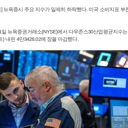
] 뉴욕증시 주요 지수가 일제히 하락했다. 미국 소비지표 부
1일 뉴욕증권거래소(NYSE)에서 다우존스30산업평균지수는 
인트) 내린 4만3428.02에 장을 마감했다.