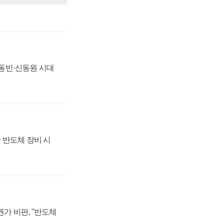
 신동빈·신동원 시대
 반도체 장비 시
가 비판, "반도체