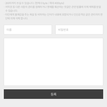
200자까지 쓰실 수 있습니다. (현재 0 byte / 최대 400byte)
저작권 등 다른 사람의 권리를 침해하거나 명예를 훼손하는 댓글은 관련 법률에 의해 제재를 받을
수 있습니다.
타인에게 불쾌감을 주는 욕설 등 비하하는 단어가 내용에 포함되거나 인신공격성 글은 관리자의 판
단에 의해 삭제 합니다.