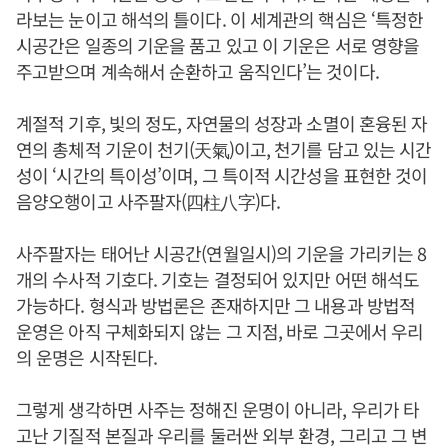
라보는 눈이고 해석의 틀이다. 이 세계관의 핵심은 ‘특정한
시공간은 일종의 기운을 품고 있고 이 기운은 서로 영향을
주고받으며 계속해서 순환하고 움직인다’는 것이다.
계절적 기후, 빛의 정도, 자연물의 성장과 소멸이 혼융된 자
연의 총체적 기운이 천기(天氣)이고, 천기를 담고 있는 시간
성이 ‘시간의 특이성’이며, 그 특이적 시간성을 표현한 것이
음양오행이고 사주팔자(四柱八字)다.
사주팔자는 태어난 시공간(연월일시)의 기운을 가리키는 8
개의 수사적 기호다. 기호는 결정되어 있지만 어떤 해석도
가능하다. 형식과 방법론은 존재하지만 그 내용과 방법적
운영은 아직 구체화되지 않는 그 지점, 바로 그곳에서 우리
의 운명은 시작된다.
그렇게 생각하면 사주는 정해진 운명이 아니라, 우리가 타
고난 기질적 본질과 우리를 둘러싼 외부 환경, 그리고 그 변