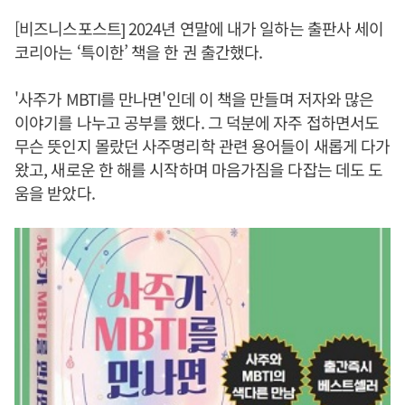
[비즈니스포스트] 2024년 연말에 내가 일하는 출판사 세이
코리아는 ‘특이한’ 책을 한 권 출간했다.
'사주가 MBTI를 만나면'인데 이 책을 만들며 저자와 많은
이야기를 나누고 공부를 했다. 그 덕분에 자주 접하면서도
무슨 뜻인지 몰랐던 사주명리학 관련 용어들이 새롭게 다가
왔고, 새로운 한 해를 시작하며 마음가짐을 다잡는 데도 도
움을 받았다.