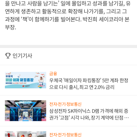
을 만나고 사람을 남기는’ 일에 몰입하고 성과를 남기길, 유
연하게 생존하고 활동적으로 확장해 나가기를, 그리고 그
과정에 ‘책’이 함께하기를 빌어본다. 박진희 세이코리아 본
부장.
인기기사
금융
우체국 '매일이자 파킹통장' 5만 계좌 한정
으로 다시 출시, 최고 연 2.0% 금리
전자·전기·정보통신
삼성전자 SK하이닉스 D램 가격에 해외 증
권가 '고점' 시각 나와, 장기 계약에 단점 부
각
전자·전기·정보통신