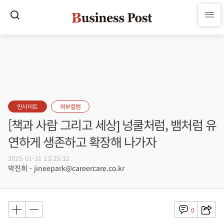
인사이트
외부칼럼
[책과 사람 그리고 세상] 넝쿨처럼, 뱀처럼 유
연하게 생존하고 확장해 나가자
2025-01-31 13:25:32
박진희 - jineepark@careercare.co.kr
0