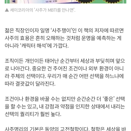
▲ 세이코리아의 '사주가 MBTI를 만나면'.
젊은 직장인이자 일명 ‘사주쟁이’인 이 책의 저자에 따르면
사주의 효용은 흔히 오해하는 것처럼 운명을 예측하는 게
아니라 ‘캐릭터 해석’에 가깝다.
조직이든 개인이든 태어난 순간부터 세상과 부딪히며 앞으
로 나아간다. 중요한 건 주어진 조건이나 외부 환경이 아니
라 주체의 선택이다. 우리가 매 순간 어떤 선택을 하느냐에
따라 결괏값이 달라진다.
조건이나 환경을 바꿀 수는 없지만 순간순간 더 ‘좋은’ 선택
을 할 수는 있고, 내 강점과 약점을 인지한 상태에서 내리는
선택의 퀄리티가 훨씬 높다.
사주명리의 기본은 동양의 고전철학이다. 철학은 세상을 바