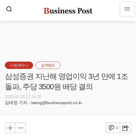
시장과머니
실적발표
삼성증권 지난해 영업이익 3년 만에 1조
돌파, 주당 3500원 배당 결의
2025-01-24 17:14:26
김태영 기자 - taeng@businesspost.co.kr
0