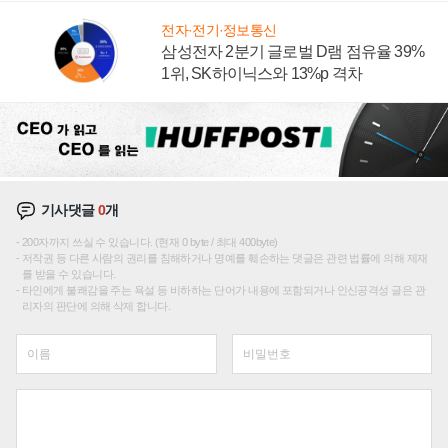
전자·전기·정보통신
삼성전자 2분기 글로벌 D램 점유율 39%
1위, SK하이닉스와 13%p 격차
기사댓글
0
개
200자까지 쓰실 수 있습니다. (현재 0 byte / 최대 400byte)
저작권 등 다른 사람의 권리를 침해하거나 명예를 훼손하는 댓글은 관련 법률에 의해 제재
를 받을 수 있습니다.
타인에게 불쾌감을 주는 욕설 등 비하하는 단어가 내용에 포함되거나 인신공격성 글은 관
리자의 판단에 의해 삭제 합니다.