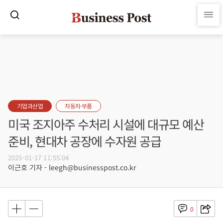
기업과산업
자동차·부품
미국 조지아주 수처리 시설에 대규모 예산
준비, 현대차 공장에 수자원 공급
2025-01-17 11:55:04
이근호 기자 - leegh@businesspost.co.kr
0