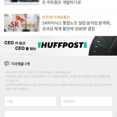
온 히트펌프 개발하기로
전자·전기·정보통신
SK하이닉스 통합노조 설립 움직임 본격화,
성과급 체계 불만에 3500명 결집
기사댓글
0
개
200자까지 쓰실 수 있습니다. (현재 0 byte / 최대 400byte)
저작권 등 다른 사람의 권리를 침해하거나 명예를 훼손하는 댓글은 관련 법률에 의해 제재를 받을
수 있습니다.
타인에게 불쾌감을 주는 욕설 등 비하하는 단어가 내용에 포함되거나 인신공격성 글은 관리자의 판
단에 의해 삭제 합니다.