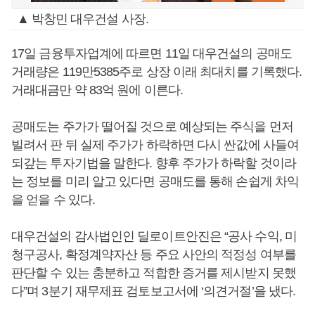
▲ 박창민 대우건설 사장.
17일 금융투자업계에 따르면 11일 대우건설의 공매도
거래량은 119만5385주로 상장 이래 최대치를 기록했다.
거래대금만 약 83억 원에 이른다.
공매도는 주가가 떨어질 것으로 예상되는 주식을 먼저
빌려서 판 뒤 실제 주가가 하락하면 다시 싼값에 사들여
되갚는 투자기법을 말한다. 향후 주가가 하락할 것이라
는 정보를 미리 알고 있다면 공매도를 통해 손쉽게 차익
을 얻을 수 있다.
대우건설의 감사법인인 딜로이트안진은 “공사 수익, 미
청구공사, 확정계약자산 등 주요 사안의 적정성 여부를
판단할 수 있는 충분하고 적합한 증거를 제시받지 못했
다”며 3분기 재무제표 검토보고서에 ‘의견거절’을 냈다.