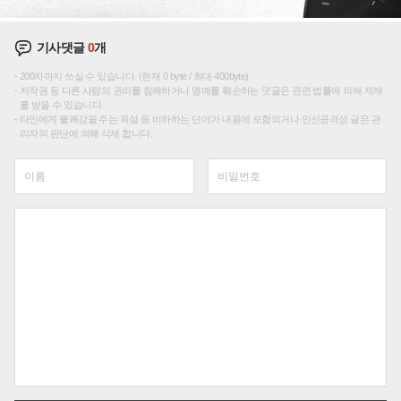
기사댓글
0
개
200자까지 쓰실 수 있습니다. (현재 0 byte / 최대 400byte)
저작권 등 다른 사람의 권리를 침해하거나 명예를 훼손하는 댓글은 관련 법률에 의해 제재
를 받을 수 있습니다.
타인에게 불쾌감을 주는 욕설 등 비하하는 단어가 내용에 포함되거나 인신공격성 글은 관
리자의 판단에 의해 삭제 합니다.