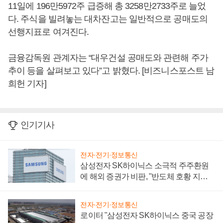
11일에 196만5972주 급증해 총 3258만2733주로 늘었
다. 주식을 빌려놓는 대차잔고는 일반적으로 공매도의
선행지표로 여겨진다.
금융감독원 관계자는 “대우건설 공매도와 관련해 주가
추이 등을 살펴보고 있다”고 밝혔다. [비즈니스포스트 남
희헌 기자]
인기기사
전자·전기·정보통신
삼성전자 SK하이닉스 소극적 주주환원
에 해외 증권가 비판, "반도체 호황 지속
성 의문"
전자·전기·정보통신
로이터 "삼성전자 SK하이닉스 중국 공장