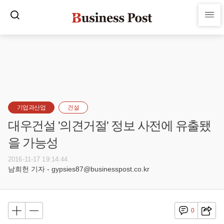
기업과산업
건설
대우건설 '의견거절' 정보 사전에 유출됐
을 가능성
2016-11-17 19:14:44
남희헌 기자 - gypsies87@businesspost.co.kr
0