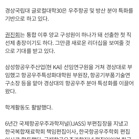
경상국립대 글로컬대학30은 우주항공 및 방산 분야 특화를
기반으로 하고 있다.
권진회
는 통합 이후 양교 구성원이 하나가 돼 선출한 첫 직
선제 총장이기도 하다. 그만큼 새로운 리더십을 보여줄 것
으로 기대를 받고 있다.
삼성항공우주산업(현 KAI) 선임연구원을 거쳐 경상대로 부
임했고 항공우주특성화대학원 부원장, 항공기부품기술연
구소장 등을 맡아 경상대의 항공우주 분야 특성화를 이끌어
왔다.
학계활동도 활발했다.
6년간 국제항공우주과학저널(IJASS) 부편집장을 지냈고
한국복합재료학회 책임편집이사, 한국항공우주학회 편집