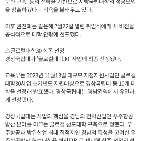
문화 구축’ 등의 전략을 기반으로 지방국립대학의 성공모델
을 창출하겠다는 의욕을 불태우고 있다.
이후
권진회
는 같은해 7월22일 열린 취임식에게 새 비전을
공식적으로 대학 안팎에 선포했다.
△글로컬대학30 최종 선정
경상국립대가 '글로컬대학30' 사업에 최종 선정됐다.
교육부는 2023년 11월13일 대규모 재정지원사업인 글로컬
대학30사업 초기년도 지원대상으로 경상국립대 등 10개 대
학을 선정해 발표했다. 경상국립대는 경남권역에서 유일하
게 선정됐다.
경상국립대는 사업의 핵심을 경남의 전략산업인 우주항공
방산 분야를 이끄는 글로컬 선도대학 구축으로 정했다. 우
주항공과 방위산업 최대 집적지인 경남의 특성을 고려한 우
주항공방산 허브대학을 혁신모델로 제시해 최종 선정의 성