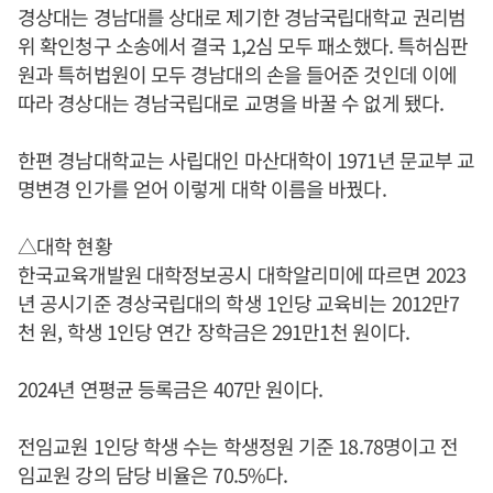
경상대는 경남대를 상대로 제기한 경남국립대학교 권리범
위 확인청구 소송에서 결국 1,2심 모두 패소했다. 특허심판
원과 특허법원이 모두 경남대의 손을 들어준 것인데 이에
따라 경상대는 경남국립대로 교명을 바꿀 수 없게 됐다.
한편 경남대학교는 사립대인 마산대학이 1971년 문교부 교
명변경 인가를 얻어 이렇게 대학 이름을 바꿨다.
△대학 현황
한국교육개발원 대학정보공시 대학알리미에 따르면 2023
년 공시기준 경상국립대의 학생 1인당 교육비는 2012만7
천 원, 학생 1인당 연간 장학금은 291만1천 원이다.
2024년 연평균 등록금은 407만 원이다.
전임교원 1인당 학생 수는 학생정원 기준 18.78명이고 전
임교원 강의 담당 비율은 70.5%다.