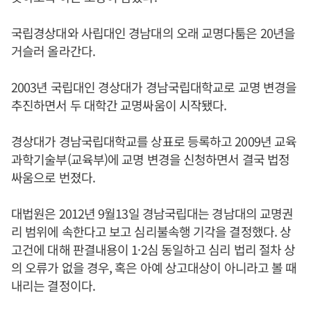
국립경상대와 사립대인 경남대의 오래 교명다툼은 20년을
거슬러 올라간다.
2003년 국립대인 경상대가 경남국립대학교로 교명 변경을
추진하면서 두 대학간 교명싸움이 시작됐다.
경상대가 경남국립대학교를 상표로 등록하고 2009년 교육
과학기술부(교육부)에 교명 변경을 신청하면서 결국 법정
싸움으로 번졌다.
대법원은 2012년 9월13일 경남국립대는 경남대의 교명권
리 범위에 속한다고 보고 심리불속행 기각을 결정했다. 상
고건에 대해 판결내용이 1·2심 동일하고 심리 법리 절차 상
의 오류가 없을 경우, 혹은 아예 상고대상이 아니라고 볼 때
내리는 결정이다.