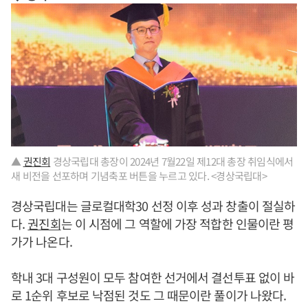
▲
권진회
경상국립대 총장이 2024년 7월22일 제12대 총장 취임식에서
새 비전을 선포하며 기념축포 버튼을 누르고 있다. <경상국립대>
경상국립대는 글로컬대학30 선정 이후 성과 창출이 절실하
다.
권진회
는 이 시점에 그 역할에 가장 적합한 인물이란 평
가가 나온다.
학내 3대 구성원이 모두 참여한 선거에서 결선투표 없이 바
로 1순위 후보로 낙점된 것도 그 때문이란 풀이가 나왔다.