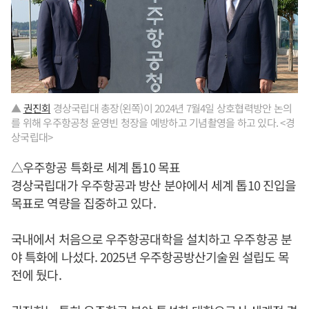
▲
권진회
경상국립대 총장(왼쪽)이 2024년 7월4일 상호협력방안 논의
를 위해 우주항공청 윤영빈 청장을 예방하고 기념촬영을 하고 있다. <경
상국립대>
△우주항공 특화로 세계 톱10 목표
경상국립대가 우주항공과 방산 분야에서 세계 톱10 진입을
목표로 역량을 집중하고 있다.
국내에서 처음으로 우주항공대학을 설치하고 우주항공 분
야 특화에 나섰다. 2025년 우주항공방산기술원 설립도 목
전에 뒀다.