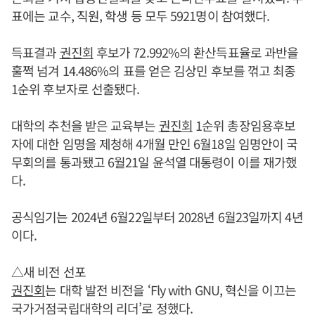
표에는 교수, 직원, 학생 등 모두 5921명이 참여했다.
득표결과
권진회
후보가 72.992%의 환산득표율로 과반을
훌쩍 넘겨 14.486%의 표를 얻은 김상민 후보를 꺾고 최종
1순위 후보자로 선출됐다.
대학의 추천을 받은 교육부는
권진회
1순위 총장임용후보
자에 대한 임명을 제청해 4개월 만인 6월18일 임명안이 국
무회의를 통과됐고 6월21일 윤석열 대통령이 이를 재가했
다.
공식임기는 2024년 6월22일부터 2028년 6월23일까지 4년
이다.
△새 비전 선포
권진회
는 대학 발전 비전을 ‘Fly with GNU, 혁신을 이끄는
국가거점국립대학의 리더’로 정했다.