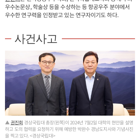
우수논문상, 학술상 등을 수상하는 등 항공우주 분야에서
우수한 연구력을 인정받고 있는 연구자이기도 하다.
사건사고
▲
권진회
경상국립대 총장(왼쪽)이 2024년 7월2일 대학의 현안을 설명
하고 도의 협력을 요청하기 위해 예방한 박완수 경남도지사와 기념사진
을 찍고 있다. <경상국립대>