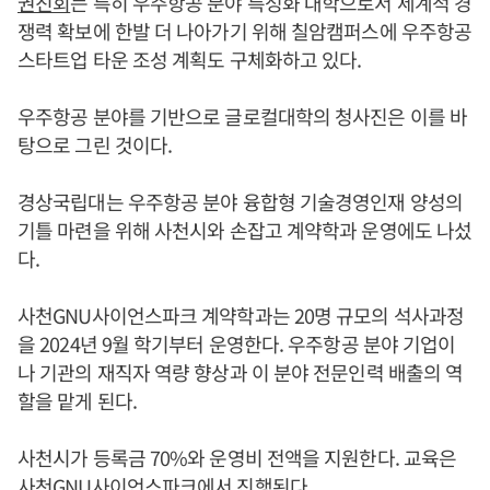
권진회
는 특히 우주항공 분야 특성화 대학으로서 세계적 경
쟁력 확보에 한발 더 나아가기 위해 칠암캠퍼스에 우주항공
스타트업 타운 조성 계획도 구체화하고 있다.
우주항공 분야를 기반으로 글로컬대학의 청사진은 이를 바
탕으로 그린 것이다.
경상국립대는 우주항공 분야 융합형 기술경영인재 양성의
기틀 마련을 위해 사천시와 손잡고 계약학과 운영에도 나섰
다.
사천GNU사이언스파크 계약학과는 20명 규모의 석사과정
을 2024년 9월 학기부터 운영한다. 우주항공 분야 기업이
나 기관의 재직자 역량 향상과 이 분야 전문인력 배출의 역
할을 맡게 된다.
사천시가 등록금 70%와 운영비 전액을 지원한다. 교육은
사천GNU사이언스파크에서 진행된다.