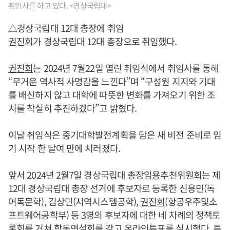
취임사를 하고 있다. <경상국립대>
△경상국립대 12대 총장에 취임
권진회
가 경상국립대 12대 총장으로 취임했다.
권진회
는 2024년 7월22일 열린 취임식에서 취임사를 통해
“무거운 역사적 사명감을 느낀다”며 “구성원 지지와 기대
를 배신하지 않고 대학에 따뜻한 변화를 가져오기 위한 조
치를 착실히 추진하겠다”고 밝혔다.
이날 취임식은 중기대학발전계획을 담은 새 비전 준비로 임
기 시작 한 달여 만에 치러졌다.
앞서 2024년 2월7일 경상국립대 총장임용추천위원회는 제
12대 경상국립대 총장 선거에 후보자로 등록한 신용민(독
어독문학), 김상민(지역시스템공학),
권진회
(항공우주및소
프트웨어공학부) 등 3명의 후보자에 대한 네 차례의 정책토
론회를 거쳐 합동연설회를 갖고 온라인투표를 실시했다. 투