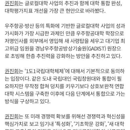
권진회
는 글로컬대학 사업의 추진과 함께 대학 통합 완성,
대학평가지표 개선을 가장 큰 현안으로 바라봤다.
우주항공·방산 등의 특화에 기반한 글로컬대학 사업의 성과
가시화가 가장 시급한 과제인 만큼 우주항공대학 학장으로
저명인사를 외부에서 영입해 새 사령탑을 세우고 대기업 최
고위급 임원을 경남우주항공방상기술원(GADIST) 원장으
로 초빙해 한층 추진력을 강화하는 방안을 추진하고 있다.
권진회
는 ‘1도1국립대학체제’에 대해서 기본적으로 동의하
는 입장이다. 같은 도내 국립대인 국립창원대와 통합이 필
요하지만 무작정 합쳐 덩치를 키우기보다 상호보완적 연합
대학 시스템을 구축한 이후에 다음 단계에서 통합으로 가는
방식을 구상하고 있다.
권진회
는 또 미래 경쟁력 확보를 위해선 경쟁력과 혁신성을
핵심가치로 보고 임기내 ‘특성화’, ‘기초학문 강화’, ‘새 대학