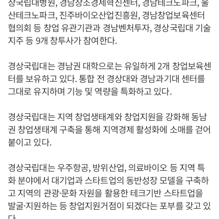
상국립대병원, 경남창조경제혁신센터, 경남테크노파크, 울
산테크노파크, 진주바이오산업진흥원, 경남창업보육센터
협의회 등 창업 유관기관과 경남벤처투자, 경상국립대 기술
지주 등 9개 창투사가 참여한다.
경상국립대는 경남권 대학으로는 유일하게 2개 창업보육센
터를 보유하고 있다. 통합 전 경상대와 경남과기대 센터를
그대로 유지하며 기능 및 역량을 특화하고 있다.
경상국립대는 지역 창업생태계와 창업지원을 강화해 동남
권 창업생태계 구축을 통해 지역경제 활성화에 소매를 걷어
붙이고 있다.
경상국립대는 우주항공, 방위산업, 의료바이오 등 지역 특
화 분야에서 대기업과 스타트업의 동반성장 모델을 구축하
고 지역의 관광·문화 자원을 활용한 테크기반 스타트업을
발굴·지원하는 등 창업지원거점이 되겠다는 포부를 갖고 있
다.