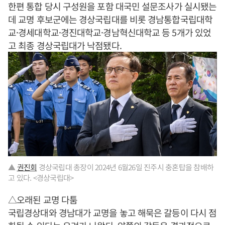
한편 통합 당시 구성원을 포함 대국민 설문조사가 실시됐는
데 교명 후보군에는 경상국립대를 비롯 경남통합국립대학
교·경세대학교·경진대학교·경남혁신대학교 등 5개가 있었
고 최종 경상국립대가 낙점됐다.
▲
권진회
경상국립대 총장이 2024년 6월26일 진주시 충혼탑을 참배하
고 있다. <경상국립대>
△오래된 교명 다툼
국립경상대와 경남대가 교명을 놓고 해묵은 갈등이 다시 점