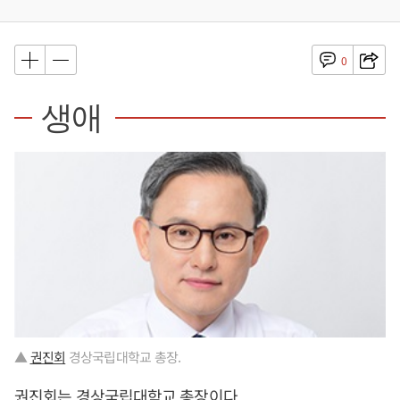
0
생애
▲
권진회
경상국립대학교 총장.
권진회
는 경상국립대학교 총장이다.