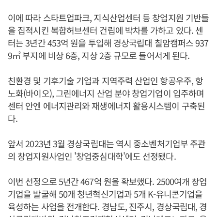
이에 따라 스타트업파크, 지식산업센터 등 창업지원 기반들
을 집적시킨 복합허브센터 건립에 박차를 가하고 있다. 센
터는 3년간 453억 원을 투입해 경상국립대 칠암캠퍼스 937
9㎡ 부지에 비상 6층, 지상 2층 규모로 들어서게 된다.
친환경 및 기후기술 기업과 지역주력 산업인 항공우주, 항
노화(바이오), 그린에너지 산업 분야 창업기업이 입주하며
센터 안엔 에너지관리와 재생에너지 활용시스템이 구축된
다.
앞서 2023년 3월 경상국립대는 역시 중소벤처기업부 주관
의 창업지원사업인 '창업중심대학'에도 선정됐다.
이번 선정으로 5년간 467억 원을 확보했다. 2500여개 창업
기업을 발굴해 50개 청년혁신기업과 5개 K-유니콘기업을
육성하는 사업을 전개한다. 경남도, 진주시, 경상국립대, 경