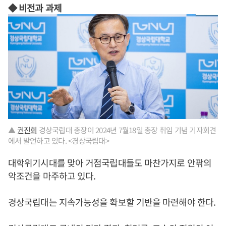
◆ 비전과 과제
▲
권진회
경상국립대 총장이 2024년 7월18일 총장 취임 기념 기자회견
에서 발언하고 있다. <경상국립대>
대학위기시대를 맞아 거점국립대들도 마찬가지로 안팎의
악조건을 마주하고 있다.
경상국립대는 지속가능성을 확보할 기반을 마련해야 한다.