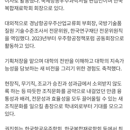
이사로 활동했다. 국제항공우주과학저널 편집인이며 한국
복합재료학회 회장으로 있다.
대외적으로 경남항공우주산업교류회 부회장, 국방기술품
질원 기술수준조사서 전문위원, 한국연구재단 전문위원직
을 역임했다. 2023년부터 우주항공정책포럼 공동회장으로
활동하고 있다.
기획처장을 맡으며 대학의 전반을 이해하고 대학의 지속가
능성을 담보하는 새 비전을 그리기 위한 경험도 축적했다.
현장직, 무기직, 조교가 승진과 성과급에서 소외받지 않도
록 하는 등 따듯한 조직문화를 공약으로 내걸었던 만큼 융
통성과 배려, 전문성과 효율성을 모두 끌어올릴 수 있는 새
조직문화를 일으킬 총장으로 학내외로부터 기대를 모으고
있다.
권진회
는 한국항공우주학회, 한국복합재료학회 등에서 최