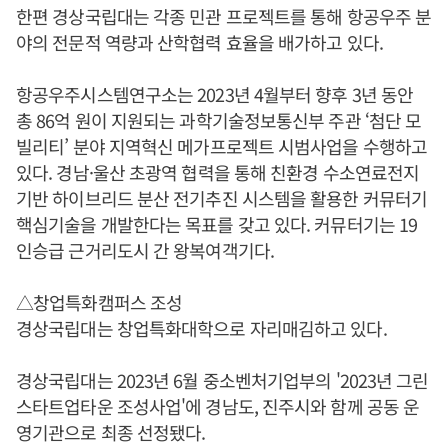
한편 경상국립대는 각종 민관 프로젝트를 통해 항공우주 분
야의 전문적 역량과 산학협력 효율을 배가하고 있다.
항공우주시스템연구소는 2023년 4월부터 향후 3년 동안
총 86억 원이 지원되는 과학기술정보통신부 주관 ‘첨단 모
빌리티’ 분야 지역혁신 메가프로젝트 시범사업을 수행하고
있다. 경남·울산 초광역 협력을 통해 친환경 수소연료전지
기반 하이브리드 분산 전기추진 시스템을 활용한 커뮤터기
핵심기술을 개발한다는 목표를 갖고 있다. 커뮤터기는 19
인승급 근거리도시 간 왕복여객기다.
△창업특화캠퍼스 조성
경상국립대는 창업특화대학으로 자리매김하고 있다.
경상국립대는 2023년 6월 중소벤처기업부의 '2023년 그린
스타트업타운 조성사업'에 경남도, 진주시와 함께 공동 운
영기관으로 최종 선정됐다.