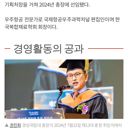
기획처장을 거쳐 2024년 총장에 선임됐다.
우주항공 전문가로 국제항공우주과학저널 편집인이며 한
국복합재료학회 회장이다.
경영활동의 공과
▲
권진회
경상국립대 총장이 2024년 7월22일 제12대 총장 취임식에서