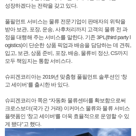
성장하겠다는 전략을 갖고 있다.
풀필먼트 서비스는 물류 전문기업이 판매자의 위탁을
받아 보관, 포장, 운송, 사후처리까지 고객의 물류 전 과
정을 대행해 주는 서비스를 말한다. 기존 3PL(third party l
ogistics)이 단순한 상품 픽업과 배송을 담당하는 데 견줘,
입고, 보관, 상품 준비, 포장, 배송, 물류비 정산, CS까지
모두 책임지는 통합 서비스다.
슈피겐코리아는 2019년 맞춤형 풀필먼트 솔루션인 ‘창
고 세이버’를 출시한 바 있다.
슈피겐코리아 쪽은 “자동화 물류센터를 확보함으로써
크로스보더(국가 간 거래) 이커머스 물류와 물류 서비스
플랫폼인 '창고 세이버'를 더욱 효율적으로 운영할 수 있
게 됐다”고 했다.