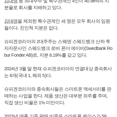
김대영
등 최대주주 및 특수관계인 4인이 40.98%의 지
분율로 회사를 지배하고 있다.
김대영
을 제외한 특수관계인 세 명은 모두 회사의 임원
들이다. 친인척 지분은 없다.
슈피겐코리아의 2대주주는 스웨덴 스웨드뱅크 산하 투
자자문사인 스웨드뱅크 로버 폰더 에이비(Swedbank Ro
bur Fonder AB)로, 지분 6.19%를 갖고 있다.
2024년 3월 말 현재 슈피겐코리아의 연결대상 종속회사
는 6개(국내 1, 해외 5)다.
슈피겐코리아와 종속회사들은 스마트폰 액세서리를 판
매하는 사업을 한다. 제품 생산은 대부분 외주를 주며,
직접 생산 비율은 1% 미만이다.
2023년 매출 기준 판매 비중은 스마트폰 케이스가 59.