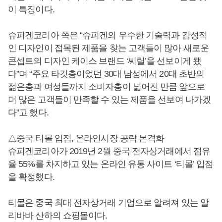
이 특징이다.
슈피겐코리아 쪽은 “슈피겐의 우수한 기술력과 감성적
인 디자인이 접목된 제품을 찾는 고객들이 많아 새로운
콘셉트의 디자인 케이스 브랜드 ‘씨릴’을 선보이게 됐
다”며 “주요 타깃층이었던 30대 남성에서 20대 초반의
젊은층과 여성들까지 소비자층이 넓어진 만큼 앞으로
더 많은 고객들이 만족할 수 있는 제품을 선보여 나가겠
다”고 했다.
△중국 티몰 입점, 온라인시장 공략 본격화
슈피겐코리아가 2019년 2월 중국 전자상거래에서 점유
율 55%를 차지하고 있는 온라인 유통 사이트 ‘티몰’ 입점
을 확정했다.
티몰은 중국 최대 전자상거래 기업으로 알려져 있는 알
리바바 산하의 쇼핑몰이다.