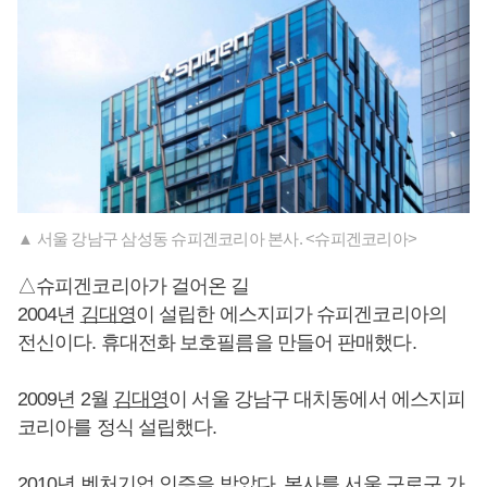
▲ 서울 강남구 삼성동 슈피겐코리아 본사. <슈피겐코리아>
△슈피겐코리아가 걸어온 길
2004년
김대영
이 설립한 에스지피가 슈피겐코리아의
전신이다. 휴대전화 보호필름을 만들어 판매했다.
2009년 2월
김대영
이 서울 강남구 대치동에서 에스지피
코리아를 정식 설립했다.
2010년 벤처기업 인증을 받았다. 본사를 서울 구로구 가