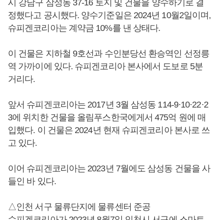
시 강남구 삼성동 37-16 토지 및 건물을 양수하기로 결
정했다고 공시했다. 양수기준일은 2024년 10월2일이며,
슈피겐코리아는 계약금 10%를 낸 상태다.
이 건물은 지하철 9호선과 수인분당선 환승역인 선정릉
역 가까이에 있다. 슈피겐코리아 본사에서 도보로 5분
거리다.
앞서 슈피겐코리아는 2017년 3월 삼성동 114-9·10·22·2
3에 위치한 건물을 올림푸스한국에게서 475억 원에 매
입했다. 이 건물은 2024년 현재 슈피겐코리아 본사로 쓰
고 있다.
이어 슈피겐코리아는 2023년 7월에도 삼성동 건물을 사
들인 바 있다.
△인천 서구 물류단지에 물류센터 준공
슈피겐코리아가 2023년 8월7일 인천시 서구에 스마트