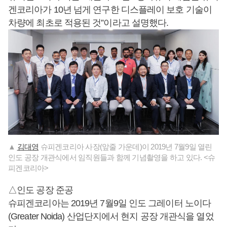
겐코리아가 10년 넘게 연구한 디스플레이 보호 기술이
차량에 최초로 적용된 것”이라고 설명했다.
▲
김대영
슈피겐코리아 사장(앞줄 가운데)이 2019년 7월9일 열린
인도 공장 개관식에서 임직원들과 함께 기념촬영을 하고 있다. <슈
피겐코리아>
△인도 공장 준공
슈피겐코리아는 2019년 7월9일 인도 그레이터 노이다
(Greater Noida) 산업단지에서 현지 공장 개관식을 열었