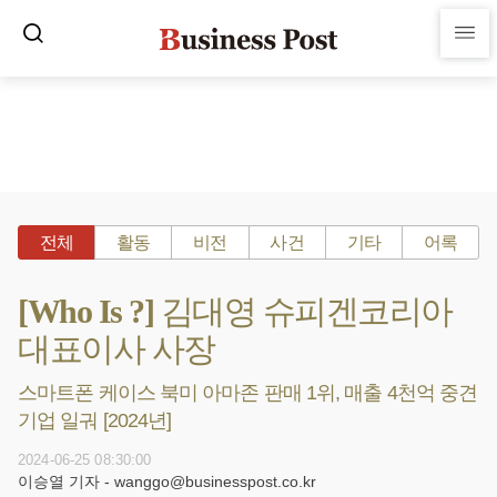
전체
활동
비전
사건
기타
어록
[Who Is ?] 김대영 슈피겐코리아
대표이사 사장
스마트폰 케이스 북미 아마존 판매 1위, 매출 4천억 중견
기업 일궈 [2024년]
2024-06-25 08:30:00
이승열 기자 - wanggo@businesspost.co.kr