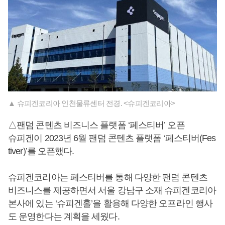
▲ 슈피겐코리아 인천물류센터 전경. <슈피겐코리아>
△팬덤 콘텐츠 비즈니스 플랫폼 ‘페스티버’ 오픈
슈피겐이 2023년 6월 팬덤 콘텐츠 플랫폼 ‘페스티버(Fes
tiver)’를 오픈했다.
슈피겐코리아는 페스티버를 통해 다양한 팬덤 콘텐츠
비즈니스를 제공하면서 서울 강남구 소재 슈피겐코리아
본사에 있는 ‘슈피겐홀’을 활용해 다양한 오프라인 행사
도 운영한다는 계획을 세웠다.