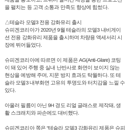
을 펼치는 등 고객 소통과 만족도 향상에 힘썼다.
△테슬라 모델3 전용 강화유리 출시
슈피겐코리아가 2020년 9월 테슬라의 모델3 내비게이
션 전용 강화유리 제품을 출시하며 차량용 액세서리 시
장에 뛰어들었다.
슈피겐코리아에 따르면 이 제품은 AG(Anti-Glare) 코팅
이 돼 있어 주행 중 실내 난반사로 화면이 보이지 않는
현상을 예방해 주며, 지문 방지 효과도 탁월하다. 또 테
슬라 모델3 내부화면 고유의 투명도와 터치감을 느낄 수
있다.
아울러 필름이 아닌 9H 경도 리얼 글래스로 제작돼, 생
활 스크래치와 파손에도 대비했다.
슈피겐코리아 쪽은 “테슬라 모델3 강화유리 제품은 슈피