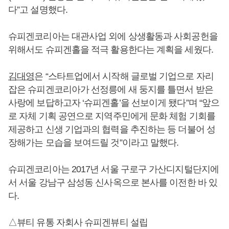
다”고 설명했다.
슈피겐코리아는 대관사업 외에 상생활동과 사회공헌을
위해서도 슈피겐홀을 적극 활용한다는 계획을 세웠다.
김대영
은 “스타트업에서 시작해 글로벌 기업으로 자리
잡은 슈피겐코리아가 선정릉에 새 둥지를 틀면서 받은
사랑에 보답하고자 ‘슈피겐홀’을 선보이게 됐다”며 “앞으
로 자체 기획 공연으로 지역주민에게 문화 체험 기회를
제공하고 신생 기업과의 협력을 추진하는 등 더불어 성
장해가는 모습을 보여드릴 것”이라고 말했다.
슈피겐코리아는 2017년 서울 구로구 가산디지털단지에
서 서울 강남구 삼성동 신사옥으로 본사를 이전한 바 있
다.
△뷰티 유통 자회사 슈피겐뷰티 설립