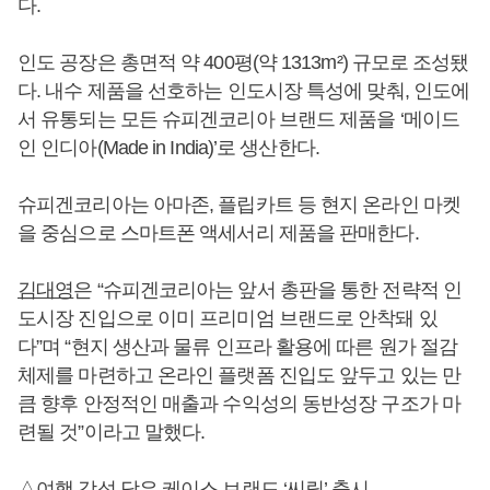
다.
인도 공장은 총면적 약 400평(약 1313m²) 규모로 조성됐
다. 내수 제품을 선호하는 인도시장 특성에 맞춰, 인도에
서 유통되는 모든 슈피겐코리아 브랜드 제품을 ‘메이드
인 인디아(Made in India)’로 생산한다.
슈피겐코리아는 아마존, 플립카트 등 현지 온라인 마켓
을 중심으로 스마트폰 액세서리 제품을 판매한다.
김대영
은 “슈피겐코리아는 앞서 총판을 통한 전략적 인
도시장 진입으로 이미 프리미엄 브랜드로 안착돼 있
다”며 “현지 생산과 물류 인프라 활용에 따른 원가 절감
체제를 마련하고 온라인 플랫폼 진입도 앞두고 있는 만
큼 향후 안정적인 매출과 수익성의 동반성장 구조가 마
련될 것”이라고 말했다.
△여행 감성 담은 케이스 브랜드 ‘씨릴’ 출시