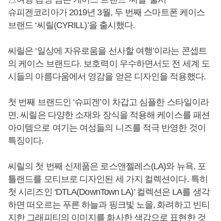
슈피겐코리아가 2019년 3월, 두 번째 스마트폰 케이스
브랜드 ‘씨릴(CYRILL)’을 출시했다.
씨릴은 ‘일상에 자유로움을 선사할 여행’이라는 콘셉트
의 케이스 브랜드다. 보호력이 우수하면서도 전 세계 도
시들의 아름다움에서 영감을 얻은 디자인을 적용했다.
첫 번째 브랜드인 ‘슈피겐’이 차갑고 심플한 스타일이라
면, 씨릴은 다양한 소재와 장식을 적용해 케이스를 패션
아이템으로 여기는 여성들의 니즈를 적극 반영한 것이
특징이다.
씨릴의 첫 번째 신제품은 로스앤젤레스(LA)와 뉴욕, 포
틀랜드를 모티브로 디자인된 세 가지 컬렉션이다. 특히
첫 시리즈인 ‘DTLA(DownTown LA)’ 컬렉션은 LA를 생각
하면 떠오르는 푸른 하늘과 핑크빛 노을, 화려하고 빈티
지한 그래피티의 이미지를 화사한 색감으로 표현한 것