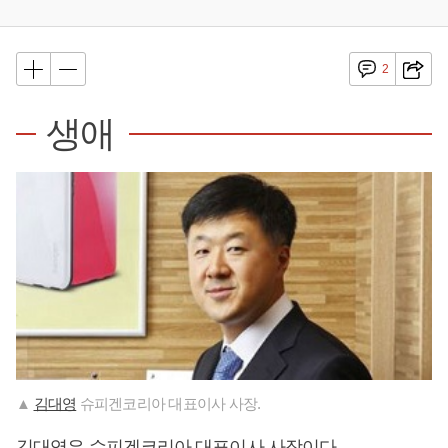
2
생애
▲
김대영
슈피겐코리아 대표이사 사장.
김대영
은 슈피겐코리아 대표이사 사장이다.