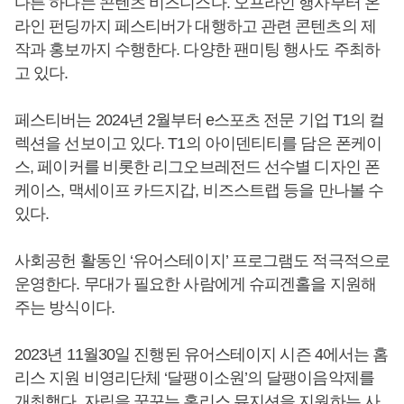
다른 하나는 콘텐츠 비즈니스다. 오프라인 행사부터 온
라인 펀딩까지 페스티버가 대행하고 관련 콘텐츠의 제
작과 홍보까지 수행한다. 다양한 팬미팅 행사도 주최하
고 있다.
페스티버는 2024년 2월부터 e스포츠 전문 기업 T1의 컬
렉션을 선보이고 있다. T1의 아이덴티티를 담은 폰케이
스, 페이커를 비롯한 리그오브레전드 선수별 디자인 폰
케이스, 맥세이프 카드지갑, 비즈스트랩 등을 만나볼 수
있다.
사회공헌 활동인 ‘유어스테이지’ 프로그램도 적극적으로
운영한다. 무대가 필요한 사람에게 슈피겐홀을 지원해
주는 방식이다.
2023년 11월30일 진행된 유어스테이지 시즌 4에서는 홈
리스 지원 비영리단체 ‘달팽이소원’의 달팽이음악제를
개최했다. 자립을 꿈꾸는 홈리스 뮤지션을 지원하는 사