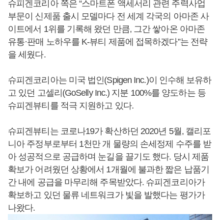
슈피겐코리아 쪽은 “스마트폰 액세서리 관련 주력사업
부문이 신제품 출시 모델마다 전 세계 각국의 아마존 사
이트에서 1위를 기록해 왔던 만큼, 그간 쌓아온 아마존
유통·판매 노하우를 K-뷰티 제품에 접목하겠다”는 전략
을 세웠다.
슈피겐코리아는 미국 법인(Spigen Inc.)이 인수해 보유하
고 있던 고셀리(GoSelly Inc.) 지분 100%를 양도하는 등
슈피겐뷰티를 적극 지원하고 있다.
슈피겐뷰티는 코로나19가 확산하던 2020년 5월, 캘리포
니아 주정부로부터 1천만 개 물량의 손세정제 수주를 받
아 성공적으로 공급하며 눈길을 끌기도 했다. 당시 제품
확보가 어려웠던 상황에서 1개월에 불과한 짧은 납품기
간 내에 공급을 마무리해 주목받았다. 슈피겐코리아가
확보하고 있던 물류 네트워크가 빛을 발했다는 평가가
나왔다.